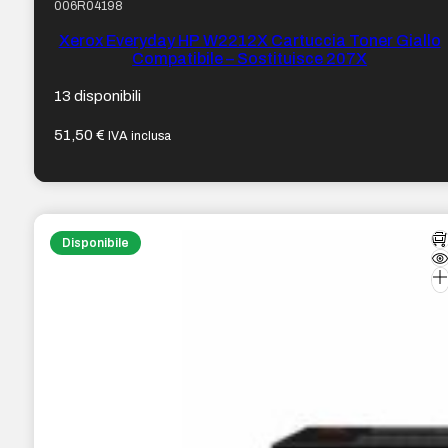
006R04198
Xerox Everyday HP W2212X Cartuccia Toner Giallo
Compatibile – Sostituisce 207X
13 disponibili
51,50
€
IVA inclusa
Disponibile