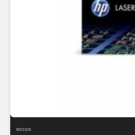
W2210X