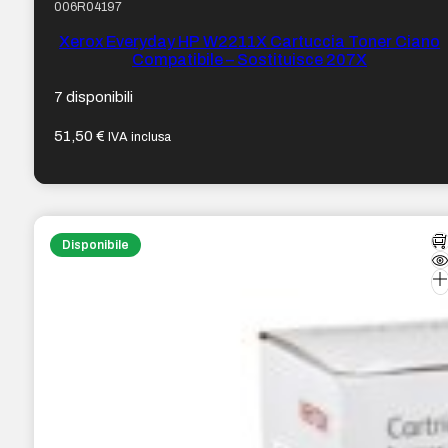
006R04197
Xerox Everyday HP W2211X Cartuccia Toner Ciano
Compatibile – Sostituisce 207X
7 disponibili
51,50
€
IVA inclusa
Disponibile