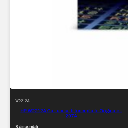
W2212A
HP W2212A Cartuccia di toner giallo Originale –
207A
8 disponibili