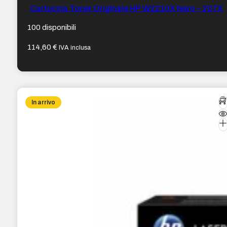
Cartuccia Toner Originale HP W2210X Nero – 207X
100 disponibili
114,60
€
IVA inclusa
In arrivo