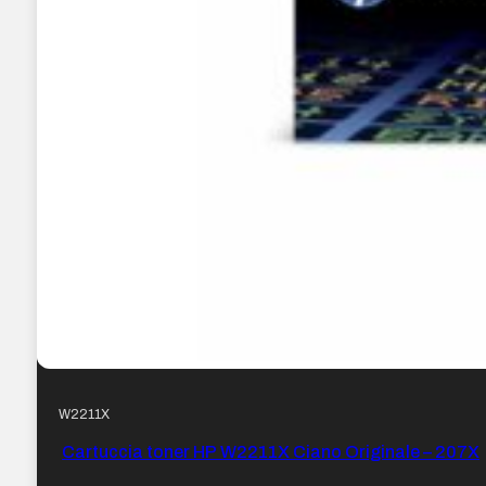
W2211X
Cartuccia toner HP W2211X Ciano Originale – 207X