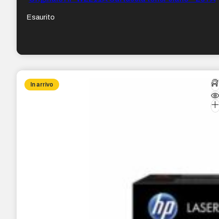
Esaurito
In arrivo