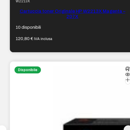
W2213X
Cartuccia toner Originale HP W2213X Magenta –
207X
10 disponibili
120,80
€
IVA inclusa
Disponibile