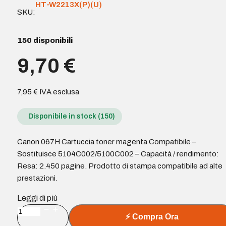
HT-W2213X(P)(U)
SKU:
150 disponibili
9,70
€
7,95
€
IVA esclusa
Disponibile in stock (150)
Canon 067H Cartuccia toner magenta Compatibile –
Sostituisce 5104C002/5100C002 – Capacità / rendimento:
Resa: 2.450 pagine. Prodotto di stampa compatibile ad alte
prestazioni.
Leggi di più
Canon
⚡
Compra Ora
067H