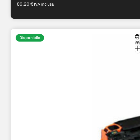
89,20
€
IVA inclusa
Disponibile