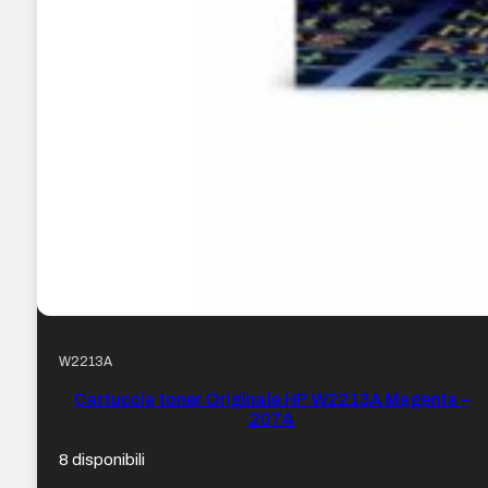
W2213A
Cartuccia toner Originale HP W2213A Magenta –
207A
8 disponibili