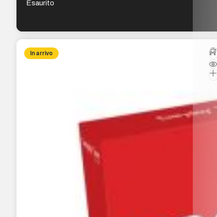
Esaurito
In arrivo