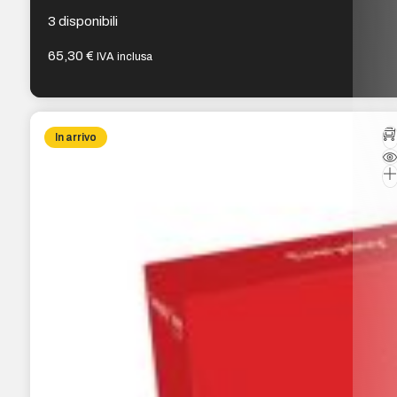
220X/220A
3 disponibili
65,30
€
IVA inclusa
In arrivo