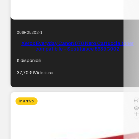
006R05202-1
Xerox Everyday Canon 070 Nero Cartuccia toner
compatibile – Sostituisce 5639C002
6 disponibili
37,70
€
IVA inclusa
In arrivo