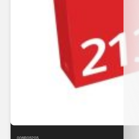
006R05205