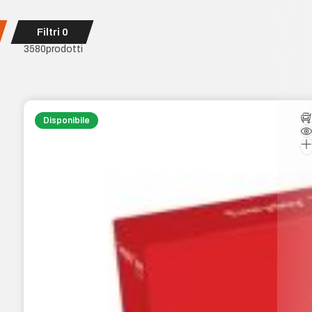
Filtri
0
3580
prodotti
Disponibile