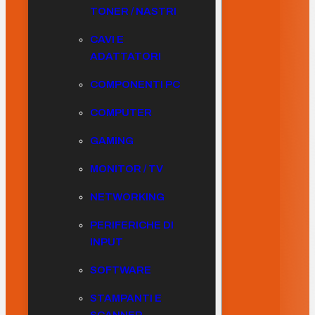
TONER / NASTRI
CAVI E
ADATTATORI
COMPONENTI PC
COMPUTER
GAMING
MONITOR / TV
NETWORKING
PERIFERICHE DI
INPUT
SOFTWARE
STAMPANTI E