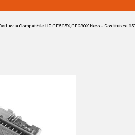
Cartuccia Compatibile HP CE505X/CF280X Nero – Sostituisce 0