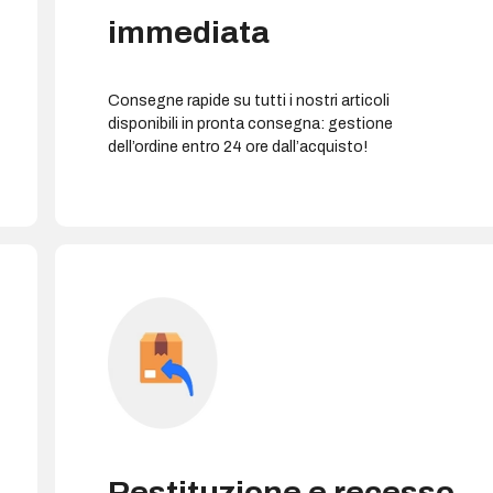
immediata
Consegne rapide su tutti i nostri articoli
disponibili in pronta consegna: gestione
dell’ordine entro 24 ore dall’acquisto!
Restituzione e recesso