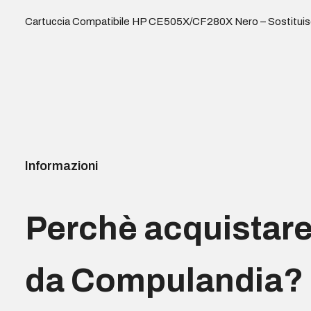
Cartuccia Compatibile HP CE505X/CF280X Nero – Sostituisce
Informazioni
Perchè acquistar
da Compulandia?