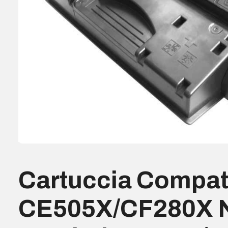
Cartuccia Compat
CE505X/CF280X N