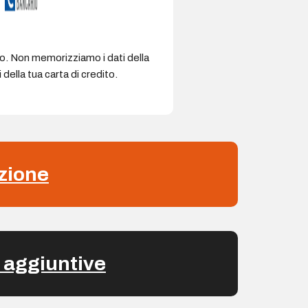
ro. Non memorizziamo i dati della
della tua carta di credito.
zione
 aggiuntive