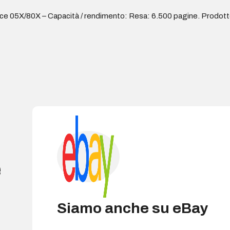
 05X/80X – Capacità / rendimento: Resa: 6.500 pagine. Prodotto 
e
Siamo anche su eBay