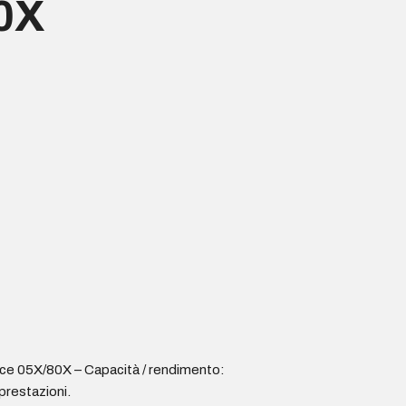
80X
e 05X/80X – Capacità / rendimento:
prestazioni.