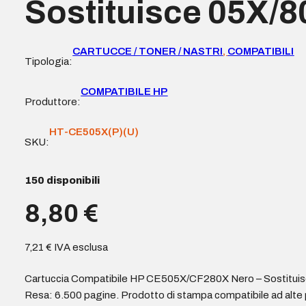
Sostituisce 05X/
CARTUCCE / TONER / NASTRI
,
COMPATIBILI
Tipologia:
COMPATIBILE HP
Produttore:
HT-CE505X(P)(U)
SKU:
150 disponibili
8,80
€
7,21
€
IVA esclusa
Cartuccia Compatibile HP CE505X/CF280X Nero – Sostituisc
Resa: 6.500 pagine. Prodotto di stampa compatibile ad alte 