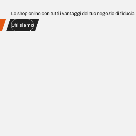
Lo shop online con tutti i vantaggi del tuo negozio di fiducia
Chi siamo