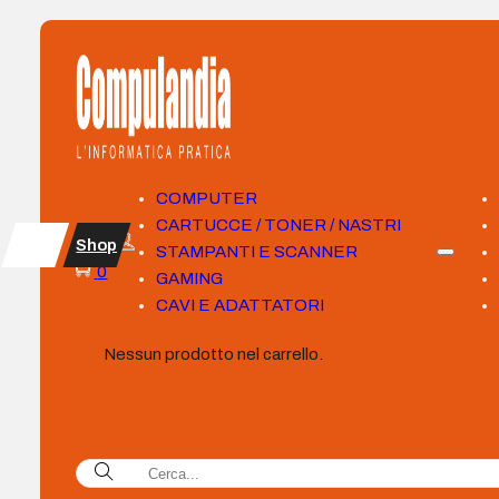
COMPUTER
CARTUCCE / TONER / NASTRI
Shop
STAMPANTI E SCANNER
0
GAMING
CAVI E ADATTATORI
Nessun prodotto nel carrello.