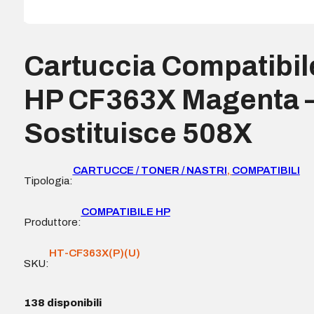
Cartuccia Compatibil
HP CF363X Magenta 
Sostituisce 508X
CARTUCCE / TONER / NASTRI
,
COMPATIBILI
Tipologia:
COMPATIBILE HP
Produttore:
HT-CF363X(P)(U)
SKU:
138 disponibili