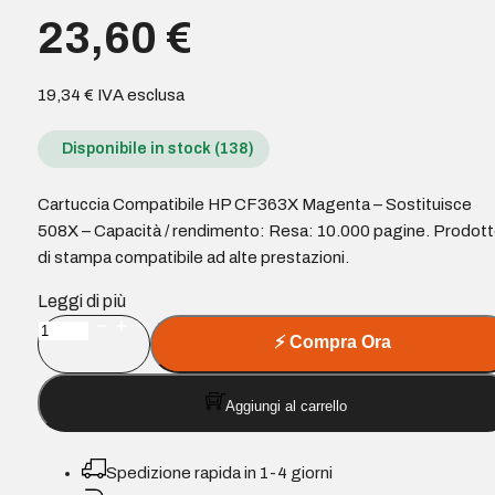
23,60
€
19,34
€
IVA esclusa
Disponibile in stock (138)
Cartuccia Compatibile HP CF363X Magenta – Sostituisce
508X – Capacità / rendimento: Resa: 10.000 pagine. Prodot
di stampa compatibile ad alte prestazioni.
Leggi di più
Cartuccia
⚡
Compra Ora
Compatibile
HP
Aggiungi al carrello
CF363X
Magenta
-
Spedizione rapida in 1-4 giorni
Sostituisce