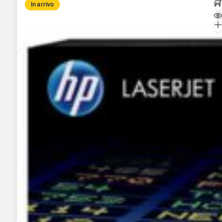
In arrivo