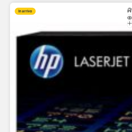
In arrivo