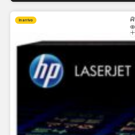
In arrivo