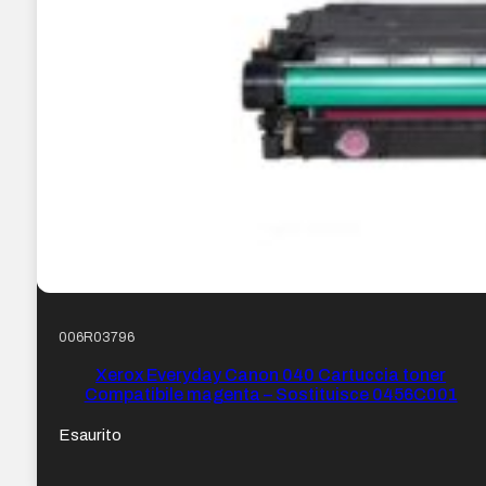
006R03796
Xerox Everyday Canon 040 Cartuccia toner
Compatibile magenta – Sostituisce 0456C001
Esaurito