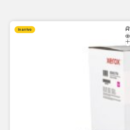
In arrivo