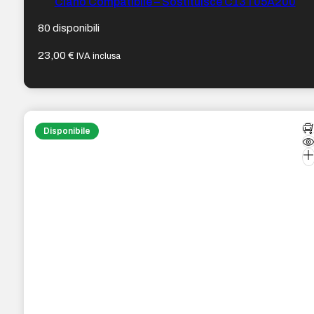
Ciano Compatibile – Sostituisce C13T05A200
80 disponibili
23,00
€
IVA inclusa
Disponibile