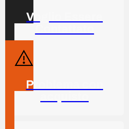
Voglio Essere
Contattato
Problema con
acquisto