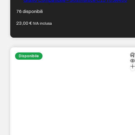
Giallo Compatibile – Sostituisce C13T05A400
76 disponibili
23,00
€
IVA inclusa
Disponibile