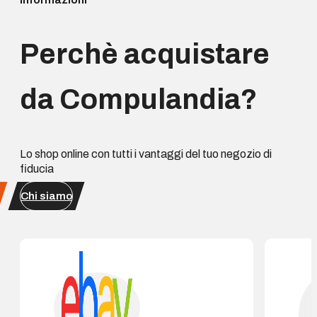
Perchè acquistare
da Compulandia?
Lo shop online con tutti i vantaggi del tuo negozio di
fiducia
Chi siamo