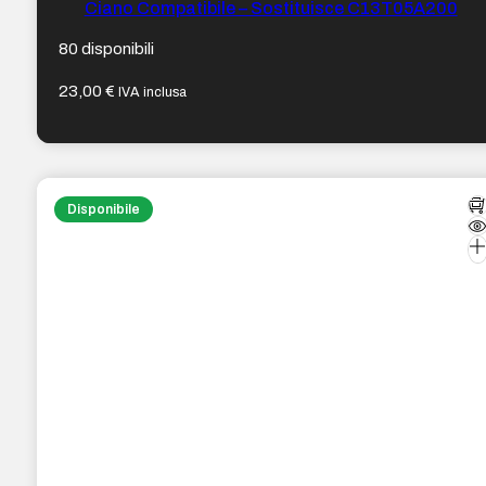
Ciano Compatibile – Sostituisce C13T05A200
80 disponibili
23,00
€
IVA inclusa
Disponibile