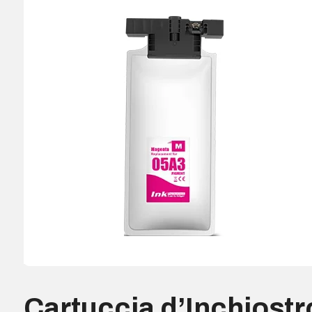
Cartuccia d’Inchiostr