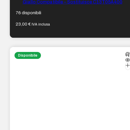
Giallo Compatibile – Sostituisce C13T05A400
76 disponibili
23,00
€
IVA inclusa
Disponibile