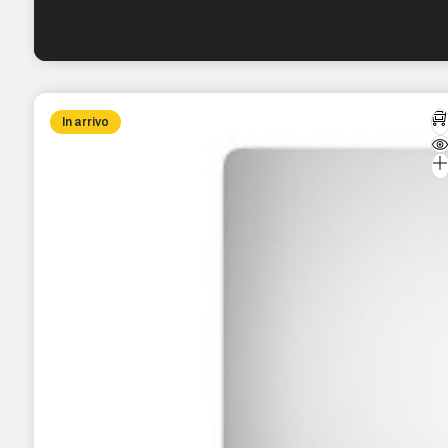
In arrivo