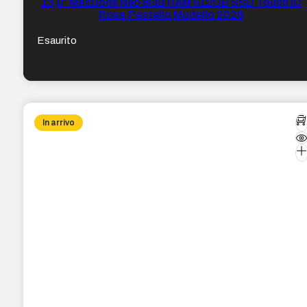
13,0″ MacBook Neo 8GB RAM 512GB SSD Touch ID
Rosa Pastello Modello 2026
Esaurito
In arrivo