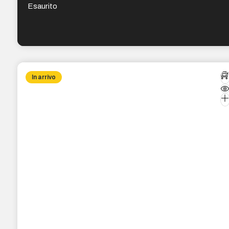
Esaurito
In arrivo