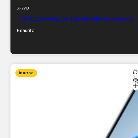
6RYWJ
14″ DELL Pro Max 14 MC14250 (NO alimentatore)
Esaurito
In arrivo