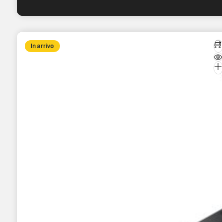
In arrivo