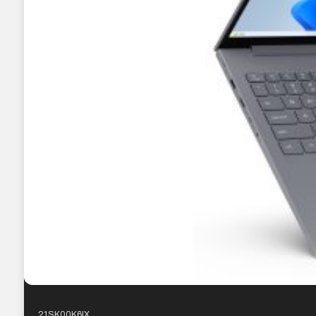
21SK00K6IX