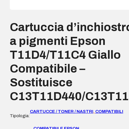
Cartuccia d’inchiostr
a pigmenti Epson
T11D4/T11C4 Giallo
Compatibile –
Sostituisce
C13T11D440/C13T1
CARTUCCE / TONER / NASTRI
,
COMPATIBILI
Tipologia:
COMPATIBILE EPSON