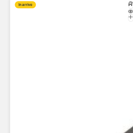
In arrivo