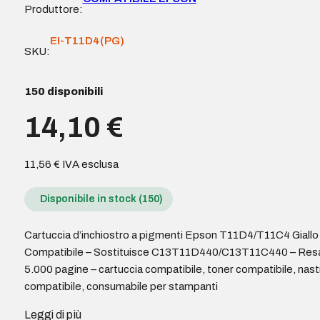
Produttore:
EI-T11D4(PG)
SKU:
150 disponibili
14,10
€
11,56
€
IVA esclusa
Disponibile in stock (150)
Cartuccia d’inchiostro a pigmenti Epson T11D4/T11C4 Giallo
Compatibile – Sostituisce C13T11D440/C13T11C440 – Res
5.000 pagine – cartuccia compatibile, toner compatibile, nast
compatibile, consumabile per stampanti
Leggi di più