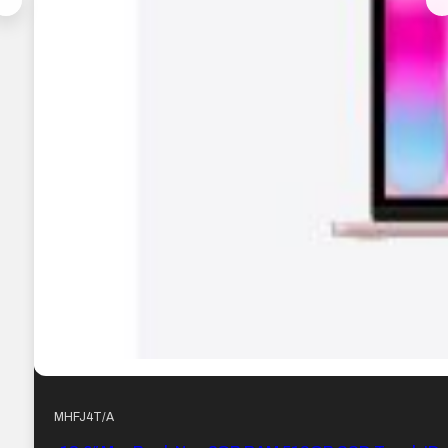
MHFJ4T/A