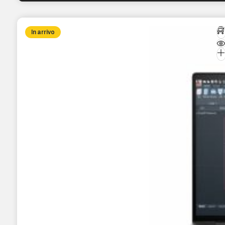
In arrivo