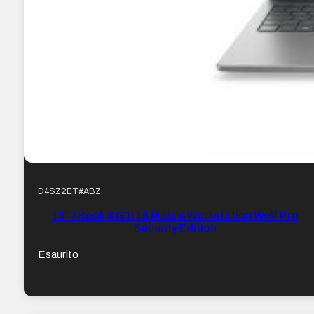
D4SZ2ET#ABZ
16″ ZBook 8 G1i 16 Mobile Workstation Wolf Pro
Security Edition
Esaurito