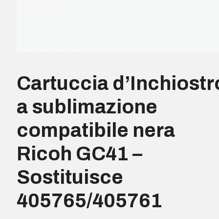
Cartuccia d’Inchiostr
a sublimazione
compatibile nera
Ricoh GC41 –
Sostituisce
405765/405761