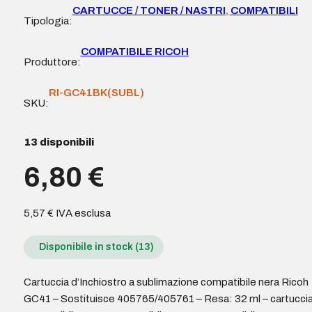
CARTUCCE / TONER / NASTRI
,
COMPATIBILI
Tipologia:
COMPATIBILE RICOH
Produttore:
RI-GC41BK(SUBL)
SKU:
13 disponibili
6,80
€
5,57
€
IVA esclusa
Disponibile in stock (13)
Cartuccia d’Inchiostro a sublimazione compatibile nera Ricoh
GC41 – Sostituisce 405765/405761 – Resa: 32 ml – cartucci