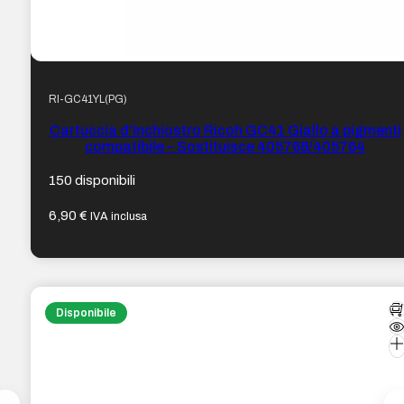
RI-GC41YL(PG)
Cartuccia d’Inchiostro Ricoh GC41 Giallo a pigmenti
compatibile – Sostituisce 405768/405764
150 disponibili
6,90
€
IVA inclusa
Disponibile