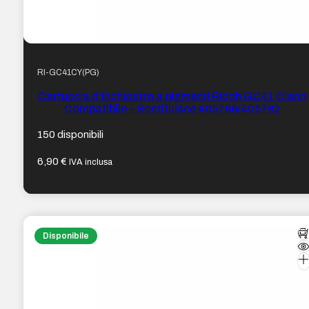
RI-GC41CY(PG)
Cartuccia d’Inchiostro a pigmenti Ricoh GC41 Ciano
Compatibile – Sostituisce 405766/405762
150 disponibili
6,90
€
IVA inclusa
Disponibile