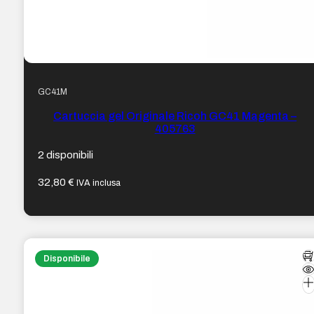
GC41M
Cartuccia gel Originale Ricoh GC41 Magenta –
405763
2 disponibili
32,80
€
IVA inclusa
Disponibile