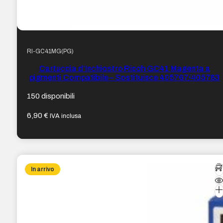
RI-GC41MG(PG)
Cartuccia d’Inchiostro Ricoh GC41 Magenta a
pigmenti Compatibile – Sostituisce 405767/405763
150 disponibili
6,90
€
IVA inclusa
In arrivo