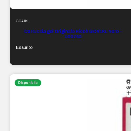
GC41KL
Cartuccia gel Originale Ricoh GC41KL Nero –
405765
Esaurito
Disponibile