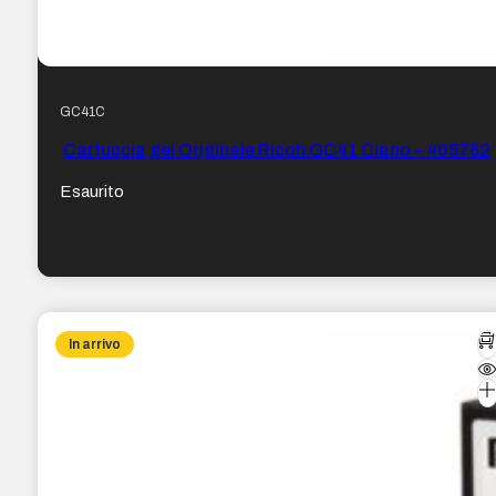
GC41C
Cartuccia gel Originale Ricoh GC41 Ciano – 405762
Esaurito
In arrivo