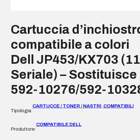
Cartuccia d’inchiostr
compatibile a colori
Dell JP453/KX703 (1
Seriale) – Sostituisce
592-10276/592-1032
CARTUCCE / TONER / NASTRI
,
COMPATIBILI
Tipologia:
COMPATIBILE DELL
Produttore: