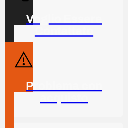
Voglio Essere
Contattato
Problema con
acquisto