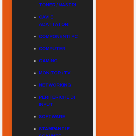
TONER / NASTRI
CAVI E
ADATTATORI
COMPONENTI PC
COMPUTER
GAMING
MONITOR / TV
NETWORKING
PERIFERICHE DI
INPUT
SOFTWARE
STAMPANTI E