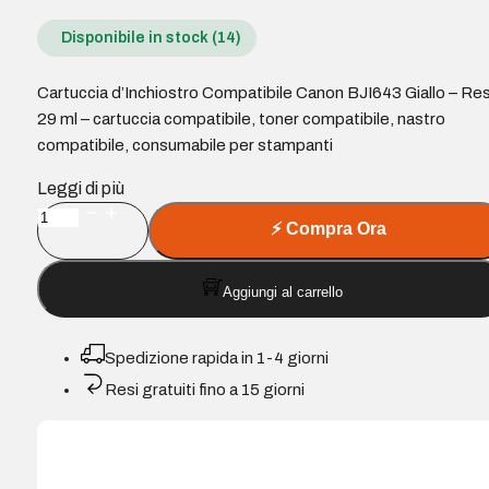
Disponibile in stock (14)
Cartuccia d’Inchiostro Compatibile Canon BJI643 Giallo – Re
29 ml – cartuccia compatibile, toner compatibile, nastro
compatibile, consumabile per stampanti
Leggi di più
Cartuccia
⚡
Compra Ora
d'Inchiostro
Compatibile
Aggiungi al carrello
Canon
BJI643
Giallo
Spedizione rapida in 1-4 giorni
quantità
Resi gratuiti fino a 15 giorni