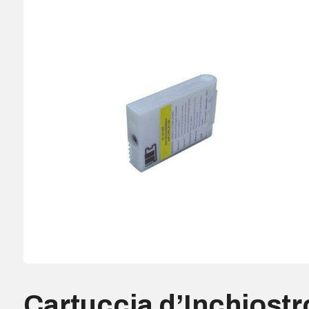
Cartuccia d’Inchiostr