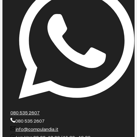
080 535 2607
080 535 2607
info@compulandia.it