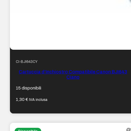
CI-BJI643CY
Cartuccia d’Inchiostro Compatibile Canon BJI643
Ciano
15 disponibili
1,30
€
IVA inclusa