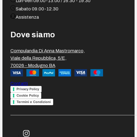
Lun-Ven 09.00-13.00 / 16.30 - 19.30
Sabato 09.00-12.30
Assistenza
Dove siamo
Compulandia Di Anna Mastromarco,
Viale della Repubblica, 5/E,
70026 - Modugno BA
Contatti
Privacy Policy
Cookie Policy
Termini e Condizioni