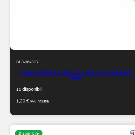
CI-BJI643CY
Cartuccia d’Inchiostro Compatibile Canon BJI643
Ciano
15 disponibili
1,30
€
IVA inclusa
Disponibile