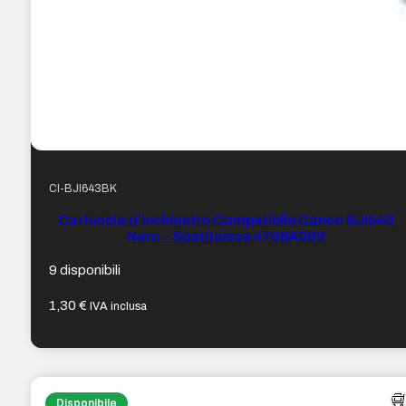
CI-BJI643BK
Cartuccia d’Inchiostro Compatibile Canon BJI643
Nero – Sostituisce 4708A002
9 disponibili
1,30
€
IVA inclusa
Disponibile