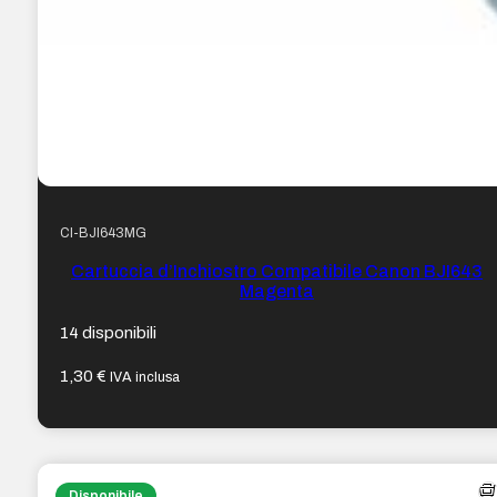
CI-BJI643MG
Cartuccia d’Inchiostro Compatibile Canon BJI643
Magenta
14 disponibili
1,30
€
IVA inclusa
Disponibile