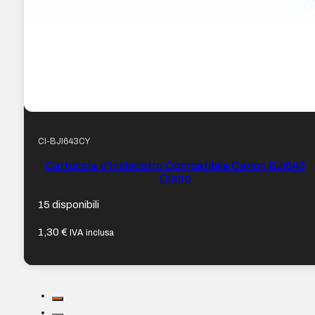
CI-BJI643CY
Cartuccia d’Inchiostro Compatibile Canon BJI643
Ciano
15 disponibili
1,30
€
IVA inclusa