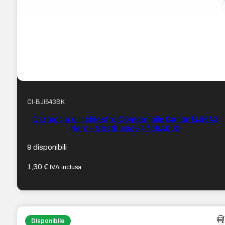
CI-BJI643BK
Cartuccia d’Inchiostro Compatibile Canon BJI643
Nero – Sostituisce 4708A002
9 disponibili
1,30
€
IVA inclusa
Disponibile