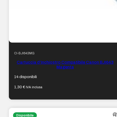
CI-BJI643MG
Cartuccia d’Inchiostro Compatibile Canon BJI643
Magenta
14 disponibili
1,30
€
IVA inclusa
Disponibile