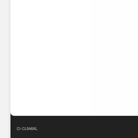
CI-CL546XL