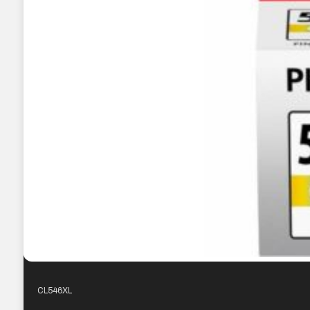
CL546XL