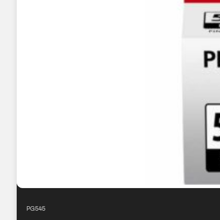
PG545