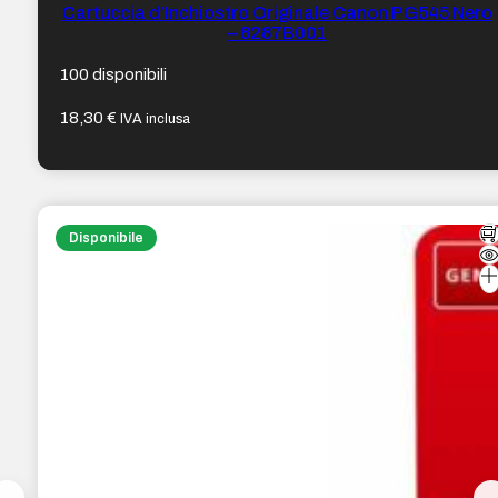
Cartuccia d’Inchiostro Originale Canon PG545 Nero
– 8287B001
100 disponibili
18,30
€
IVA inclusa
Disponibile