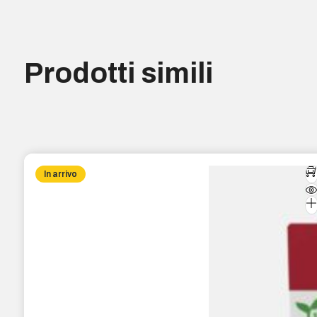
Prodotti simili
In arrivo