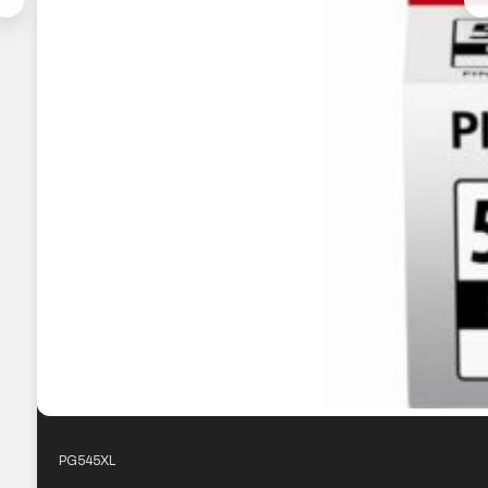
PG545XL