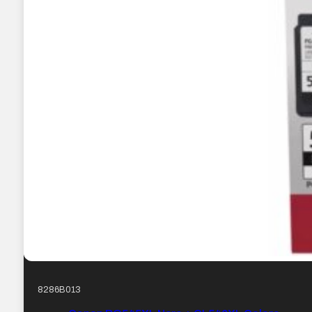
8286B013