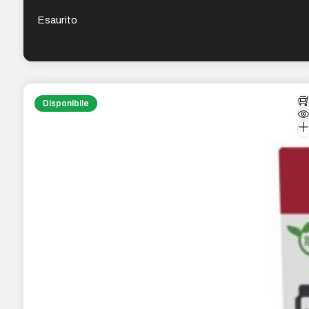
Carta Fotografica – 8286B015
Esaurito
Disponibile