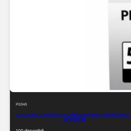
PG545
Cartuccia d’Inchiostro Originale Canon PG545 Nero
– 8287B001
100 disponibili