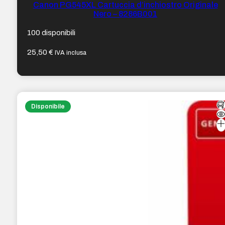
Canon PG545XL Cartuccia d’inchiostro Originale
Nero – 8286B001
100 disponibili
25,50
€
IVA inclusa
Disponibile