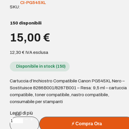
CI-PG545XL
SKU:
150 disponibili
15,00
€
12,30
€
IVA esclusa
Disponibile in stock (150)
Cartuccia d’Inchiostro Compatibile Canon PG545XL Nero –
Sostituisce 8286B001/8287B001 – Resa: 9,5 ml – cartuccia
compatibile, toner compatibile, nastro compatibile,
consumabile per stampanti
Leggi di più
Cartuccia
⚡
Compra Ora
d'Inchiostro