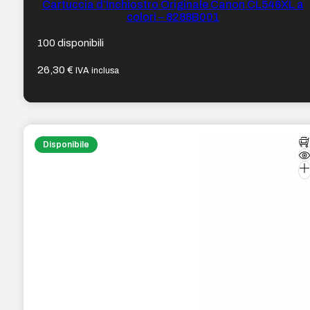
Cartuccia d’Inchiostro Originale Canon CL546XL a
colori – 8288B001
100 disponibili
26,30
€
IVA inclusa
Disponibile