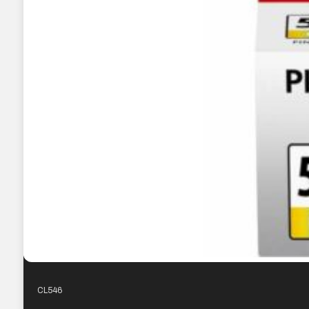
CL546