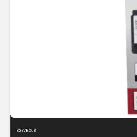
8287B008