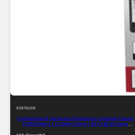
8287B008
Confezione di cartucce d’Inchiostro Originali Canon
PG545 Nero + CL546 Colore + 50 Fogli di Carta
Fotografica – 8287B008/8287B006/8287B005