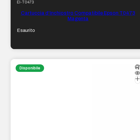
EI-T0473
Cartuccia d’Inchiostro Compatibile Epson T0473
Magenta
Esaurito
Disponibile