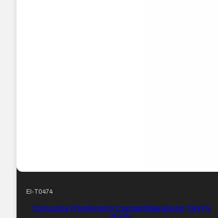
EI-T0474
Cartuccia d’Inchiostro Compatibile Epson T0474
Giallo