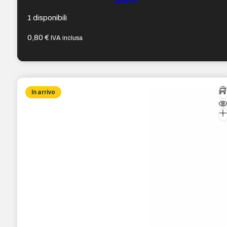
1 disponibili
0,80
€
IVA inclusa
In arrivo