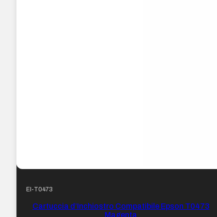
EI-T0473
Cartuccia d’Inchiostro Compatibile Epson T0473
Magenta