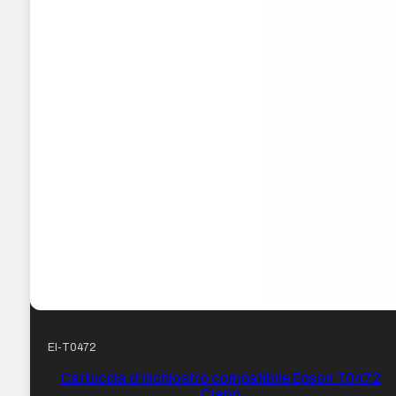
EI-T0472
Cartuccia d’Inchiostro compatibile Epson T0472
Ciano