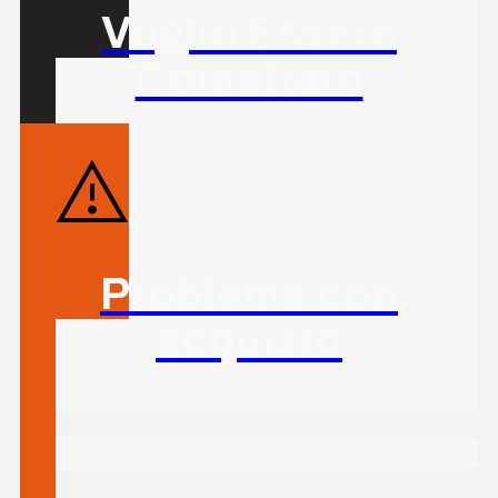
Voglio Essere
Contattato
Problema con
acquisto