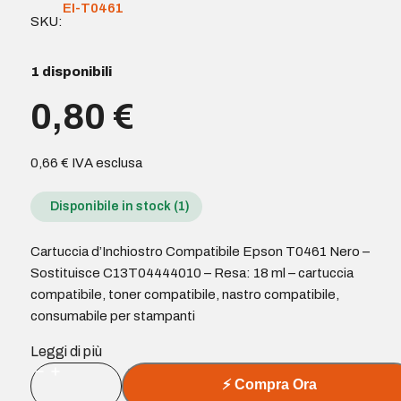
EI-T0461
SKU:
1 disponibili
0,80
€
0,66
€
IVA esclusa
Disponibile in stock (1)
Cartuccia d’Inchiostro Compatibile Epson T0461 Nero –
Sostituisce C13T04444010 – Resa: 18 ml – cartuccia
compatibile, toner compatibile, nastro compatibile,
consumabile per stampanti
Leggi di più
Cartuccia
⚡
Compra Ora
d'Inchiostro