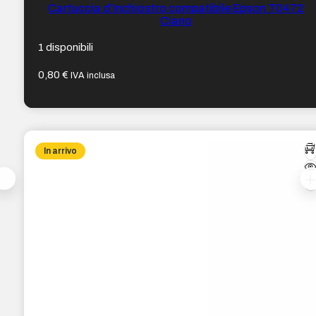
Cartuccia d’Inchiostro compatibile Epson T0472
Ciano
1 disponibili
0,80
€
IVA inclusa
In arrivo