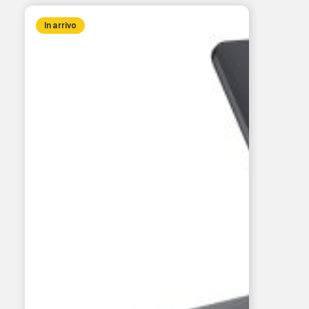
In arrivo