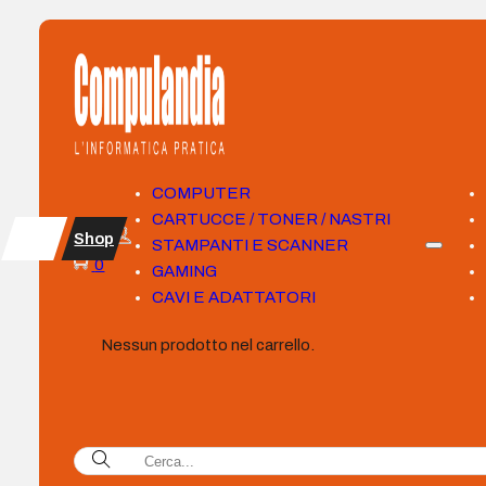
COMPUTER
CARTUCCE / TONER / NASTRI
Shop
STAMPANTI E SCANNER
0
GAMING
CAVI E ADATTATORI
Nessun prodotto nel carrello.