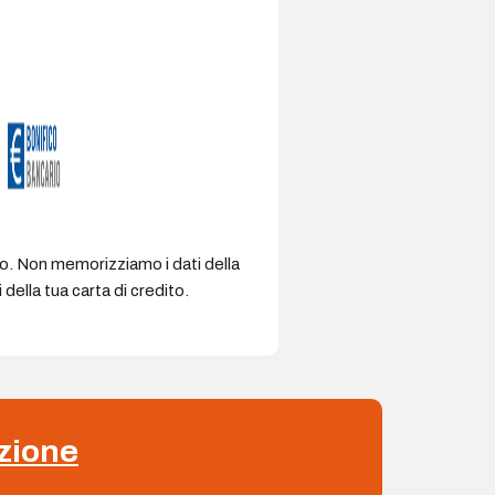
ro. Non memorizziamo i dati della
della tua carta di credito.
zione