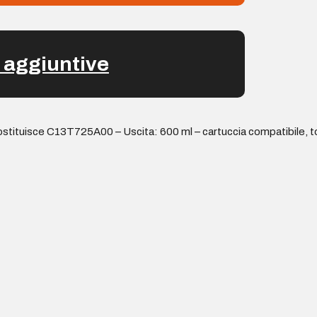
 aggiuntive
stituisce C13T725A00 – Uscita: 600 ml – cartuccia compatibile, t