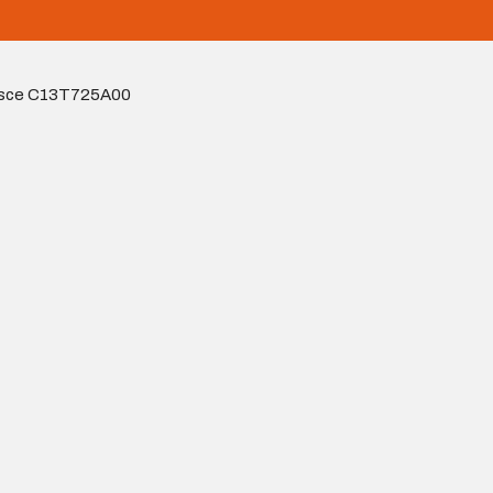
tuisce C13T725A00