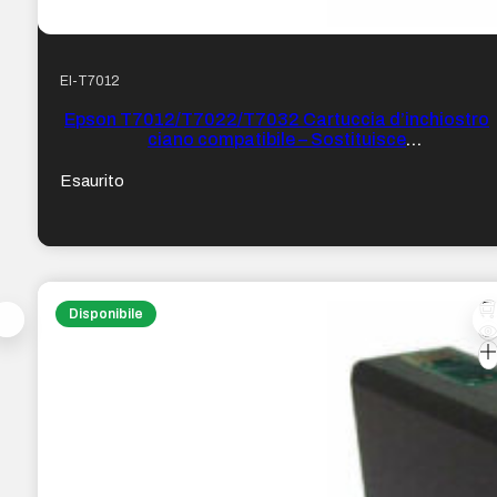
EI-T7012
Epson T7012/T7022/T7032 Cartuccia d’inchiostro
ciano compatibile – Sostituisce
C13T70124010/C13T70224010/C13T70324010
Esaurito
Disponibile