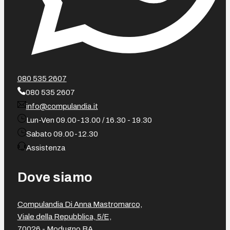
080 535 2607
080 535 2607
info@compulandia.it
Lun-Ven 09.00-13.00 / 16.30 - 19.30
Sabato 09.00-12.30
Assistenza
Dove siamo
Compulandia Di Anna Mastromarco,
Viale della Repubblica, 5/E,
70026 - Modugno BA