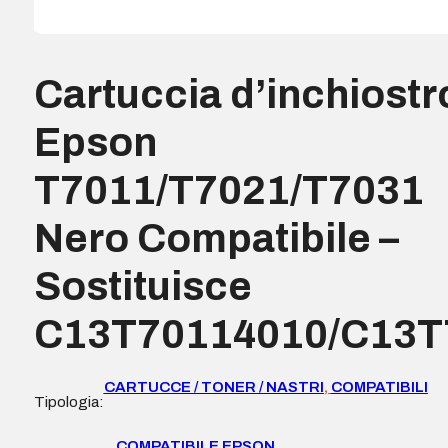
Cartuccia d’inchiostr
Epson
T7011/T7021/T7031
Nero Compatibile –
Sostituisce
C13T70114010/C13T
CARTUCCE / TONER / NASTRI
,
COMPATIBILI
Tipologia:
COMPATIBILE EPSON