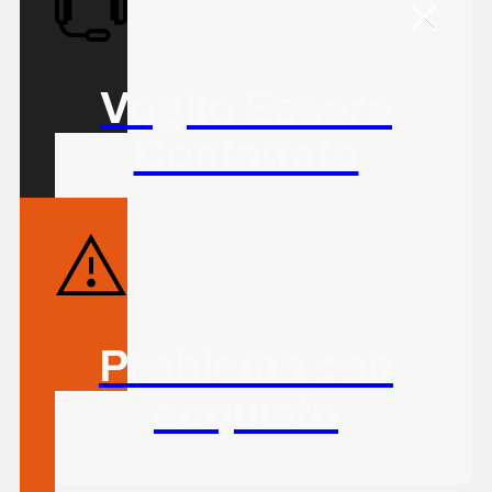
Voglio Essere
Contattato
Problema con
acquisto