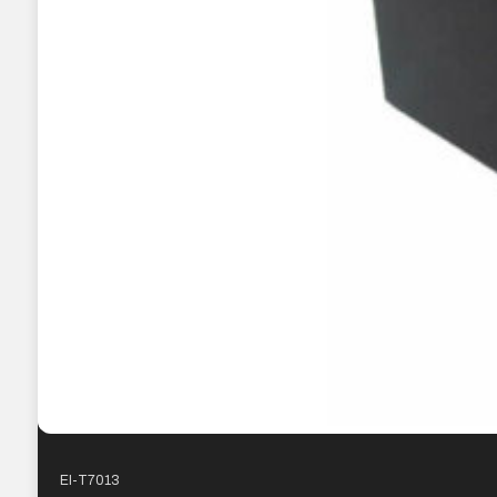
EI-T7013