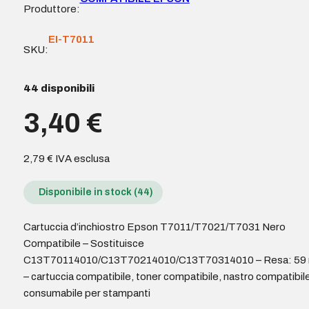
Produttore:
EI-T7011
SKU:
44 disponibili
3,40
€
2,79
€
IVA esclusa
Disponibile in stock (44)
Cartuccia d’inchiostro Epson T7011/T7021/T7031 Nero
Compatibile – Sostituisce
C13T70114010/C13T70214010/C13T70314010 – Resa: 59 
– cartuccia compatibile, toner compatibile, nastro compatibile
consumabile per stampanti