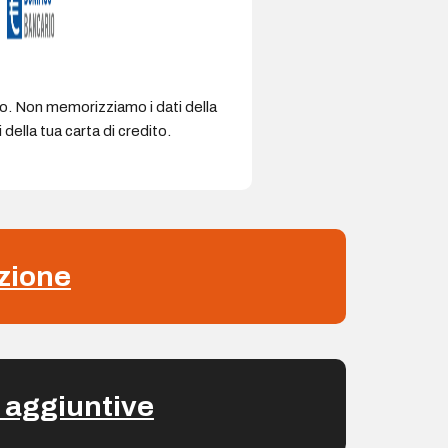
ro. Non memorizziamo i dati della
della tua carta di credito.
zione
 aggiuntive