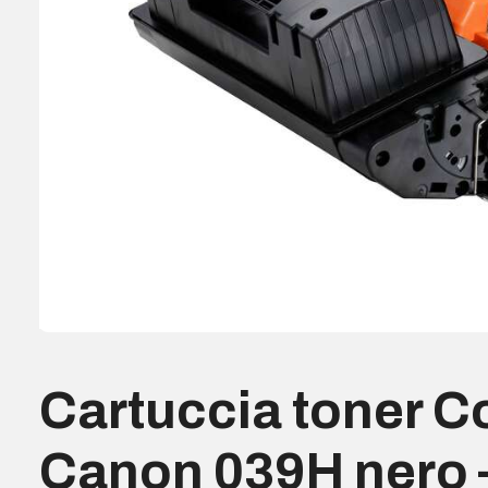
Cartuccia toner C
Canon 039H nero 