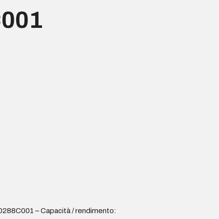
C001
 0288C001 – Capacità / rendimento: