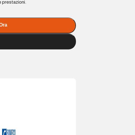
 prestazioni.
Ora