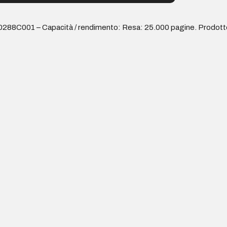
0288C001 – Capacità / rendimento: Resa: 25.000 pagine. Prodotto 