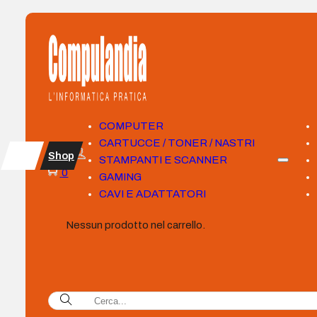
COMPUTER
CARTUCCE / TONER / NASTRI
Shop
STAMPANTI E SCANNER
0
GAMING
CAVI E ADATTATORI
Nessun prodotto nel carrello.