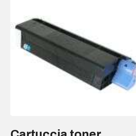
Cartuccia toner