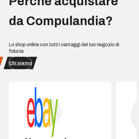
Perchè acquistare
da Compulandia?
Lo shop online con tutti i vantaggi del tuo negozio di
fiducia
Chi siamo