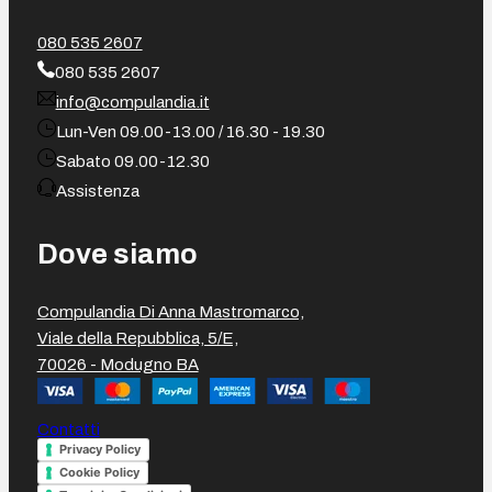
080 535 2607
080 535 2607
info@compulandia.it
Lun-Ven 09.00-13.00 / 16.30 - 19.30
Sabato 09.00-12.30
Assistenza
Dove siamo
Compulandia Di Anna Mastromarco,
Viale della Repubblica, 5/E,
70026 - Modugno BA
Contatti
Privacy Policy
Cookie Policy