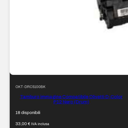
OKT-DRC5100BK
Tamburo immagine Compatibile Olivetti D-Color
P12 Nero (Drum)
18 disponibili
33,00
€
IVA inclusa