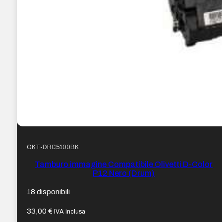
OKT-DRC5100BK
Tamburo immagine Compatibile Olivetti D-Color
P12 Nero (Drum)
18 disponibili
33,00
€
IVA inclusa