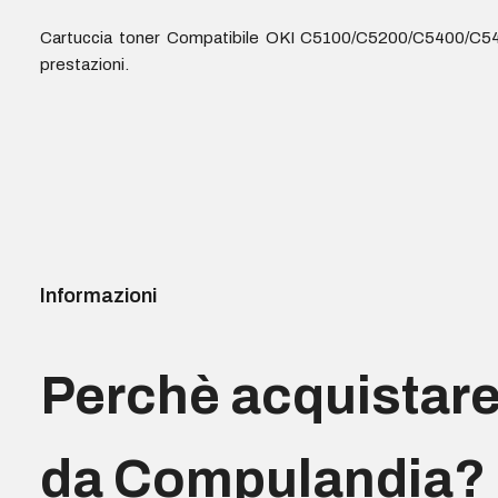
Cartuccia toner Compatibile OKI C5100/C5200/C5400/C54
prestazioni.
Informazioni
Perchè acquistar
da Compulandia?