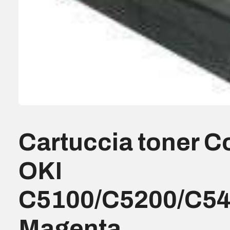
Cartuccia toner C
OKI
C5100/C5200/C54
Magenta