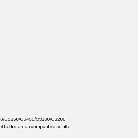
450/C5250/C5450/C3100/C3200
tto di stampa compatibile ad alte