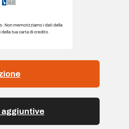
ro. Non memorizziamo i dati della
della tua carta di credito.
zione
 aggiuntive