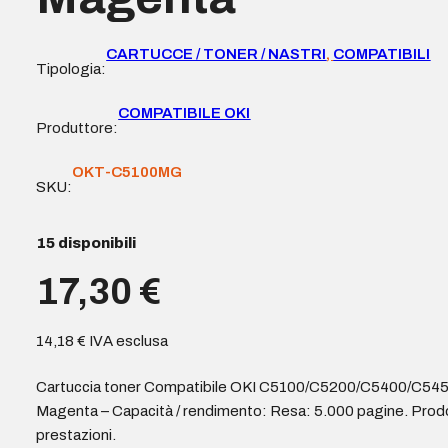
CARTUCCE / TONER / NASTRI
,
COMPATIBILI
Tipologia:
COMPATIBILE OKI
Produttore:
OKT-C5100MG
SKU:
15 disponibili
17,30
€
14,18
€
IVA esclusa
Cartuccia toner Compatibile OKI C5100/C5200/C5400/C5
Magenta – Capacità / rendimento: Resa: 5.000 pagine. Prodo
prestazioni.