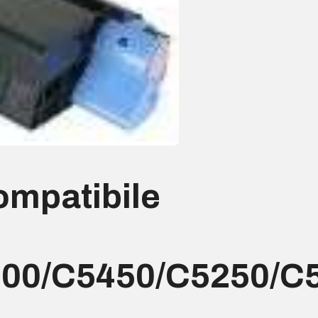
ompatibile
00/C5450/C5250/C