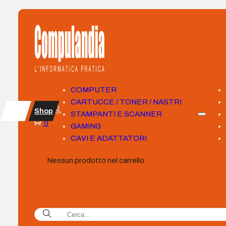
COMPUTER
CARTUCCE / TONER / NASTRI
Shop
STAMPANTI E SCANNER
0
GAMING
CAVI E ADATTATORI
Nessun prodotto nel carrello.