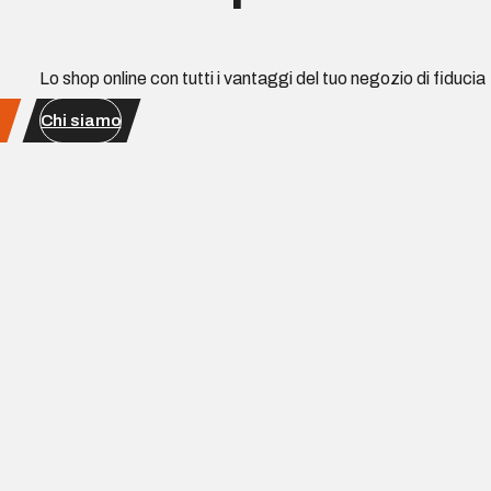
Lo shop online con tutti i vantaggi del tuo negozio di fiducia
Chi siamo