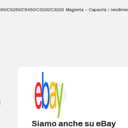
50/C5250/C5450/C3100/C3200 Magenta – Capacità / rendimento
e
Siamo anche su eBay