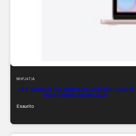
MHFJ4T/A
13,0″ MacBook Neo 8GB RAM 512GB SSD Touch ID
Rosa Pastello Modello 2026
Esaurito