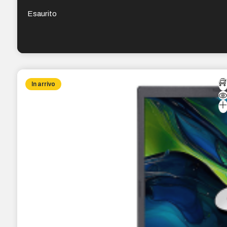
Esaurito
In arrivo