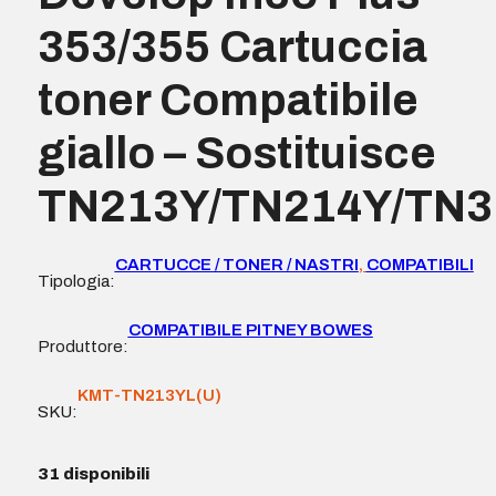
353/355 Cartuccia
toner Compatibile
giallo – Sostituisce
TN213Y/TN214Y/TN3
CARTUCCE / TONER / NASTRI
,
COMPATIBILI
Tipologia:
COMPATIBILE PITNEY BOWES
Produttore:
KMT-TN213YL(U)
SKU:
31 disponibili