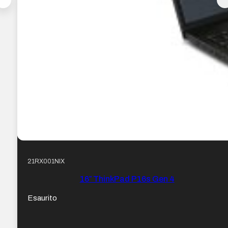
21RX001NIX
16″ ThinkPad P16s Gen 4
Esaurito