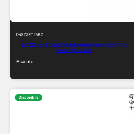
D4SZ2ET#ABZ
16″ ZBook 8 G1i 16 Mobile Workstation Wolf Pro
Security Edition
Esaurito
Disponibile