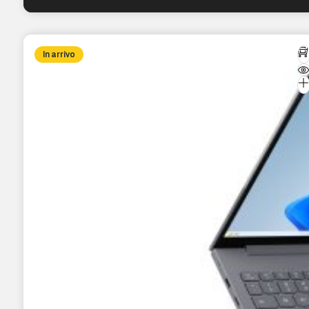
In arrivo