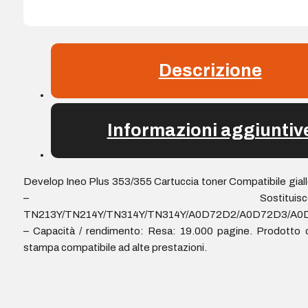
Descrizione
Informazioni aggiuntiv
Develop Ineo Plus 353/355 Cartuccia toner Compatibile gial
– Sostituisc
TN213Y/TN214Y/TN314Y/TN314Y/A0D72D2/A0D72D3/A0
– Capacità / rendimento: Resa: 19.000 pagine. Prodotto 
stampa compatibile ad alte prestazioni.