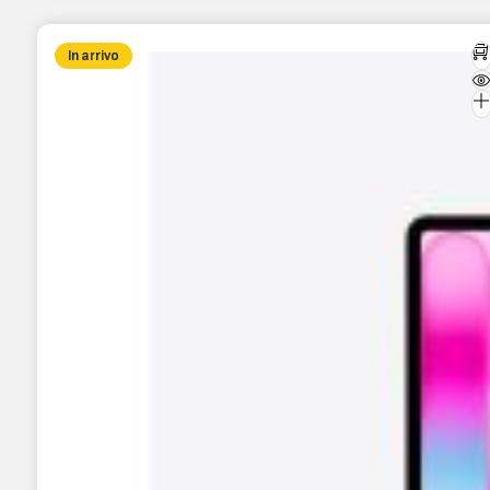
In arrivo