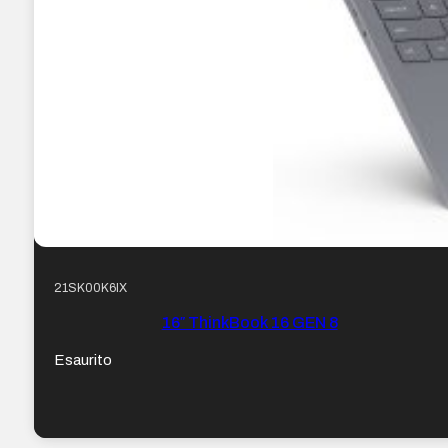
21SK00K6IX
16″ ThinkBook 16 GEN 8
Esaurito