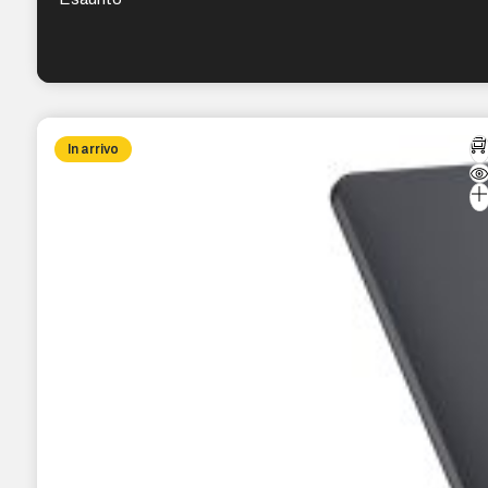
In arrivo