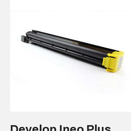
Develop Ineo Plus