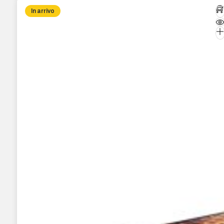
In arrivo