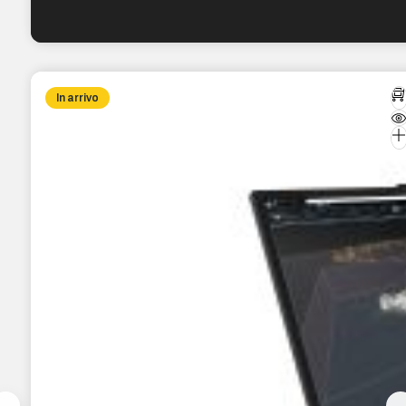
In arrivo