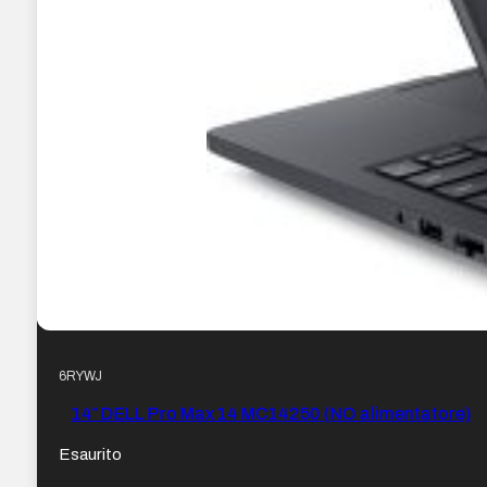
6RYWJ
14″ DELL Pro Max 14 MC14250 (NO alimentatore)
Esaurito