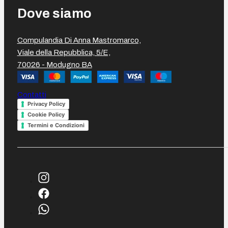
Dove siamo
Compulandia Di Anna Mastromarco,
Viale della Repubblica, 5/E,
70026 - Modugno BA
Contatti
Privacy Policy
Cookie Policy
Termini e Condizioni