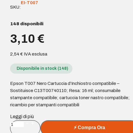
EI-T007
SKU:
148 disponibili
3,10
€
2,54
€
IVA esclusa
Disponibile in stock (148)
Epson T007 Nero Cartuccia d’Inchiostro compatibile –
Sostituisce C13T00740110; Resa: 16 ml; consumabile
stampante compatibile; cartuccia toner nastro compatibile;
ricambio per stampanti compatibili
Leggi di più
Epson
⚡
Compra Ora
T007