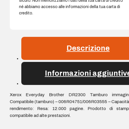
sicuro. Non memorizziamo i dati della tua carta di credito
né abbiamo accesso alle informazioni della tua carta di
credito.
Descrizione
Informazioni aggiuntiv
Xerox Everyday Brother DR2300 Tamburo immagin
Compatibile (tamburo) – 006R04751/006R03555 – Capacità
rendimento: Resa: 12.000 pagine. Prodotto di stamp
compatibile ad alte prestazioni.