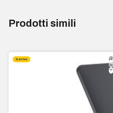
Prodotti simili
In arrivo