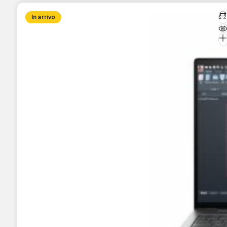
In arrivo