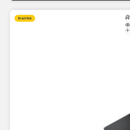
In arrivo