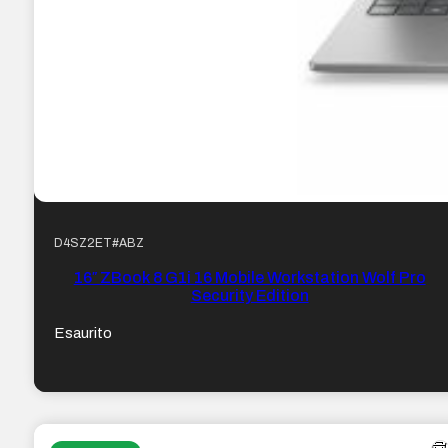
D4SZ2ET#ABZ
16″ ZBook 8 G1i 16 Mobile Workstation Wolf Pro
Security Edition
Esaurito