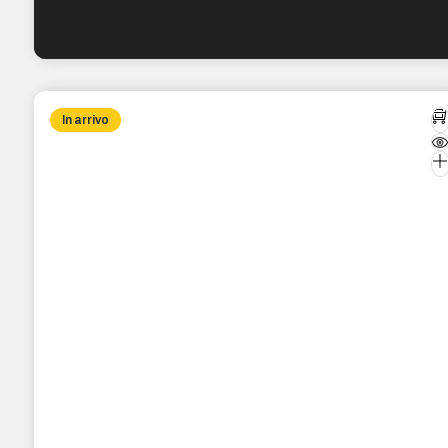
In arrivo