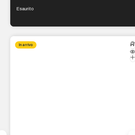
Esaurito
In arrivo