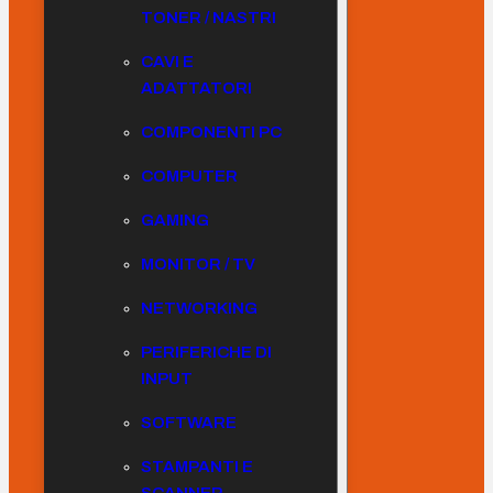
TONER / NASTRI
CAVI E
ADATTATORI
COMPONENTI PC
COMPUTER
GAMING
MONITOR / TV
NETWORKING
PERIFERICHE DI
INPUT
SOFTWARE
STAMPANTI E