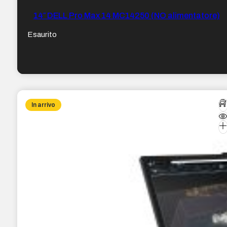
14″ DELL Pro Max 14 MC14250 (NO alimentatore)
Esaurito
In arrivo