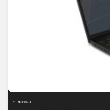
21RX001NIX