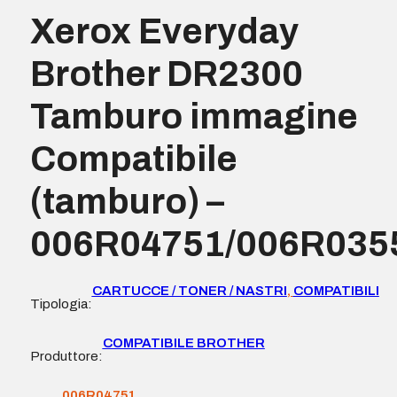
Xerox Everyday
Brother DR2300
Tamburo immagine
Compatibile
(tamburo) –
006R04751/006R035
CARTUCCE / TONER / NASTRI
,
COMPATIBILI
Tipologia:
COMPATIBILE BROTHER
Produttore:
006R04751