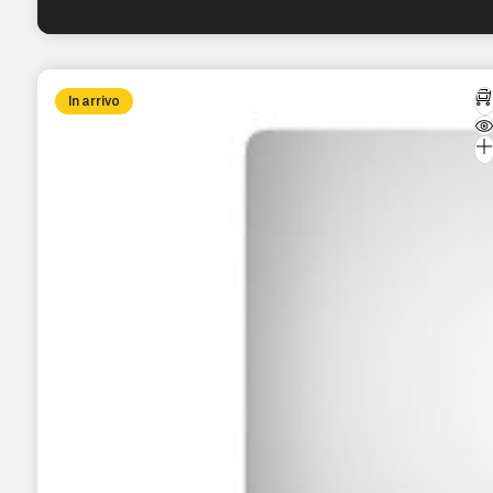
In arrivo