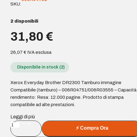
SKU:
2 disponibili
31,80
€
26,07
€
IVA esclusa
Disponibile in stock (2)
Xerox Everyday Brother DR2300 Tamburo immagine
Compatibile (tamburo) – 006R04751/006R03555 – Capacità 
rendimento: Resa: 12.000 pagine. Prodotto di stampa
compatibile ad alte prestazioni.
Leggi di più
Xerox
⚡
Compra Ora
Everyday