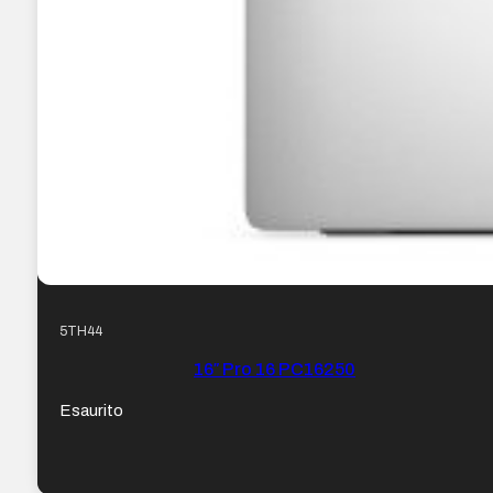
5TH44
16″ Pro 16 PC16250
Esaurito