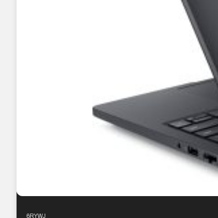
6RYWJ