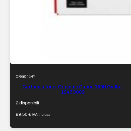
CRG045HY
Cartuccia toner Originale Canon 045H Giallo –
1243C002
2 disponibili
89,50
€
IVA inclusa