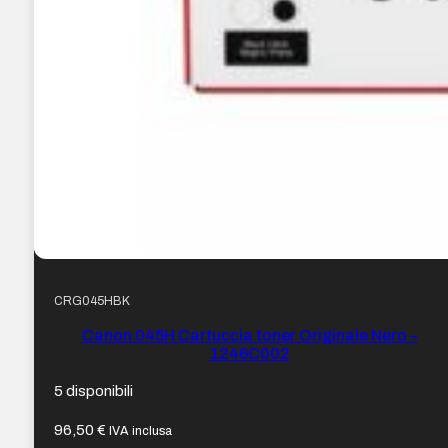
CRG045HBK
Canon 045H Cartuccia toner Originale Nero –
1246C002
5 disponibili
96,50
€
IVA inclusa