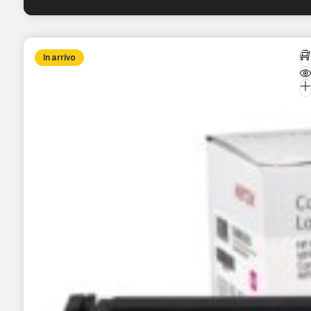
In arrivo