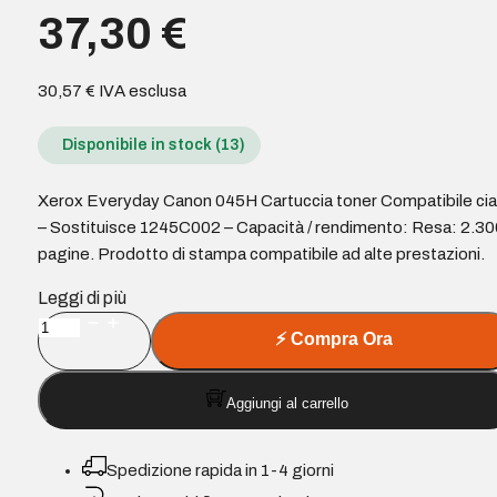
37,30
€
30,57
€
IVA esclusa
Disponibile in stock (13)
Xerox Everyday Canon 045H Cartuccia toner Compatibile ci
– Sostituisce 1245C002 – Capacità / rendimento: Resa: 2.30
pagine. Prodotto di stampa compatibile ad alte prestazioni.
Leggi di più
Xerox
⚡
Compra Ora
Everyday
Canon
Aggiungi al carrello
045H
Cartuccia
toner
Spedizione rapida in 1-4 giorni
Compatibile