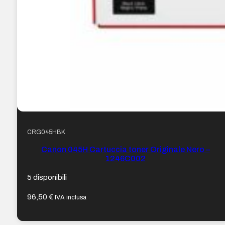
CRG045HBK
Canon 045H Cartuccia toner Originale Nero –
1246C002
5 disponibili
96,50
€
IVA inclusa