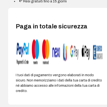
Resi gratuiti fino a 15 giorni
ciano
-
Sostituisce
1245C002
Paga in totale sicurezza
quantità
I tuoi dati di pagamento vengono elaborati in modo
sicuro. Non memorizziamo i dati della tua carta di credito
né abbiamo accesso alle informazioni della tua carta di
credito.