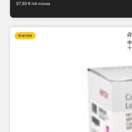
37,30
€
IVA inclusa
In arrivo