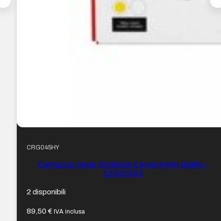
CRG045HY
Cartuccia toner Originale Canon 045H Giallo –
1243C002
2 disponibili
89,50
€
IVA inclusa