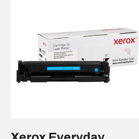
Xerox Everyday