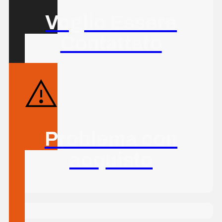
Voglio Essere
Contattato
Problema con
acquisto