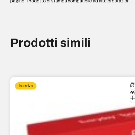
pagine. Prodotto di stampa compatibile ad alte prestazioni.
Prodotti simili
In arrivo