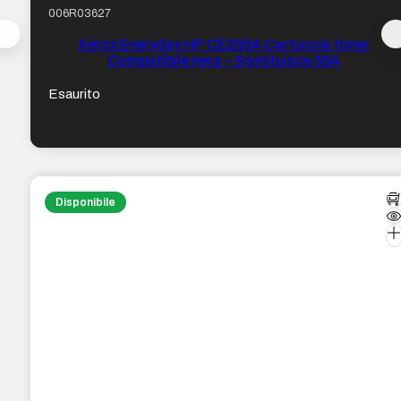
006R03627
Xerox Everyday HP CE255A Cartuccia toner
Compatibile nera – Sostituisce 55A
Esaurito
Disponibile