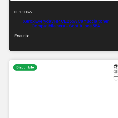
006R03627
Xerox Everyday HP CE255A Cartuccia toner
Compatibile nera – Sostituisce 55A
Esaurito
Disponibile