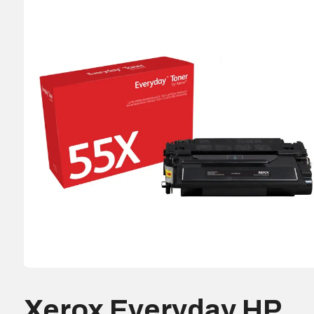
Xerox Everyday HP