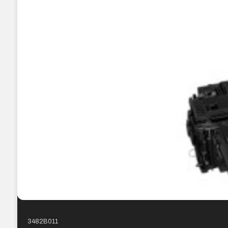
3482B011