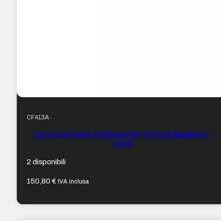
CF413A
Cartuccia toner Originale HP CF413A Magenta –
410A
2 disponibili
150,80
€
IVA inclusa