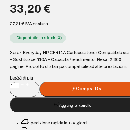
33,20
€
27,21
€
IVA esclusa
Disponibile in stock (3)
Xerox Everyday HP CF411A Cartuccia toner Compatibile cia
– Sostituisce 410A – Capacità / rendimento: Resa: 2.300
pagine. Prodotto di stampa compatibile ad alte prestazioni.
Leggi di più
Xerox
⚡
Compra Ora
Everyday
HP
Aggiungi al carrello
CF411A
Cartuccia
toner
Spedizione rapida in 1-4 giorni
Compatibile