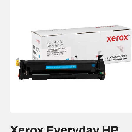
Xerox Everyday HP