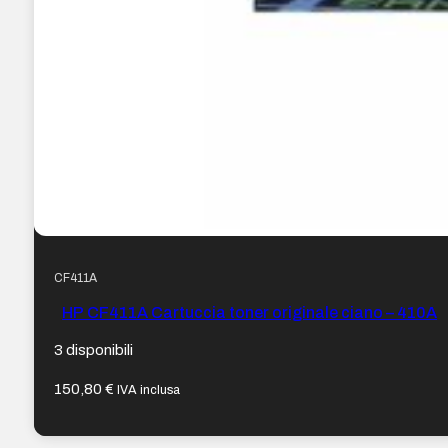
CF411A
HP CF411A Cartuccia toner originale ciano – 410A
3 disponibili
150,80
€
IVA inclusa