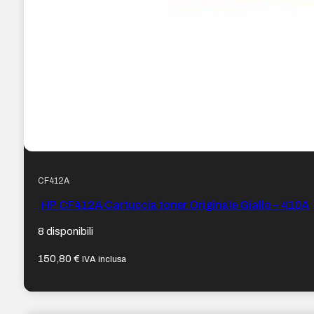
CF412A
HP CF412A Cartuccia toner Originale Giallo – 410A
8 disponibili
150,80
€
IVA inclusa