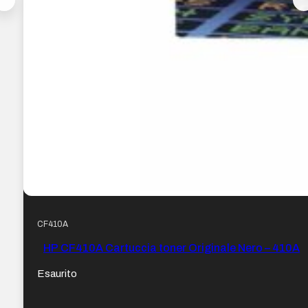
CF410A
HP CF410A Cartuccia toner Originale Nero – 410A
Esaurito