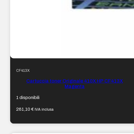
CF413X
Cartuccia toner Originale 410X HP CF413X
Magenta
1 disponibili
261,10
€
IVA inclusa