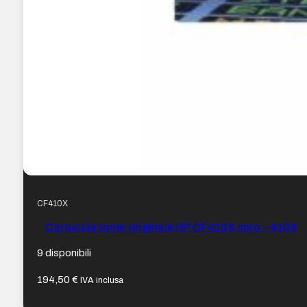
CF410X
Cartuccia toner originale HP CF410X nero – 410X
9 disponibili
194,50
€
IVA inclusa