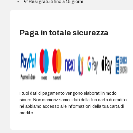
Resi gratuiti fino a 15 giorni
ciano
-
Sostituisce
410A
Paga in totale sicurezza
quantità
I tuoi dati di pagamento vengono elaborati in modo
sicuro. Non memorizziamo i dati della tua carta di credito
né abbiamo accesso alle informazioni della tua carta di
credito.