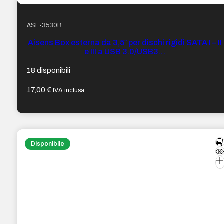
ASE-3530B
Aisens Box esterna da 3,5″ per dischi rigidi SATA I – II
e III a USB 3.0/USB3…
18 disponibili
17,00
€
IVA inclusa
Disponibile