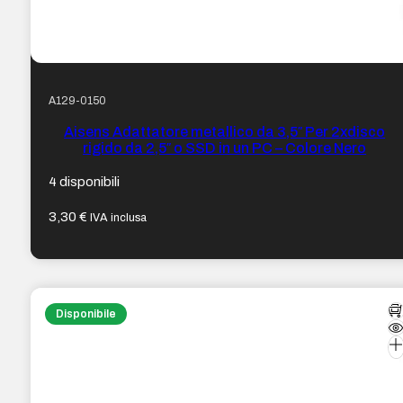
A129-0150
Aisens Adattatore metallico da 3,5″ Per 2xdisco
rigido da 2,5″ o SSD in un PC – Colore Nero
4 disponibili
3,30
€
IVA inclusa
Disponibile