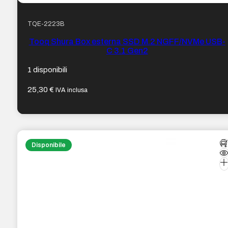
TQE-2223B
Tooq Shura Box esterna SSD M.2 NGFF/NVMe USB-
C 3.1 Gen2
1 disponibili
25,30
€
IVA inclusa
Disponibile