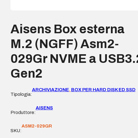
Aisens Box esterna
M.2 (NGFF) Asm2-
029Gr NVME a USB3.
Gen2
ARCHIVIAZIONE
,
BOX PER HARD DISK ED SSD
Tipologia:
AISENS
Produttore:
ASM2-029GR
SKU: