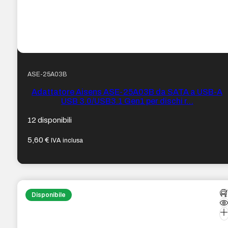
ASE-25A03B
Adattatore Aisens ASE-25A03B da SATA a USB-A
USB 3.0/USB3.1 Gen1 per dischi r…
12 disponibili
5,60
€
IVA inclusa
Disponibile