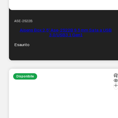
ASE-2522B
Aisens Box 2,5″ Ase-2522B 9,5 mm Sata a USB
3.0/USB3.1 Gen1
Esaurito
Disponibile