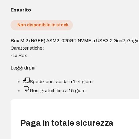
Esaurito
Non disponibile in stock
Box M.2 (NGFF) ASM2-029GR NVME a USB3.2 Gen2, Grigi
Caratteristiche:
-La Box…
Leggi di più
Spedizione rapida in 1-4 giorni
Resi gratuiti fino a 15 giorni
Paga in totale sicurezza