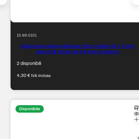
10.99.0101
Adattatore Nanocable per disco rigido da 7,0 mm
per unità ottica da 9,5 mm su laptop
2 disponibili
4,30
€
IVA inclusa
Disponibile