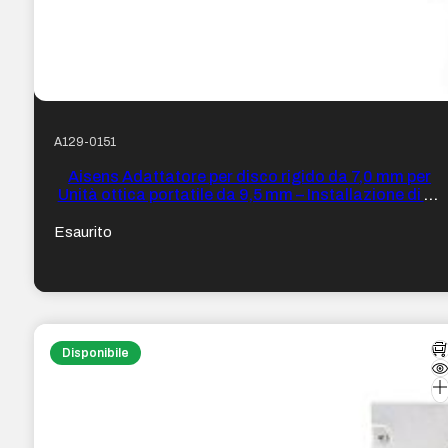
A129-0151
Aisens Adattatore per disco rigido da 7,0 mm per
Unità ottica portatile da 9,5 mm – Installazione di un
secondo disco rigido da 2,5″ o SSD in un portatile –
Colore argento
Esaurito
Disponibile