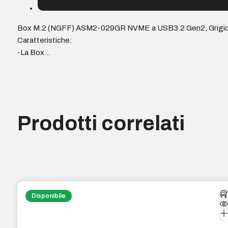
Box M.2 (NGFF) ASM2-029GR NVME a USB3.2 Gen2, Grigi
Caratteristiche:
-La Box…
Prodotti correlati
Disponibile