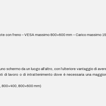
 – Ruote con freno – VESA massimo 800×600 mm – Carico massimo 1
 schermo da un luogo all’altro, con l’ulteriore vantaggio di avere
ienti di lavoro o di intrattenimento dove è necessaria una maggio
0, 800×400, 800×600 mm)