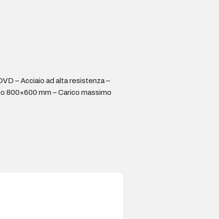
VD – Acciaio ad alta resistenza –
simo 800×600 mm – Carico massimo