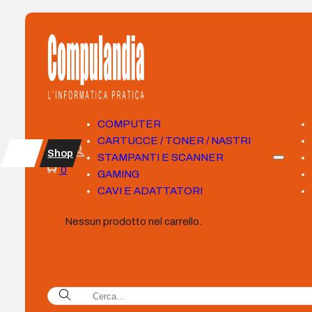
COMPUTER
CARTUCCE / TONER / NASTRI
Shop
STAMPANTI E SCANNER
0
GAMING
CAVI E ADATTATORI
Nessun prodotto nel carrello.