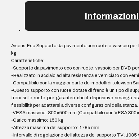
Informazioni
Aisens Eco Supporto da pavimento con ruote e vassoio per 
kg
Caratteristiche:
-Supporto da pavimento eco con ruote, vassoio per DVD per
-Realizzato in acciaio ad alta resistenza e verniciato con verni
-Compatibile con la maggior parte dei modelli di televisori Sa
-Questo supporto con ruote dotate di freno è un tipo di supp
freni sulle ruote per garantire che il dispositivo rimanga 
flessibilità per adattarsi a diverse configurazioni della stanza.
-VESA massimo: 800×600 mm (Compatibile con VESA 300×
-Carico massimo: 150 kg
-Altezza massima del supporto: 1785 mm
-Intervallo di regolazione dell’altezza del supporto TV: 1085