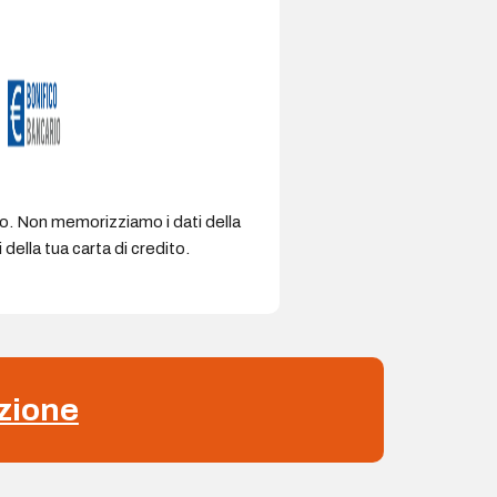
ro. Non memorizziamo i dati della
della tua carta di credito.
zione