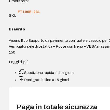
Produttore:
FT100E-231
SKU:
Esaurito
Aisens Eco Supporto da pavimento con ruote e vassoio per D
Verniciatura elettrostatica – Ruote con freno – VESA mas
150
Leggi di più
Spedizione rapida in 1-4 giorni
Resi gratuiti fino a 15 giorni
Paga in totale sicurezza