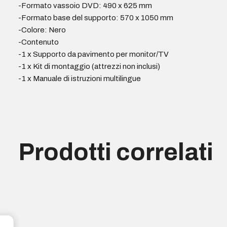
-Formato vassoio DVD: 490 x 625 mm
-Formato base del supporto: 570 x 1050 mm
-Colore: Nero
-Contenuto
-1 x Supporto da pavimento per monitor/TV
-1 x Kit di montaggio (attrezzi non inclusi)
-1 x Manuale di istruzioni multilingue
Prodotti correlati