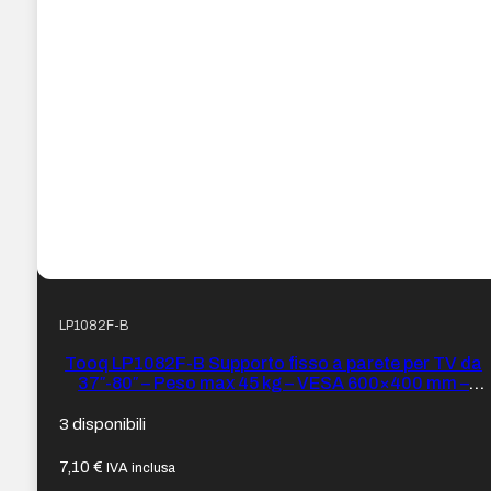
LP1082F-B
Tooq LP1082F-B Supporto fisso a parete per TV da
37″-80″ – Peso max 45 kg – VESA 600×400 mm –
Colore Nero
3 disponibili
7,10
€
IVA inclusa