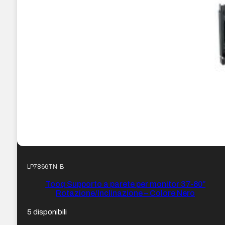
LP7866TN-B
Tooq Supporto a parete per monitor 37-80″
Rotazione/Inclinazione – Colore Nero
5 disponibili