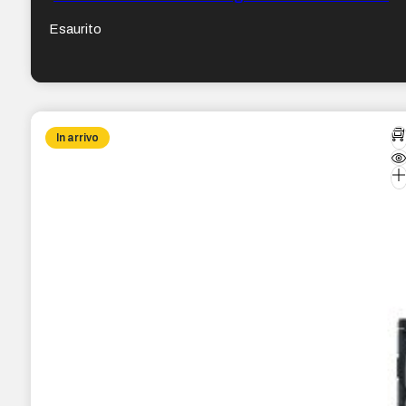
Colore Nero
Esaurito
In arrivo