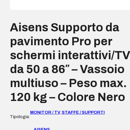
Aisens Supporto da
pavimento Pro per
schermi interattivi/T
da 50 a 86″ – Vassoio
multiuso – Peso max.
120 kg – Colore Nero
MONITOR / TV
,
STAFFE / SUPPORTI
Tipologia:
AISENS