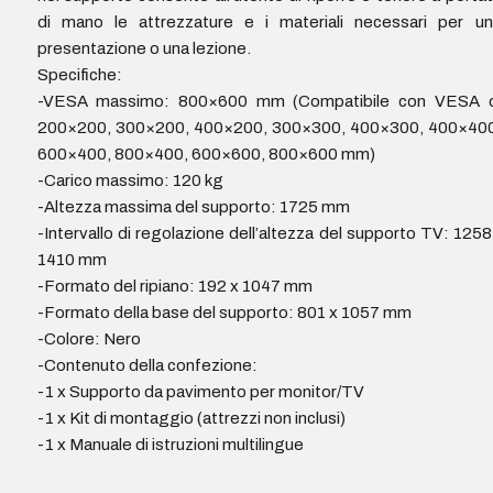
di mano le attrezzature e i materiali necessari per un
presentazione o una lezione.
Specifiche:
-VESA massimo: 800×600 mm (Compatibile con VESA d
200×200, 300×200, 400×200, 300×300, 400×300, 400×400
600×400, 800×400, 600×600, 800×600 mm)
-Carico massimo: 120 kg
-Altezza massima del supporto: 1725 mm
-Intervallo di regolazione dell’altezza del supporto TV: 1258
1410 mm
-Formato del ripiano: 192 x 1047 mm
-Formato della base del supporto: 801 x 1057 mm
-Colore: Nero
-Contenuto della confezione:
-1 x Supporto da pavimento per monitor/TV
-1 x Kit di montaggio (attrezzi non inclusi)
-1 x Manuale di istruzioni multilingue