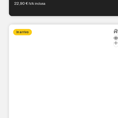
22,90
€
IVA inclusa
In arrivo