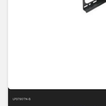
LP3790TN-B