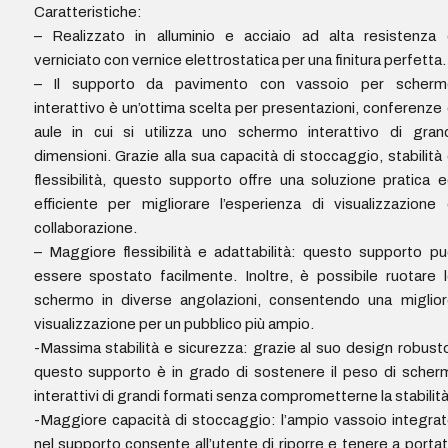
Caratteristiche:
– Realizzato in alluminio e acciaio ad alta resistenza
verniciato con vernice elettrostatica per una finitura perfetta.
– Il supporto da pavimento con vassoio per scherm
interattivo è un’ottima scelta per presentazioni, conferenze
aule in cui si utilizza uno schermo interattivo di gran
dimensioni. Grazie alla sua capacità di stoccaggio, stabilità
flessibilità, questo supporto offre una soluzione pratica 
efficiente per migliorare l’esperienza di visualizzazione
collaborazione.
– Maggiore flessibilità e adattabilità: questo supporto p
essere spostato facilmente. Inoltre, è possibile ruotare 
schermo in diverse angolazioni, consentendo una miglio
visualizzazione per un pubblico più ampio.
-Massima stabilità e sicurezza: grazie al suo design robust
questo supporto è in grado di sostenere il peso di scher
interattivi di grandi formati senza comprometterne la stabilità
-Maggiore capacità di stoccaggio: l’ampio vassoio integra
nel supporto consente all’utente di riporre e tenere a porta