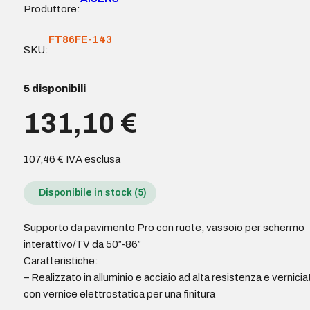
Produttore:
FT86FE-143
SKU:
5 disponibili
131,10
€
107,46
€
IVA esclusa
Disponibile in stock (5)
Supporto da pavimento Pro con ruote, vassoio per schermo
interattivo/TV da 50″-86″
Caratteristiche:
– Realizzato in alluminio e acciaio ad alta resistenza e vernicia
con vernice elettrostatica per una finitura