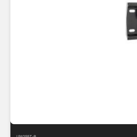
LP4255T-B