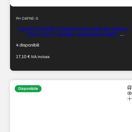
PH-DAFNE-S
Tooq PH-DAFNE-S Supporto da tavolo per laptop –
Da 11″ a 17″ – Acciaio – Rotazione a 360° –
Pieghevole e portatile – Stabile e antiscivolo –
Regolabile – Colore Argento
4 disponibili
17,10
€
IVA inclusa
Disponibile