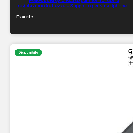
Fellowes Breyta Rialzo per monitor con 3
regolazioni di altezza – Supporto per smartphone e
tablet – Ideale per il lavoro ibrido – Materiali riciclabili
– Colore Nero
Esaurito
Disponibile