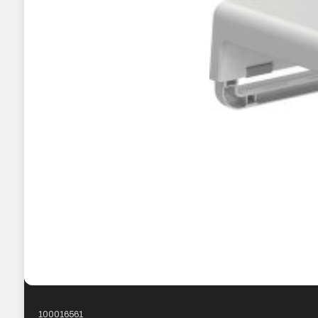
100016561