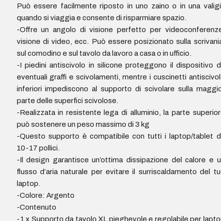
Può essere facilmente riposto in uno zaino o in una valig
quando si viaggia e consente di risparmiare spazio.
-Offre un angolo di visione perfetto per videoconferenz
visione di video, ecc. Può essere posizionato sulla scrivani
sul comodino e sul tavolo da lavoro a casa o in ufficio.
-I piedini antiscivolo in silicone proteggono il dispositivo 
eventuali graffi e scivolamenti, mentre i cuscinetti antiscivo
inferiori impediscono al supporto di scivolare sulla maggi
parte delle superfici scivolose.
-Realizzata in resistente lega di alluminio, la parte superio
può sostenere un peso massimo di 3 kg
-Questo supporto è compatibile con tutti i laptop/tablet 
10-17 pollici.
-Il design garantisce un’ottima dissipazione del calore e 
flusso d’aria naturale per evitare il surriscaldamento del t
laptop.
-Colore: Argento
-Contenuto
-1 x Supporto da tavolo XL pieghevole e regolabile per lapt