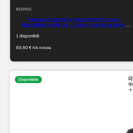
8210001
Fellowes Supporto e leggio multifunzione –
Regolabile in altezza – Cassetto portaoggetti –
Fermo nella parte inferiore – Colore Nero
1 disponibili
93,60
€
IVA inclusa
Disponibile