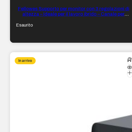
Fellowes Supporto per monitor con 3 regolazioni di
altezza – Ideale per il lavoro ibrido – Canale per
dispositivi con ricarica – Materiali riciclati al 100%
Esaurito
In arrivo