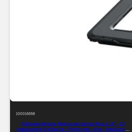
100016558
Fellowes Breyta Rialzo per laptop fino a 14″ – 12
regolazioni di altezza – Peso max. 4 kg – Realizzato