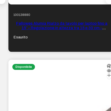
100138880
Fellowes Alumia Rialzo da tavolo per laptop fino a
15″ – Regolazione in altezza tra 15 e 30 cm –
Piattaforma con inclinazione regolabile – Realizzato
in Alluminio – Colore Argento
Esaurito
Disponibile