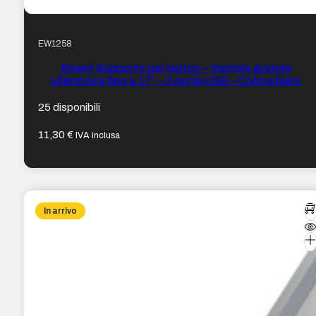
EW1258
Ewent Supporto per laptop – Ventola grande
silenziosa fino a 17″ – 2 porte USB – Colore Nero
25 disponibili
11,30
€
IVA inclusa
In arrivo