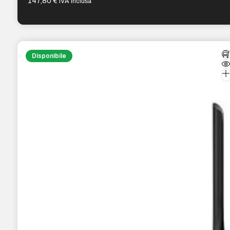
147,80
€
IVA inclusa
Disponibile