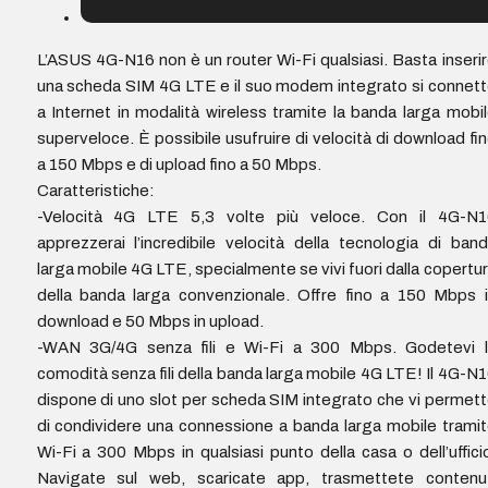
L’ASUS 4G-N16 non è un router Wi-Fi qualsiasi. Basta inseri
una scheda SIM 4G LTE e il suo modem integrato si connet
a Internet in modalità wireless tramite la banda larga mobi
superveloce. È possibile usufruire di velocità di download fi
a 150 Mbps e di upload fino a 50 Mbps.
Caratteristiche:
-Velocità 4G LTE 5,3 volte più veloce. Con il 4G-N1
apprezzerai l’incredibile velocità della tecnologia di ban
larga mobile 4G LTE, specialmente se vivi fuori dalla copertu
della banda larga convenzionale. Offre fino a 150 Mbps 
download e 50 Mbps in upload.
-WAN 3G/4G senza fili e Wi-Fi a 300 Mbps. Godetevi l
comodità senza fili della banda larga mobile 4G LTE! Il 4G-N
dispone di uno slot per scheda SIM integrato che vi permet
di condividere una connessione a banda larga mobile trami
Wi-Fi a 300 Mbps in qualsiasi punto della casa o dell’uffici
Navigate sul web, scaricate app, trasmettete contenut