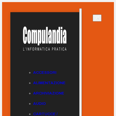
ACCESSORI
ALIMENTAZIONE
ARCHIVIAZIONE
AUDIO
CARTUCCE /