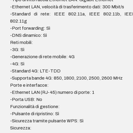
-Ethernet LAN, velocità di trasferimento dati: 300 Mbit/s
-Standard di rete: IEEE 802.11a, IEEE 802.11b, IEE
802.11g
-Port forwarding: Sì
-DNS dinamico: Sì
Reti mobili:
-3G: Sì
-Generazione di rete mobile: 4G
-4G: Sì
-Standard 4G: LTE-TDD
-Supporta bande 4G: 850, 1800, 2100, 2500, 2600 MHz
Porte e interfacce:
-Ethernet LAN (RJ-45) numero di porte: 1
-Porta USB: No
Funzionalità di gestione:
-Pulsante di ripristino: Sì
-Sicurezza tramite pulsante WPS: Sì
Sicurezza: