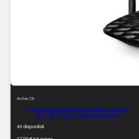
Archer C6
Router wireless Gigabit MU-MIMO dual band
AC1200 TP-Link – 4 antenne esterne
40 disponibili
47,00
€
IVA inclusa