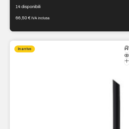
1 porta RJ45 WAN
14 disponibili
66,50
€
IVA inclusa
In arrivo