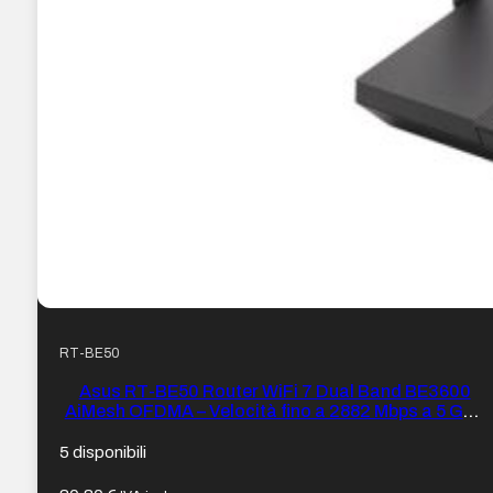
RT-BE50
Asus RT-BE50 Router WiFi 7 Dual Band BE3600
AiMesh OFDMA – Velocità fino a 2882 Mbps a 5 GHz
– 4 porte – 4 antenne – Colore Nero
5 disponibili