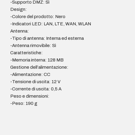
-Supporto DMZ: Sì
Design:
-Colore del prodotto: Nero
-Indicatori LED: LAN, LTE, WAN, WLAN
Antenna:
-Tipo di antenna: Interna ed esterna
-Antenna rimovibile: Sì
Caratteristiche:
-Memoria interna: 128 MB
Gestione dell’alimentazione:
-Alimentazione: CC
-Tensione di uscita: 12 V
-Corrente di uscita: 0,5 A
Peso e dimensioni:
-Peso: 190 g