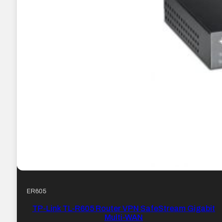
ER605
TP-Link TL-R605 Router VPN SafeStream Gigabit
Multi-WAN