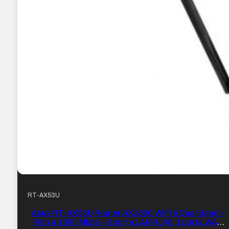
RT-AX53U
Asus RT-AX53U Router AX1800 WiFi 6 Dual Band –
Fino a 1800 Mbps – 3 porte LAN RJ45, 1 porta WAN