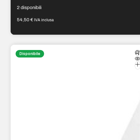
RJ45 e 1 porta USB 2.0 – 4 antenne esterne
2 disponibili
54,50
€
IVA inclusa
Disponibile