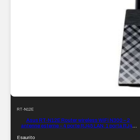
RT-N12E
Asus RT-N12E Router wireless WiFi N300 – 2
antenne esterne – 4 porte RJ45 LAN, 1 porta RJ45
WAN – MIMO
Esaurito