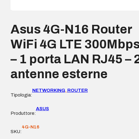
Asus 4G-N16 Router
WiFi 4G LTE 300Mbp
– 1 porta LAN RJ45 – 
antenne esterne
NETWORKING
,
ROUTER
Tipologia:
ASUS
Produttore:
4G-N16
SKU: