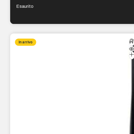
Esaurito
In arrivo