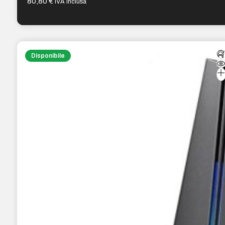
80,80
€
IVA inclusa
Disponibile