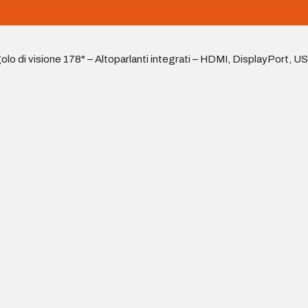
di visione 178° – Altoparlanti integrati – HDMI, DisplayPort, U