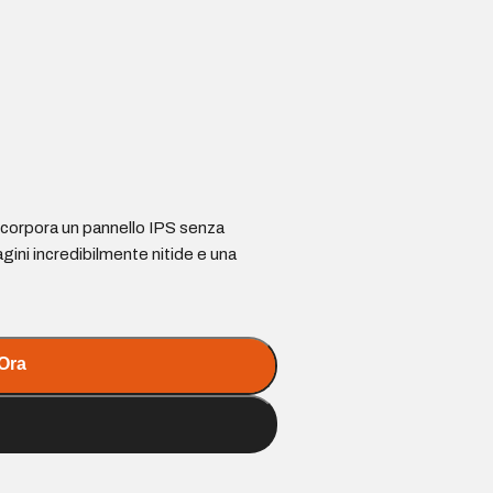
ncorpora un pannello IPS senza
ini incredibilmente nitide e una
Ora