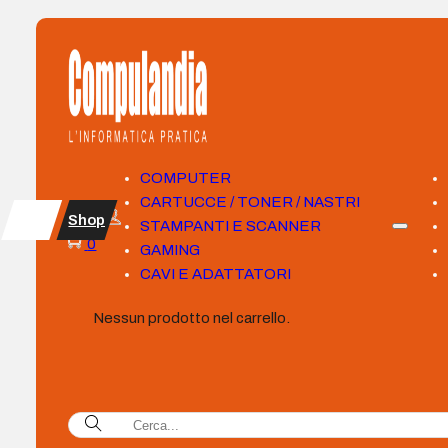
COMPUTER
CARTUCCE / TONER / NASTRI
Shop
STAMPANTI E SCANNER
0
GAMING
CAVI E ADATTATORI
Nessun prodotto nel carrello.