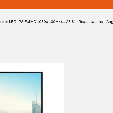
r LED IPS FullHD 1080p 100Hz da 23,8″ – Risposta 1 ms – Angolo 