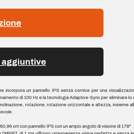
zione
 aggiuntive
 incorpora un pannello IPS senza cornice per una visualizzazio
namento di 100 Hz e la tecnologia Adaptive-Sync per eliminare lo scr
clinazione, rotazione, rotazione orizzontale e altezza, insieme all
tevole.
 60,96 cm con pannello IPS con un ampio angolo di visione di 178°
’MPRT di 1 ms offrono un’esperienza visiva perfetta e senza in