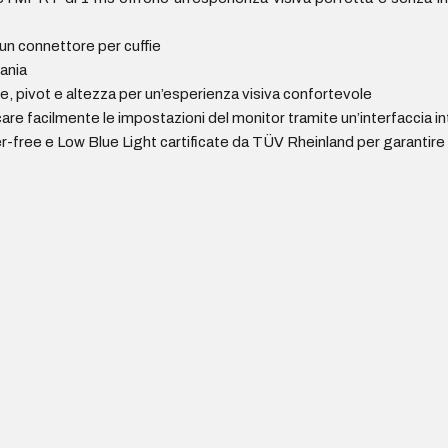
un connettore per cuffie
ania
e, pivot e altezza per un’esperienza visiva confortevole
e facilmente le impostazioni del monitor tramite un’interfaccia in
r-free e Low Blue Light cartificate da TÜV Rheinland per garantire