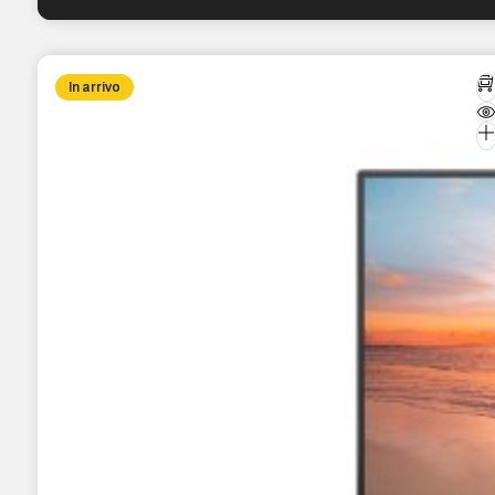
In arrivo