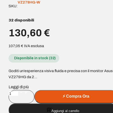
VZ279HG-W
SKU:
32 disponibili
130,60
€
107,05
€
IVA esclusa
Disponibile in stock (32)
Goditi un’esperienza visiva fluida e precisa con il monitor Asus
VZ279HG da 2…
Leggi di più
Asus
⚡
Compra Ora
VZ279HG
Monitor
Aggiungi al carrello
27"