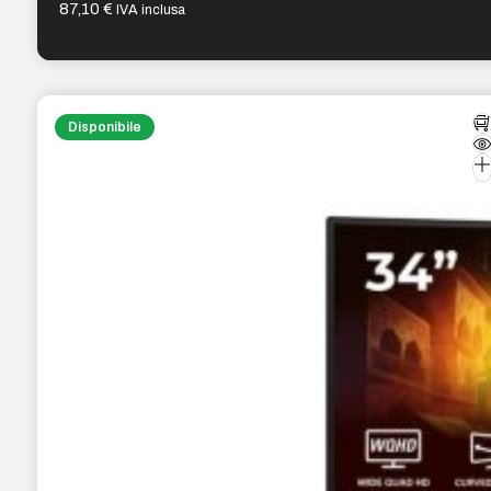
87,10
€
IVA inclusa
Disponibile