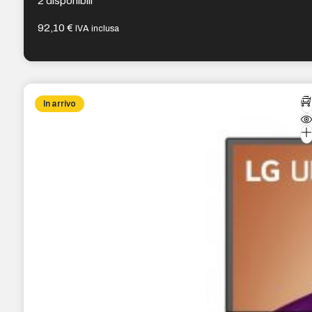
2 disponibili
92,10
€
IVA inclusa
In arrivo