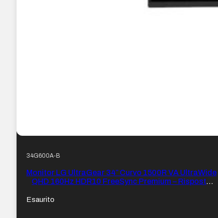
34G600A-B
Monitor LG UltraGear 34″ Curvo 1500R VA UltraWide
QHD 160Hz HDR10 FreeSync Premium – Risposta
1ms – Altoparlanti – Regolabile in altezza, girevole e
inclinabile – 21:9 – HDMI – VESA 100x100mm
Esaurito