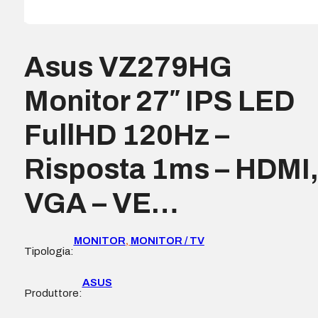
Asus VZ279HG
Monitor 27″ IPS LED
FullHD 120Hz –
Risposta 1ms – HDMI
VGA – VE…
MONITOR
,
MONITOR / TV
Tipologia:
ASUS
Produttore: