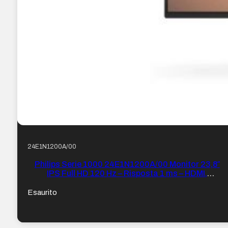
24E1N1200A/00
Philips Serie 1000 24E1N1200A/00 Monitor 23,8″
IPS Full HD 120 Hz – Risposta 1 ms – HDMI,
DisplayPort, VGA – VESA 100×100 mm – Colore
Nero
Esaurito