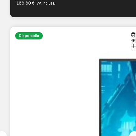
166,60
€
IVA inclusa
Disponibile