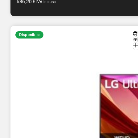
586,20
€
IVA inclusa
Disponibile