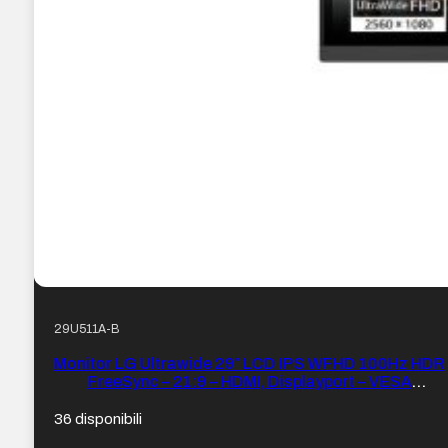
29U511A-B
Monitor LG Ultrawide 29″ LCD IPS WFHD 100Hz HDR
FreeSync – 21:9 – HDMI, Displayport – VESA
100×100 – Colore Nero
36 disponibili