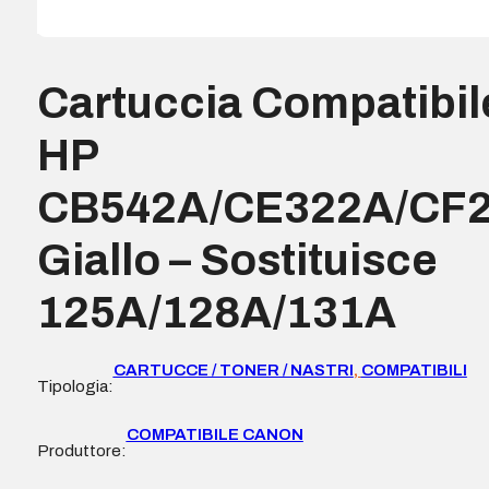
Cartuccia Compatibil
HP
CB542A/CE322A/CF
Giallo – Sostituisce
125A/128A/131A
CARTUCCE / TONER / NASTRI
,
COMPATIBILI
Tipologia:
COMPATIBILE CANON
Produttore: