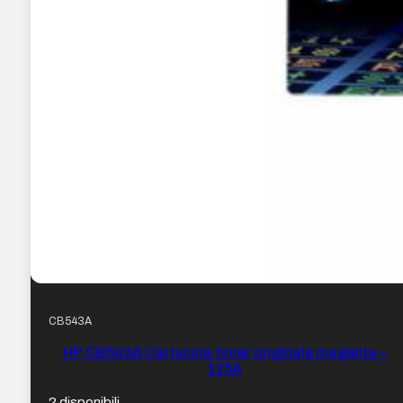
CB543A
HP CB543A Cartuccia toner originale magenta –
125A
2 disponibili