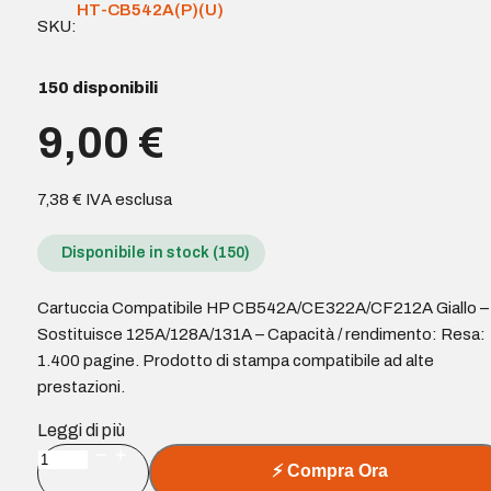
HT-CB542A(P)(U)
SKU:
150 disponibili
9,00
€
7,38
€
IVA esclusa
Disponibile in stock (150)
Cartuccia Compatibile HP CB542A/CE322A/CF212A Giallo –
Sostituisce 125A/128A/131A – Capacità / rendimento: Resa:
1.400 pagine. Prodotto di stampa compatibile ad alte
prestazioni.
Leggi di più
Cartuccia
⚡
Compra Ora
Compatibile