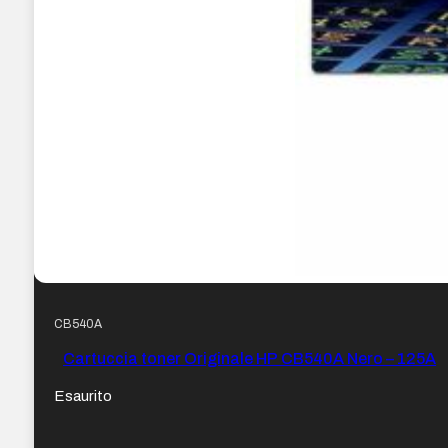
CB540A
Cartuccia toner Originale HP CB540A Nero – 125A
Esaurito