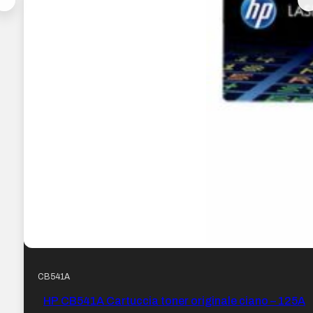
CB541A
HP CB541A Cartuccia toner originale ciano – 125A