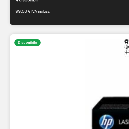
4 disponibili
99,50
€
IVA inclusa
Disponibile