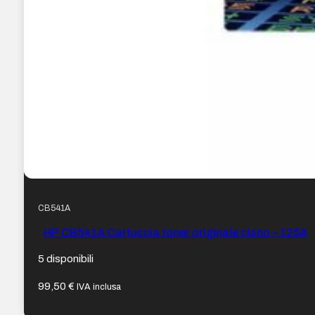
CB541A
HP CB541A Cartuccia toner originale ciano – 125A
5 disponibili
99,50
€
IVA inclusa