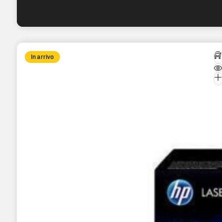
In arrivo