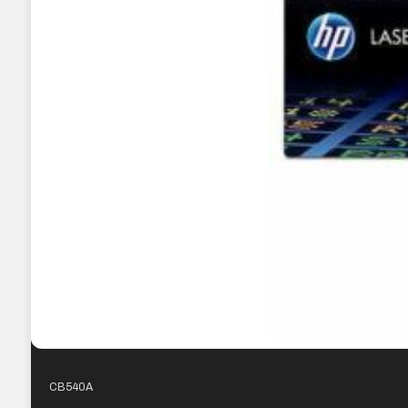
CB540A