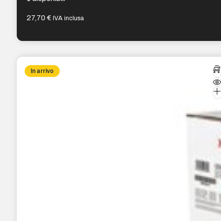
27,70
€
IVA inclusa
In arrivo