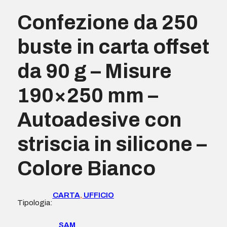
Confezione da 250
buste in carta offset
da 90 g – Misure
190×250 mm –
Autoadesive con
striscia in silicone –
Colore Bianco
CARTA
,
UFFICIO
Tipologia:
SAM