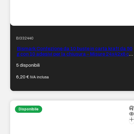
BI332440
Bismark Confezione da 10 buste in carta kraft da 50
g con 10 adesivi per la chiusura – Misure 24x42x6 cm
– Ideali per regali – Colore verde
5 disponibili
6,20
€
IVA inclusa
Disponibile