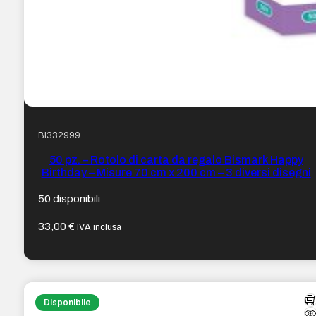
BI332999
50 pz. – Rotolo di carta da regalo Bismark Happy
Birthday – Misure 70 cm x 200 cm – 3 diversi disegni
50 disponibili
33,00
€
IVA inclusa
Disponibile