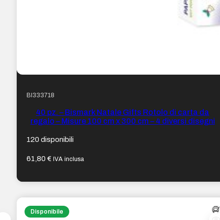
BI333718
40 pz. – Bismark Natale Gifts Rotolo di carta da
regalo – Misure 100 cm x 300 cm – 4 diversi disegni
120 disponibili
61,80
€
IVA inclusa
Disponibile