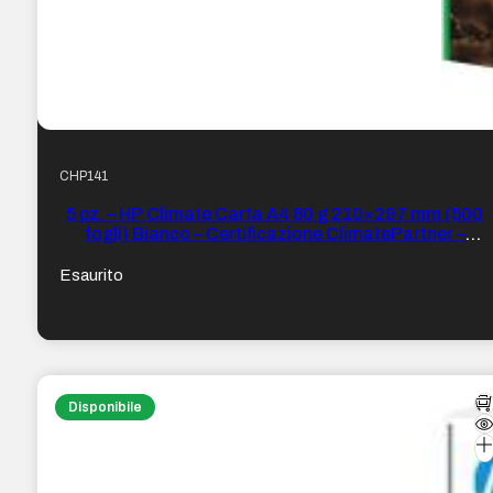
CHP141
5 pz. – HP Climate Carta A4 80 g 210×297 mm (500
fogli) Bianco – Certificazione ClimatePartner –
Imballaggio in carta riciclabile
Esaurito
Disponibile