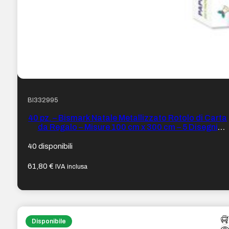
BI332995
40 pz. – Bismark Natale Metallizzato Rotolo di Carta
da Regalo – Misure 100 cm x 300 cm – 5 Disegni
Diversi
40 disponibili
61,80
€
IVA inclusa
Disponibile