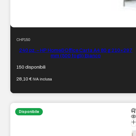
CHP150
240 pz. – HP Home&Office Carta A4 80 g 210×297
mm (500 fogli) Bianco
150 disponibili
28,10
€
IVA inclusa
Disponibile