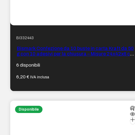
BI332443
Bismark Confezione da 10 buste in carta Kraft da 50
g con 10 adesivi per la chiusura – Misure 24x42x6 cm
– Ideale per regali – Colore Nero
6 disponibili
6,20
€
IVA inclusa
Disponibile