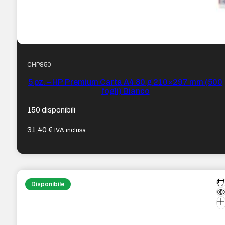
CHP850
5 pz. – HP Premium Carta A4 80 g 210×297 mm (500
fogli) Bianco
150 disponibili
31,40
€
IVA inclusa
Disponibile