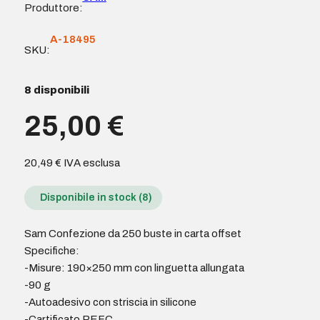
Produttore:
A-18495
SKU:
8 disponibili
25,00
€
20,49
€
IVA esclusa
Disponibile in stock (8)
Sam Confezione da 250 buste in carta offset
Specifiche:
-Misure: 190×250 mm con linguetta allungata
-90 g
-Autoadesivo con striscia in silicone
-Cartificato PEFC