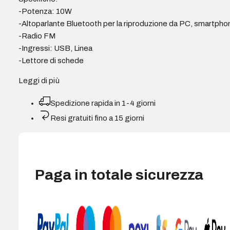
-Potenza: 10W
-Altoparlante Bluetooth per la riproduzione da PC, smartphon
-Radio FM
-Ingressi: USB, Linea
-Lettore di schede
Leggi di più
Spedizione rapida in 1-4 giorni
Resi gratuiti fino a 15 giorni
Paga in totale sicurezza