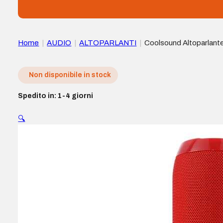
Home
|
AUDIO
|
ALTOPARLANTI
|
Coolsound Altoparlante
Non disponibile in stock
Spedito in: 1-4 giorni
🔍