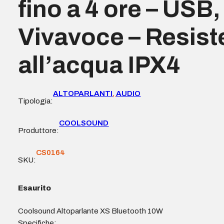
fino a 4 ore – USB
Vivavoce – Resist
all’acqua IPX4
ALTOPARLANTI
,
AUDIO
Tipologia:
COOLSOUND
Produttore:
CS0164
SKU:
Esaurito
Coolsound Altoparlante XS Bluetooth 10W
Specifiche: