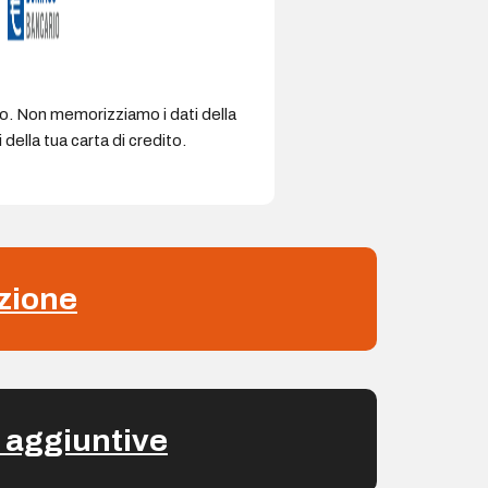
ro. Non memorizziamo i dati della
della tua carta di credito.
zione
 aggiuntive