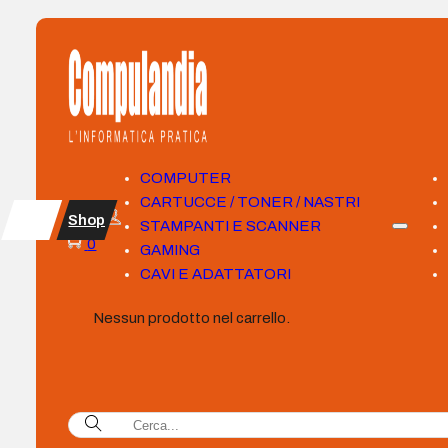
COMPUTER
CARTUCCE / TONER / NASTRI
Shop
STAMPANTI E SCANNER
0
GAMING
CAVI E ADATTATORI
Nessun prodotto nel carrello.