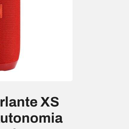
rlante XS
Autonomia