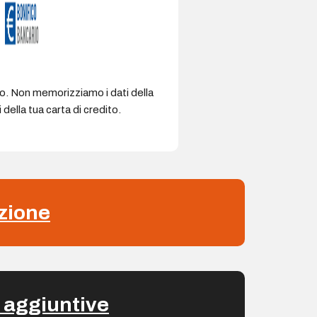
ro. Non memorizziamo i dati della
della tua carta di credito.
zione
 aggiuntive