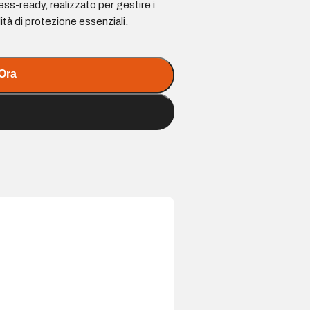
s-ready, realizzato per gestire i
lità di protezione essenziali.
Ora