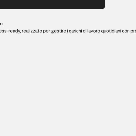
e.
eady, realizzato per gestire i carichi di lavoro quotidiani con prest