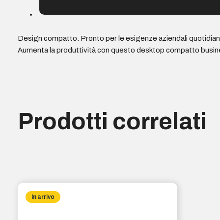
Design compatto. Pronto per le esigenze aziendali quotidian
Aumenta la produttività con questo desktop compatto business-r
Prodotti correlati
In arrivo