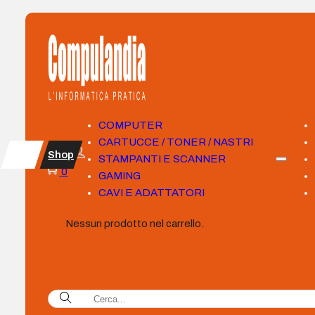
COMPUTER
CARTUCCE / TONER / NASTRI
Shop
STAMPANTI E SCANNER
0
GAMING
CAVI E ADATTATORI
Nessun prodotto nel carrello.