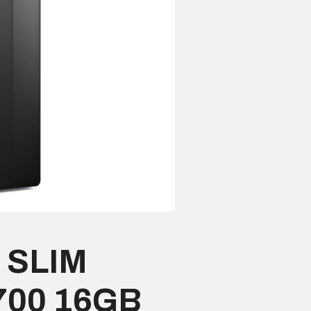
 SLIM
700 16GB