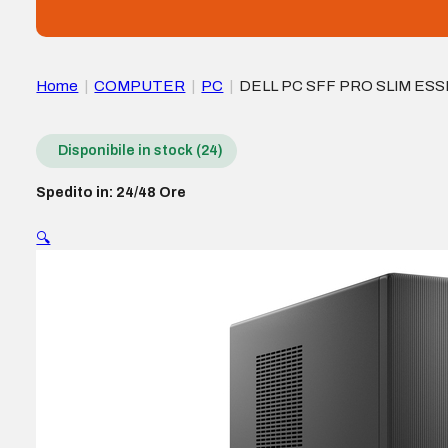
Home
|
COMPUTER
|
PC
|
DELL PC SFF PRO SLIM ESSE
Disponibile in stock (24)
Spedito in: 24/48 Ore
🔍