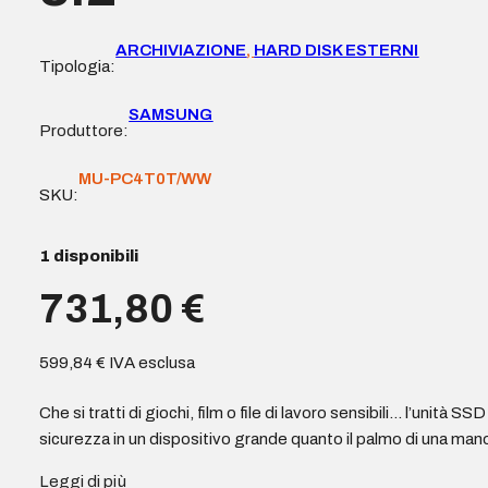
ARCHIVIAZIONE
,
HARD DISK ESTERNI
Tipologia:
SAMSUNG
Produttore:
MU-PC4T0T/WW
SKU:
1 disponibili
731,80
€
599,84
€
IVA esclusa
Che si tratti di giochi, film o file di lavoro sensibili… l’unità 
sicurezza in un dispositivo grande quanto il palmo di una mano
Leggi di più