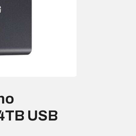
rno
4TB USB