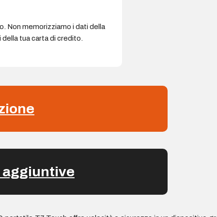
ro. Non memorizziamo i dati della
della tua carta di credito.
zione
 aggiuntive