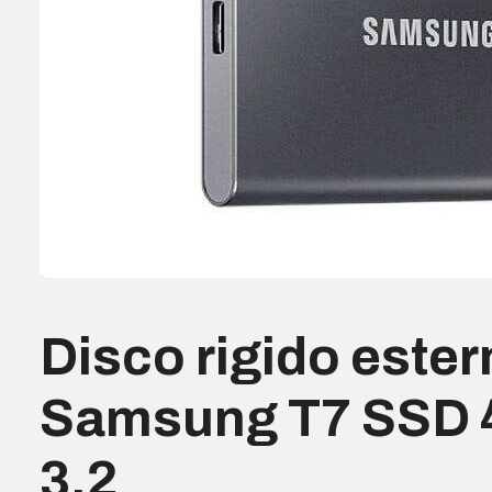
Disco rigido este
Samsung T7 SSD 
3.2