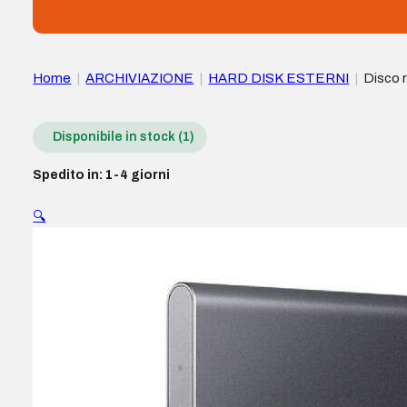
Home
|
ARCHIVIAZIONE
|
HARD DISK ESTERNI
|
Disco 
Disponibile in stock (1)
Spedito in: 1-4 giorni
🔍