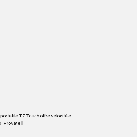
SSD portatile T7 Touch offre velocità e
. Provate il