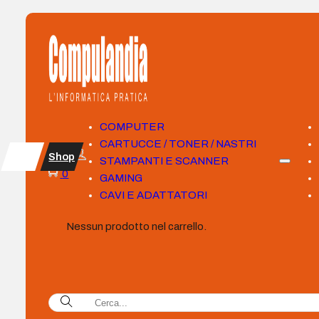
COMPUTER
CARTUCCE / TONER / NASTRI
Shop
STAMPANTI E SCANNER
0
GAMING
CAVI E ADATTATORI
Nessun prodotto nel carrello.