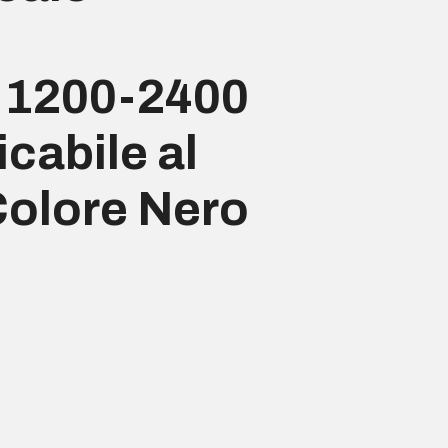
0-1200-2400
icabile al
 Colore Nero