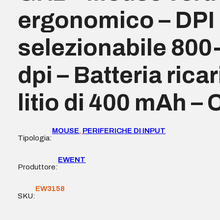
ergonomico – DPI
selezionabile 80
dpi – Batteria ricar
litio di 400 mAh –
MOUSE
,
PERIFERICHE DI INPUT
Tipologia:
EWENT
Produttore:
EW3158
SKU: