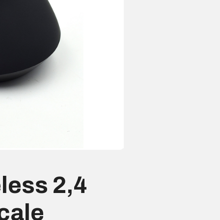
less 2,4
cale