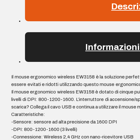
Descri
quantità
Informazioni
Il mouse ergonomico wireless EW3158 è la soluzione perfetta 
essere evitati e ridotti utilizzando questo mouse ergonomic
Il mouse ergonomico wireless EW3158 è dotato di cinque pulsan
livelli di DPI: 800-1200-1600. L’interruttore di accensione/sp
scarica? Collega il cavo USB e continua a utilizzare il mouse m
Caratteristiche:
-Sensore: sensore ad alta precisione da 1600 DPI
-DPI: 800-1200-1600 (3 livelli)
-Connessione: Wireless 2,4 GHz con nano-ricevitore USB