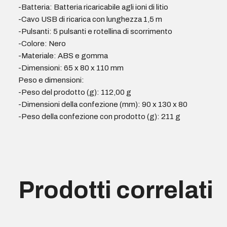
-Batteria: Batteria ricaricabile agli ioni di litio
-Cavo USB di ricarica con lunghezza 1,5 m
-Pulsanti: 5 pulsanti e rotellina di scorrimento
-Colore: Nero
-Materiale: ABS e gomma
-Dimensioni: 65 x 80 x 110 mm
Peso e dimensioni:
-Peso del prodotto (g): 112,00 g
-Dimensioni della confezione (mm): 90 x 130 x 80
-Peso della confezione con prodotto (g): 211 g
Prodotti correlati