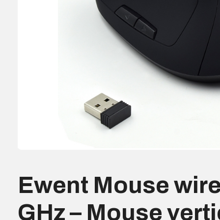
Ewent Mouse wire
GHz – Mouse verti