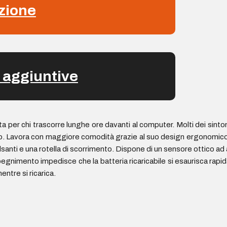
zione
 aggiuntive
per chi trascorre lunghe ore davanti al computer. Molti dei sinto
o. Lavora con maggiore comodità grazie al suo design ergonomico: 
ti e una rotella di scorrimento. Dispone di un sensore ottico ad a
egnimento impedisce che la batteria ricaricabile si esaurisca rapidam
entre si ricarica.