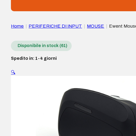
Home
|
PERIFERICHE DI INPUT
|
MOUSE
|
Ewent Mouse 
Colore Nero
Disponibile in stock (61)
Spedito in: 1-4 giorni
🔍