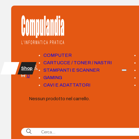
COMPUTER
CARTUCCE / TONER / NASTRI
Shop
STAMPANTI E SCANNER
0
GAMING
CAVI E ADATTATORI
Nessun prodotto nel carrello.