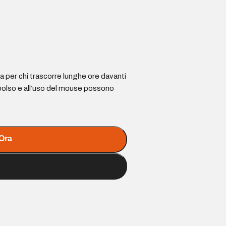
 per chi trascorre lunghe ore davanti
l polso e all’uso del mouse possono
Ora