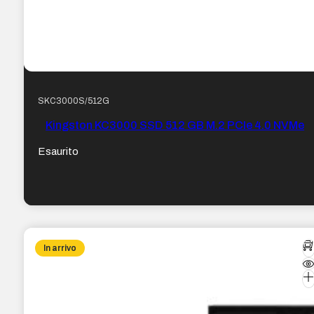
SKC3000S/512G
Kingston KC3000 SSD 512 GB M.2 PCIe 4.0 NVMe
Esaurito
In arrivo