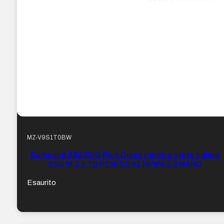
MZ-V9S1T0BW
Samsung 990 EVO Plus Disco rigido a stato solido
SSD M.2 1 TB PCIe 5.0 x2 NVMe 2.0 NAND
Esaurito