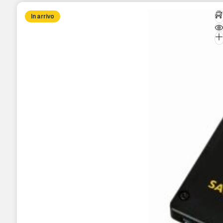
In arrivo