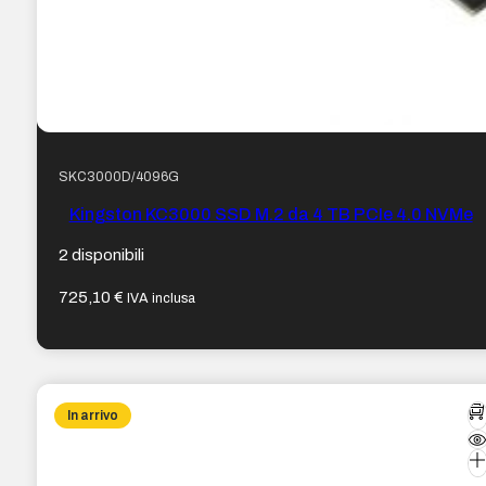
SKC3000D/4096G
Kingston KC3000 SSD M.2 da 4 TB PCIe 4.0 NVMe
2 disponibili
725,10
€
IVA inclusa
In arrivo