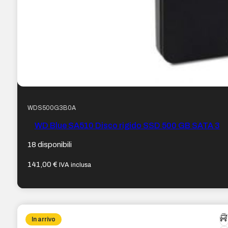
WDS500G3B0A
WD Blue SA510 Disco rigido SSD 500 GB SATA 3
18 disponibili
141,00
€
IVA inclusa
In arrivo