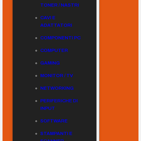
TONER / NASTRI
CAVI E
ADATTATORI
COMPONENTI PC
COMPUTER
GAMING
MONITOR / TV
NETWORKING
PERIFERICHE DI
INPUT
SOFTWARE
STAMPANTI E