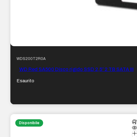
WDS200T2R0A
WD Red SA500 Disco rigido SSD 2,5″ 2 TB SATA III
Esaurito
Disponibile