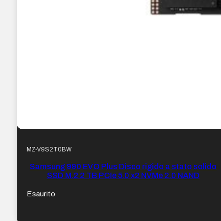
MZ-V9S2T0BW
Samsung 990 EVO Plus Disco rigido a stato solido
SSD M.2 2 TB PCIe 5.0 x2 NVMe 2.0 NAND
Esaurito