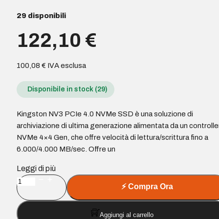
29 disponibili
122,10
€
100,08
€
IVA esclusa
Disponibile in stock (29)
Kingston NV3 PCIe 4.0 NVMe SSD è una soluzione di
archiviazione di ultima generazione alimentata da un controlle
NVMe 4×4 Gen, che offre velocità di lettura/scrittura fino a
6.000/4.000 MB/sec. Offre un
Leggi di più
Kingston
⚡
Compra Ora
NV3
Disco
Aggiungi al carrello
rigido