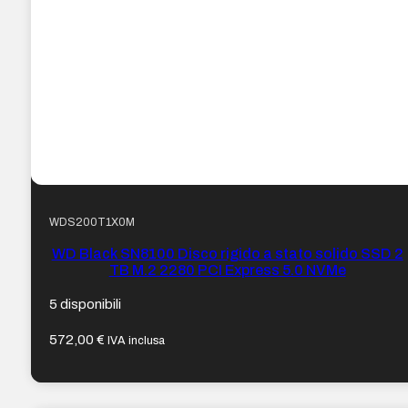
WDS200T1X0M
WD Black SN8100 Disco rigido a stato solido SSD 2
TB M.2 2280 PCI Express 5.0 NVMe
5 disponibili
572,00
€
IVA inclusa