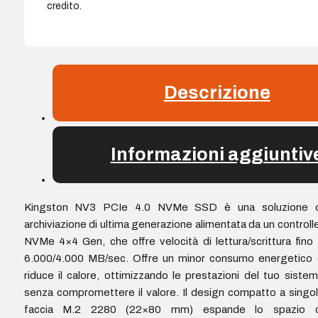
credito.
Descrizione
Informazioni aggiuntiv
Kingston NV3 PCIe 4.0 NVMe SSD è una soluzione d
archiviazione di ultima generazione alimentata da un controll
NVMe 4×4 Gen, che offre velocità di lettura/scrittura fino
6.000/4.000 MB/sec. Offre un minor consumo energetico 
riduce il calore, ottimizzando le prestazioni del tuo siste
senza compromettere il valore. Il design compatto a singo
faccia M.2 2280 (22×80 mm) espande lo spazio d