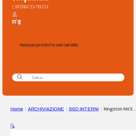
0
Nessun prodotto nel carrello.
Home
|
ARCHIVIAZIONE
|
SSD INTERNI
|
Kingston NV3
Disco rigido SSD M2 2280 500 GB PCIe 4.0 NVMe 3D NAN
🔍