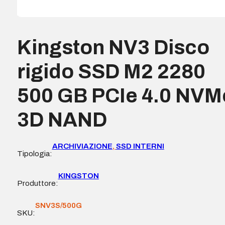
Kingston NV3 Disco
rigido SSD M2 2280
500 GB PCIe 4.0 NVM
3D NAND
ARCHIVIAZIONE
,
SSD INTERNI
Tipologia:
KINGSTON
Produttore:
SNV3S/500G
SKU: