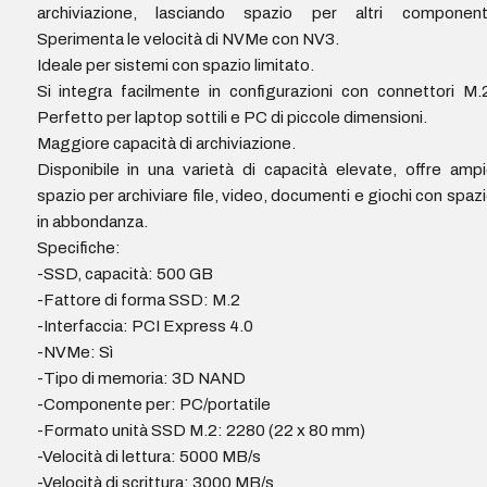
archiviazione, lasciando spazio per altri componenti
Sperimenta le velocità di NVMe con NV3.
Ideale per sistemi con spazio limitato.
Si integra facilmente in configurazioni con connettori M.
Perfetto per laptop sottili e PC di piccole dimensioni.
Maggiore capacità di archiviazione.
Disponibile in una varietà di capacità elevate, offre amp
spazio per archiviare file, video, documenti e giochi con spaz
in abbondanza.
Specifiche:
-SSD, capacità: 500 GB
-Fattore di forma SSD: M.2
-Interfaccia: PCI Express 4.0
-NVMe: Sì
-Tipo di memoria: 3D NAND
-Componente per: PC/portatile
-Formato unità SSD M.2: 2280 (22 x 80 mm)
-Velocità di lettura: 5000 MB/s
-Velocità di scrittura: 3000 MB/s