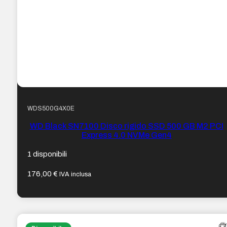
WDS500G4X0E
WD Black SN7100 Disco rigido SSD 500 GB M2 PCI
Express 4.0 NVMe Gen4
1 disponibili
176,00
€
IVA inclusa