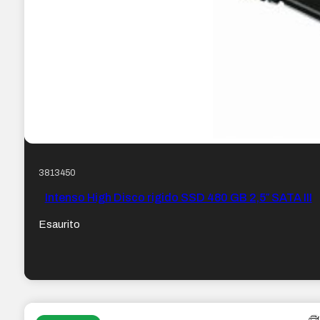
3813450
Intenso High Disco rigido SSD 480 GB 2,5″ SATA III
Esaurito