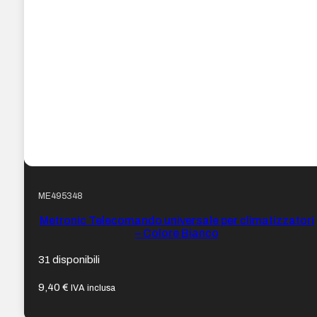
ME495348
Metronic Telecomando universale per climatizzatori
– Colore Bianco
31 disponibili
9,40
€
IVA inclusa