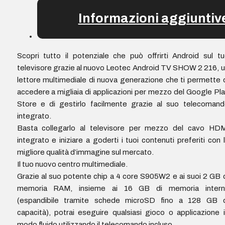
Informazioni aggiuntiv
Scopri tutto il potenziale che può offrirti Android sul t
televisore grazie al nuovo Leotec Android TV SHOW 2 216, 
lettore multimediale di nuova generazione che ti permette 
accedere a migliaia di applicazioni per mezzo del Google Pl
Store e di gestirlo facilmente grazie al suo telecoman
integrato.
Basta collegarlo al televisore per mezzo del cavo HDM
integrato e iniziare a goderti i tuoi contenuti preferiti con 
migliore qualità d’immagine sul mercato.
Il tuo nuovo centro multimediale.
Grazie al suo potente chip a 4 core S905W2 e ai suoi 2 GB 
memoria RAM, insieme ai 16 GB di memoria intern
(espandibile tramite schede microSD fino a 128 GB d
capacità), potrai eseguire qualsiasi gioco o applicazione 
modo fluido utilizzando il telecomando incluso.