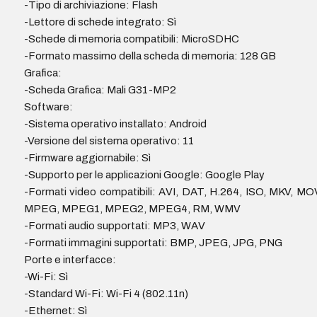
-Tipo di archiviazione: Flash
-Lettore di schede integrato: Sì
-Schede di memoria compatibili: MicroSDHC
-Formato massimo della scheda di memoria: 128 GB
Grafica:
-Scheda Grafica: Mali G31-MP2
Software:
-Sistema operativo installato: Android
-Versione del sistema operativo: 11
-Firmware aggiornabile: Sì
-Supporto per le applicazioni Google: Google Play
-Formati video compatibili: AVI, DAT, H.264, ISO, MKV, MO
MPEG, MPEG1, MPEG2, MPEG4, RM, WMV
-Formati audio supportati: MP3, WAV
-Formati immagini supportati: BMP, JPEG, JPG, PNG
Porte e interfacce:
-Wi-Fi: Sì
-Standard Wi-Fi: Wi-Fi 4 (802.11n)
-Ethernet: Sì