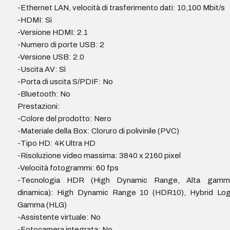
-Ethernet LAN, velocità di trasferimento dati: 10,100 Mbit/s
-HDMI: Sì
-Versione HDMI: 2.1
-Numero di porte USB: 2
-Versione USB: 2.0
-Uscita AV: Sì
-Porta di uscita S/PDIF: No
-Bluetooth: No
Prestazioni:
-Colore del prodotto: Nero
-Materiale della Box: Cloruro di polivinile (PVC)
-Tipo HD: 4K Ultra HD
-Risoluzione video massima: 3840 x 2160 pixel
-Velocità fotogrammi: 60 fps
-Tecnologia HDR (High Dynamic Range, Alta gamm
dinamica): High Dynamic Range 10 (HDR10), Hybrid Log
Gamma (HLG)
-Assistente virtuale: No
-Fotocamera integrata: No