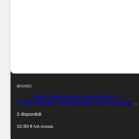
MV0653
Muvip Telecomando universale 4 in 1 –
Programmabile – Apprendimento dal telecomando
Originale – Colore Nero
2 disponibili
10,90
€
IVA inclusa