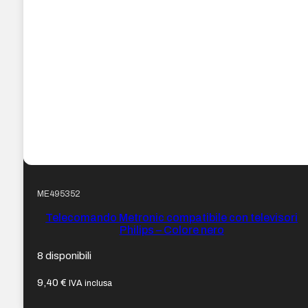
ME495352
Telecomando Metronic compatibile con televisori
Philips – Colore nero
8 disponibili
9,40
€
IVA inclusa