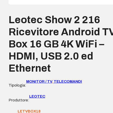
Leotec Show 2 216
Ricevitore Android T
Box 16 GB 4K WiFi –
HDMI, USB 2.0 ed
Ethernet
MONITOR / TV
,
TELECOMANDI
Tipologia:
LEOTEC
Produttore:
LETVBOX18