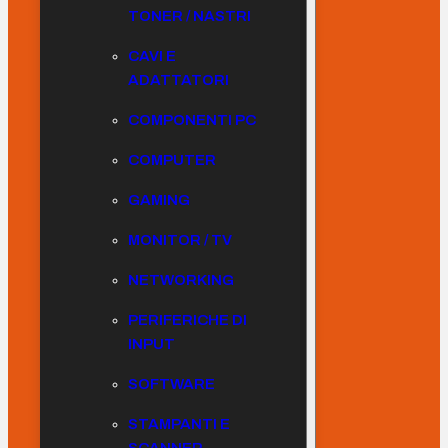
TONER / NASTRI
CAVI E
ADATTATORI
COMPONENTI PC
COMPUTER
GAMING
MONITOR / TV
NETWORKING
PERIFERICHE DI
INPUT
SOFTWARE
STAMPANTI E