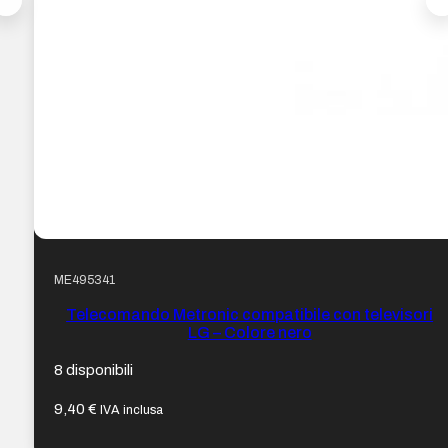
ME495341
Telecomando Metronic compatibile con televisori
LG – Colore nero
8 disponibili
9,40
€
IVA inclusa