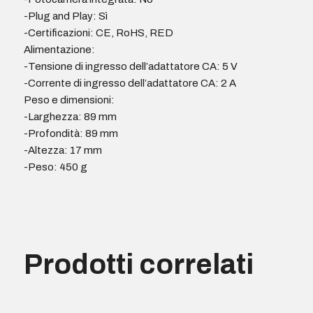
-Plug and Play: Sì
-Certificazioni: CE, RoHS, RED
Alimentazione:
-Tensione di ingresso dell’adattatore CA: 5 V
-Corrente di ingresso dell’adattatore CA: 2 A
Peso e dimensioni:
-Larghezza: 89 mm
-Profondità: 89 mm
-Altezza: 17 mm
-Peso: 450 g
Prodotti correlati