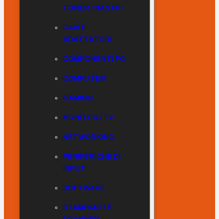
TONER / NASTRI
CAVI E
ADATTATORI
COMPONENTI PC
COMPUTER
GAMING
MONITOR / TV
NETWORKING
PERIFERICHE DI
INPUT
SOFTWARE
STAMPANTI E