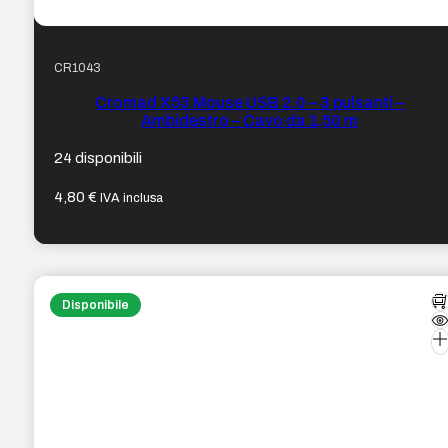
CR1043
Cromad X53 Mouse USB 2.0 – 3 pulsanti –
Ambidestro – Cavo da 1,50 m
24 disponibili
4,80
€
IVA inclusa
Disponibile