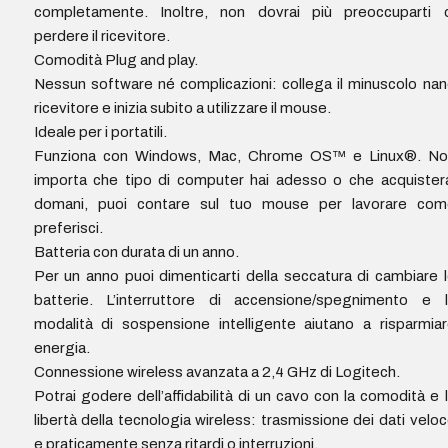
completamente. Inoltre, non dovrai più preoccuparti d
perdere il ricevitore.
Comodità Plug and play.
Nessun software né complicazioni: collega il minuscolo na
ricevitore e inizia subito a utilizzare il mouse.
Ideale per i portatili.
Funziona con Windows, Mac, Chrome OS™ e Linux®. No
importa che tipo di computer hai adesso o che acquister
domani, puoi contare sul tuo mouse per lavorare com
preferisci.
Batteria con durata di un anno.
Per un anno puoi dimenticarti della seccatura di cambiare 
batterie. L’interruttore di accensione/spegnimento e l
modalità di sospensione intelligente aiutano a risparmia
energia.
Connessione wireless avanzata a 2,4 GHz di Logitech.
Potrai godere dell’affidabilità di un cavo con la comodità e 
libertà della tecnologia wireless: trasmissione dei dati velo
e praticamente senza ritardi o interruzioni.