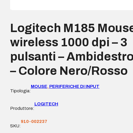
Logitech M185 Mous
wireless 1000 dpi – 3
pulsanti – Ambidestr
– Colore Nero/Rosso
MOUSE
,
PERIFERICHE DI INPUT
Tipologia:
LOGITECH
Produttore:
910-002237
SKU: