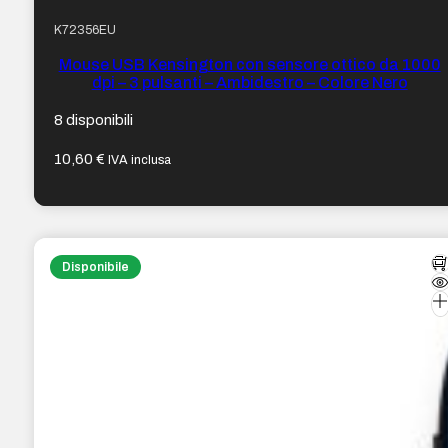
K72356EU
Mouse USB Kensington con sensore ottico da 1000
dpi – 3 pulsanti – Ambidestro – Colore Nero
8 disponibili
10,60
€
IVA inclusa
Disponibile