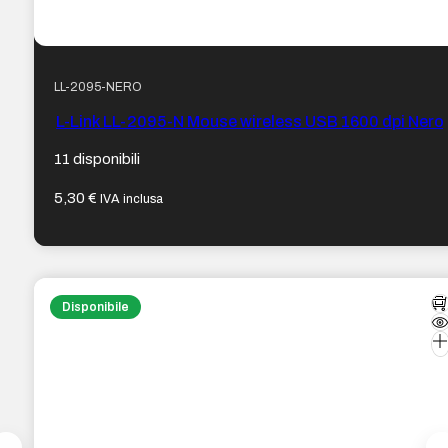
LL-2095-NERO
L-Link LL-2095-N Mouse wireless USB 1600 dpi Nero
11 disponibili
5,30
€
IVA inclusa
Disponibile