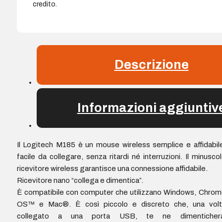
credito.
Descrizione
Informazioni aggiuntiv
Il Logitech M185 è un mouse wireless semplice e affidabil
facile da collegare, senza ritardi né interruzioni. Il minusco
ricevitore wireless garantisce una connessione affidabile.
Ricevitore nano “collega e dimentica”.
È compatibile con computer che utilizzano Windows, Chro
OS™ e Mac®. È così piccolo e discreto che, una volt
collegato a una porta USB, te ne dimentichera