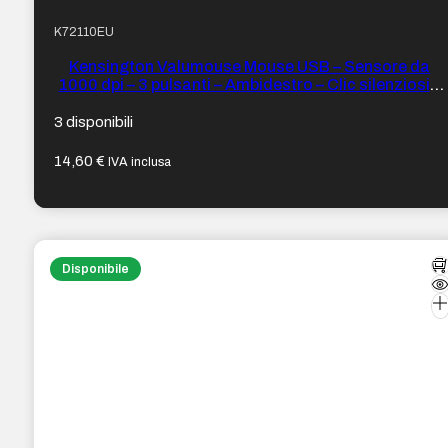
K72110EU
Kensington Valumouse Mouse USB – Sensore da
1000 dpi – 3 pulsanti – Ambidestro – Clic silenziosi –
Colore Nero
3 disponibili
14,60
€
IVA inclusa
Disponibile