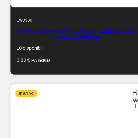
EW3300
Ewent Mouse con cavo – 1000 dpi – Lunghezza cavo
1,20 m – Colore Nero
18 disponibili
3,80
€
IVA inclusa
In arrivo