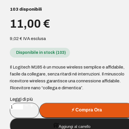
103 disponibili
11,00
€
9,02
€
IVA esclusa
Disponibile in stock (103)
Il Logitech M185 è un mouse wireless semplice e affidabile,
facile da collegare, senza ritardi né interruzioni. Il minuscolo
ricevitore wireless garantisce una connessione affidabile.
Ricevitore nano “collega e dimentica”.
Leggi di più
Logitech
⚡
Compra Ora
M185
Mouse
Aggiungi al carrello
wireless