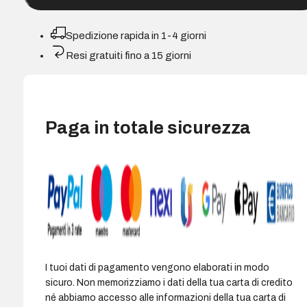
1000
dpi
Spedizione rapida in 1-4 giorni
-
Resi gratuiti fino a 15 giorni
3
pulsanti
-
Ambidestro
Paga in totale sicurezza
-
Colore
Nero/Rosso
quantità
I tuoi dati di pagamento vengono elaborati in modo
sicuro. Non memorizziamo i dati della tua carta di credito
né abbiamo accesso alle informazioni della tua carta di