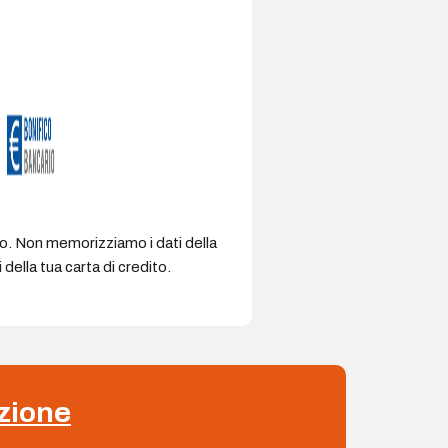
ro. Non memorizziamo i dati della
della tua carta di credito.
zione