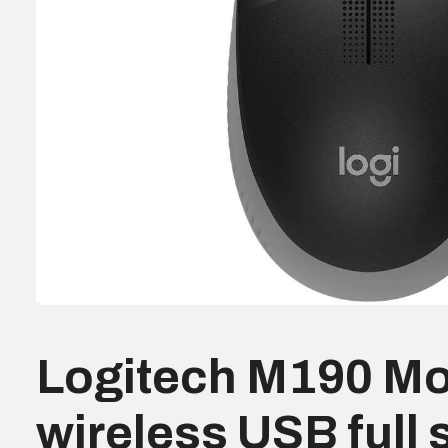
Logitech M190 M
wireless USB full 