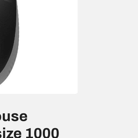
ouse
size 1000