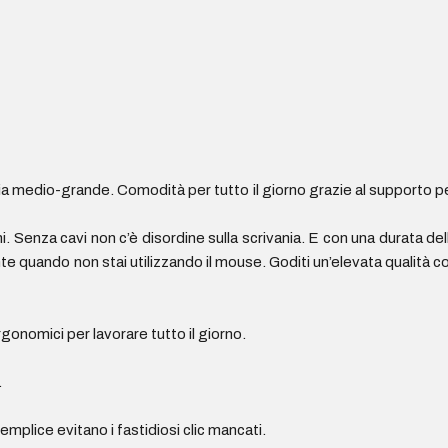
a medio-grande. Comodità per tutto il giorno grazie al supporto p
. Senza cavi non c’è disordine sulla scrivania. E con una durata del
e quando non stai utilizzando il mouse. Goditi un’elevata qualità c
rgonomici per lavorare tutto il giorno.
.
emplice evitano i fastidiosi clic mancati.