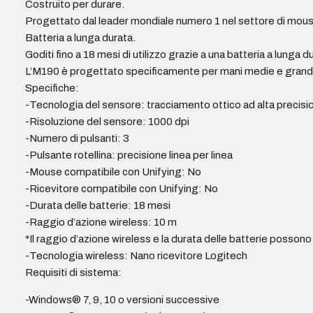
Costruito per durare.
Progettato dal leader mondiale numero 1 nel settore di mouse 
Batteria a lunga durata.
Goditi fino a 18 mesi di utilizzo grazie a una batteria a lung
L’M190 è progettato specificamente per mani medie e grandi, i
Specifiche:
-Tecnologia del sensore: tracciamento ottico ad alta precisi
-Risoluzione del sensore: 1000 dpi
-Numero di pulsanti: 3
-Pulsante rotellina: precisione linea per linea
-Mouse compatibile con Unifying: No
-Ricevitore compatibile con Unifying: No
-Durata delle batterie: 18 mesi
-Raggio d’azione wireless: 10 m
*Il raggio d’azione wireless e la durata delle batterie possono
-Tecnologia wireless: Nano ricevitore Logitech
Requisiti di sistema:
-Windows® 7, 9, 10 o versioni successive