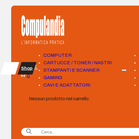
COMPUTER
CARTUCCE / TONER / NASTRI
Shop
STAMPANTI E SCANNER
0
GAMING
CAVI E ADATTATORI
Nessun prodotto nel carrello.