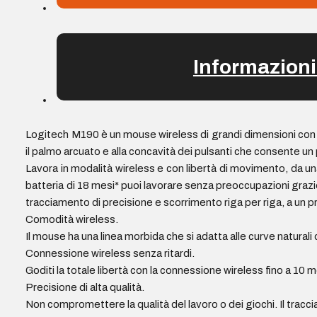
Informazioni
Logitech M190 è un mouse wireless di grandi dimensioni con 
il palmo arcuato e alla concavità dei pulsanti che consente un
Lavora in modalità wireless e con libertà di movimento, da una
batteria di 18 mesi* puoi lavorare senza preoccupazioni grazi
tracciamento di precisione e scorrimento riga per riga, a un p
Comodità wireless.
Il mouse ha una linea morbida che si adatta alle curve naturali 
Connessione wireless senza ritardi.
Goditi la totale libertà con la connessione wireless fino a 10 m
Precisione di alta qualità.
Non compromettere la qualità del lavoro o dei giochi. Il tracci