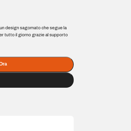
n un design sagomato che segue la
r tutto il giorno grazie al supporto
Ora