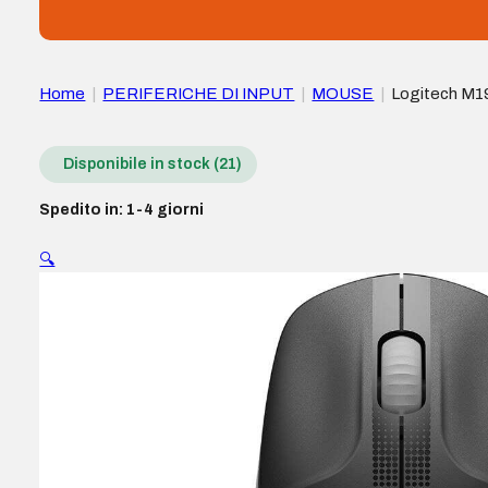
Home
|
PERIFERICHE DI INPUT
|
MOUSE
|
Logitech M19
Disponibile in stock (21)
Spedito in: 1-4 giorni
🔍