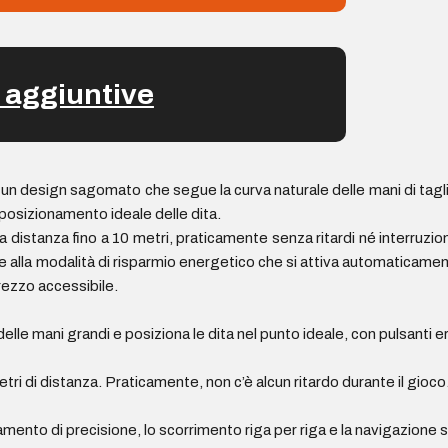
 aggiuntive
un design sagomato che segue la curva naturale delle mani di tagli
 posizionamento ideale delle dita.
 distanza fino a 10 metri, praticamente senza ritardi né interruzioni
e alla modalità di risparmio energetico che si attiva automaticament
rezzo accessibile.
delle mani grandi e posiziona le dita nel punto ideale, con pulsanti e
etri di distanza. Praticamente, non c’è alcun ritardo durante il gioco
amento di precisione, lo scorrimento riga per riga e la navigazione s