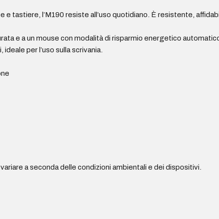
e tastiere, l’M190 resiste all’uso quotidiano. È resistente, affidab
a durata e a un mouse con modalità di risparmio energetico automatic
deale per l’uso sulla scrivania.
one
 variare a seconda delle condizioni ambientali e dei dispositivi.