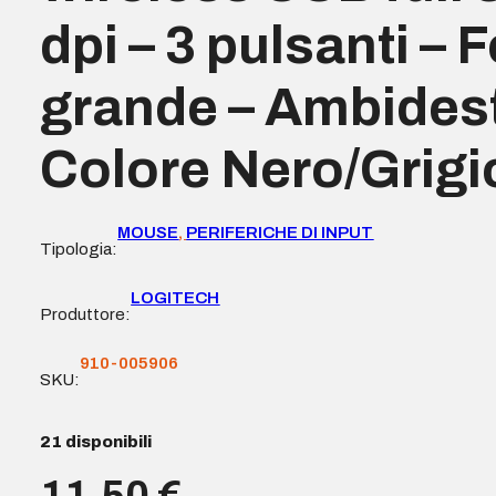
dpi – 3 pulsanti –
grande – Ambidest
Colore Nero/Grigi
MOUSE
,
PERIFERICHE DI INPUT
Tipologia:
LOGITECH
Produttore:
910-005906
SKU:
21 disponibili