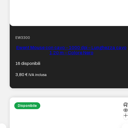
EW3300
Ewent Mouse con cavo – 1000 dpi – Lunghezza cavo
1,20 m – Colore Nero
16 disponibili
3,80
€
IVA inclusa
Disponibile