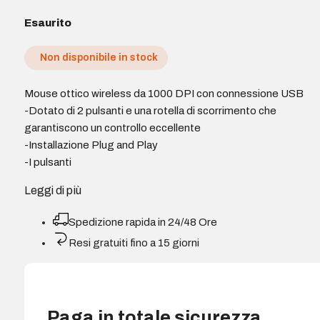
Esaurito
Non disponibile in stock
Mouse ottico wireless da 1000 DPI con connessione USB
-Dotato di 2 pulsanti e una rotella di scorrimento che
garantiscono un controllo eccellente
-Installazione Plug and Play
-I pulsanti
Leggi di più
Spedizione rapida in 24/48 Ore
Resi gratuiti fino a 15 giorni
Paga in totale sicurezza