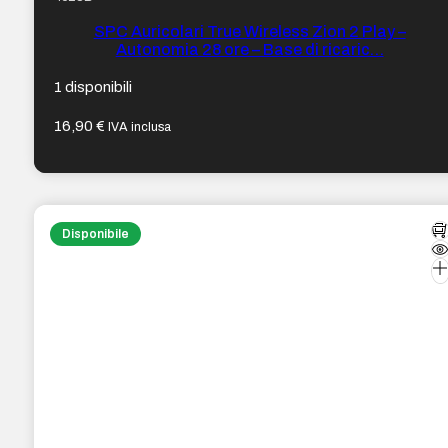
SPC Auricolari True Wireless Zion 2 Play –
Autonomia 28 ore – Base di ricaric…
1 disponibili
16,90
€
IVA inclusa
Disponibile