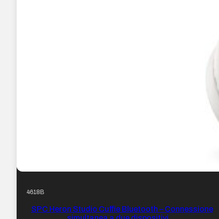
4618B
SPC Heron Studio Cuffie Bluetooth – Connessione
simultanea a due dispositivi …