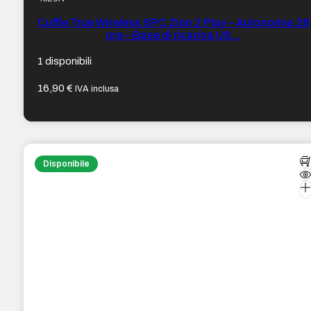
Cuffie True Wireless SPC Zion 2 Play – Autonomia 28
ore – Base di ricarica US…
1 disponibili
16,90
€
IVA inclusa
Disponibile