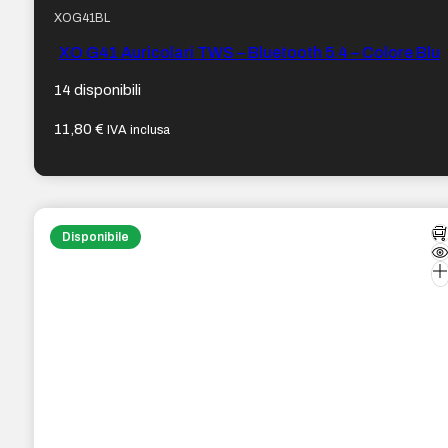
XOG41BL
XO G41 Auricolari TWS – Bluetooth 5.4 – Colore Blu
14 disponibili
11,80
€
IVA inclusa
Disponibile