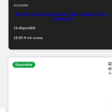
XOG40BK
XO G40 Pearl Clip Auricolari TWS – Bluetooth 5.3 –
Colore Nero
19 disponibili
18,80
€
IVA inclusa
Disponibile