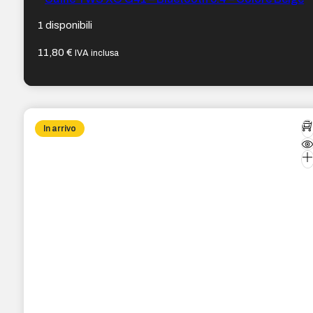
1 disponibili
11,80
€
IVA inclusa
In arrivo