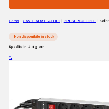
Home
|
CAVI E ADATTATORI
|
PRESE MULTIPLE
|
Salic
Non disponibile in stock
Spedito in: 1-4 giorni
🔍