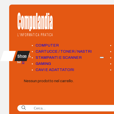
COMPUTER
CARTUCCE / TONER / NASTRI
Shop
STAMPANTI E SCANNER
0
GAMING
CAVI E ADATTATORI
Nessun prodotto nel carrello.