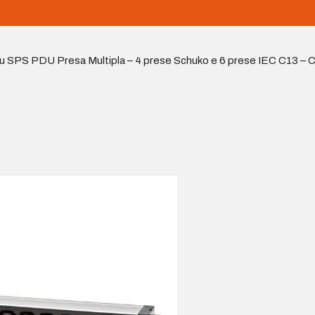
ru SPS PDU Presa Multipla – 4 prese Schuko e 6 prese IEC C13 – 