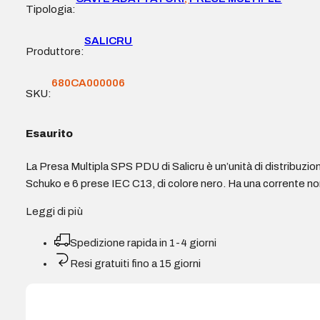
Tipologia:
SALICRU
Produttore:
680CA000006
SKU:
Esaurito
La Presa Multipla SPS PDU di Salicru è un’unità di distribuzi
Schuko e 6 prese IEC C13, di colore nero. Ha una corrente no
Leggi di più
Spedizione rapida in 1-4 giorni
Resi gratuiti fino a 15 giorni