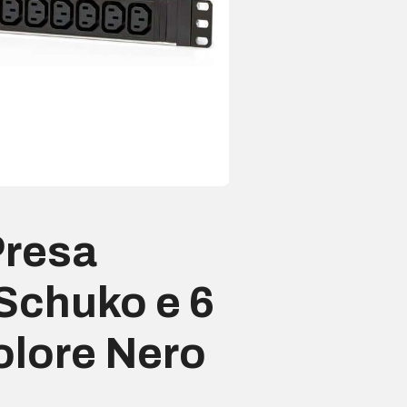
Presa
 Schuko e 6
olore Nero