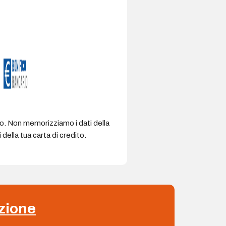
ro. Non memorizziamo i dati della
della tua carta di credito.
zione