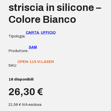
striscia in silicone –
Colore Bianco
CARTA
,
UFFICIO
Tipologia:
SAM
Produttore:
OPEN-115 VI LASER
SKU:
16 disponibili
26,30
€
21,56
€
IVA esclusa