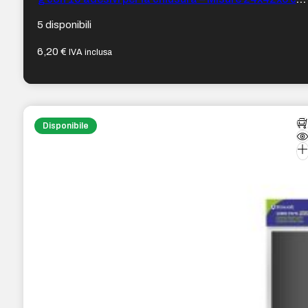
– Ideali per regali – Colore verde
5 disponibili
6,20
€
IVA inclusa
Disponibile