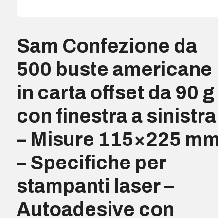
Sam Confezione da
500 buste americane
in carta offset da 90 g
con finestra a sinistra
– Misure 115×225 m
– Specifiche per
stampanti laser –
Autoadesive con