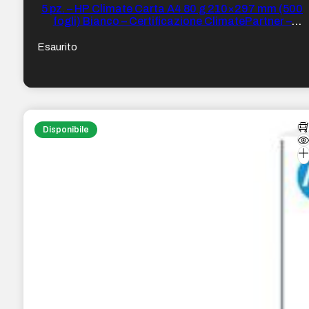
5 pz. – HP Climate Carta A4 80 g 210×297 mm (500
fogli) Bianco – Certificazione ClimatePartner –
Imballaggio in carta riciclabile
Esaurito
Disponibile