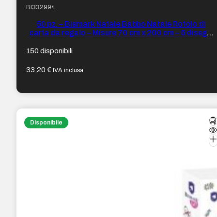
BI332994
50 pz. – Bismark Natale Babbo Natale Rotolo di
carta da regalo – Misure 70 cm x 200 cm – 5 disegni
diversi
150 disponibili
33,20
€
IVA inclusa
Disponibile