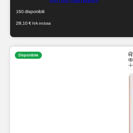
mm (500 fogli) Bianco
150 disponibili
28,10
€
IVA inclusa
Disponibile