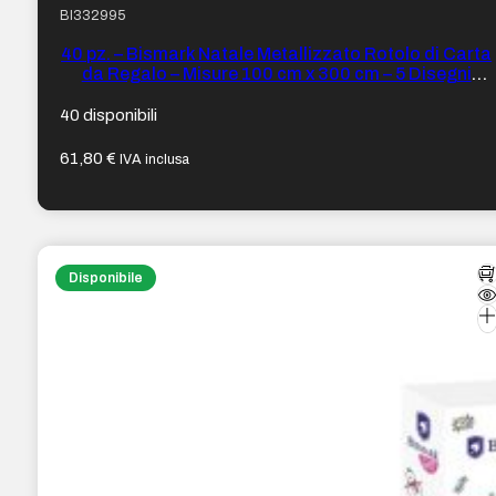
BI332995
40 pz. – Bismark Natale Metallizzato Rotolo di Carta
da Regalo – Misure 100 cm x 300 cm – 5 Disegni
Diversi
40 disponibili
61,80
€
IVA inclusa
Disponibile