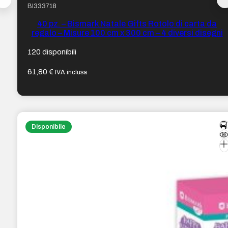
BI333718
40 pz. – Bismark Natale Gifts Rotolo di carta da
regalo – Misure 100 cm x 300 cm – 4 diversi disegni
120 disponibili
61,80
€
IVA inclusa
Disponibile