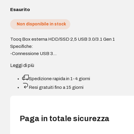
Esaurito
Non disponibile in stock
Tooq Box esterna HDD/SSD 2,5 USB 3.0/3.1 Gen 1
Specifiche:
-Connessione USB 3…
Leggi di più
Spedizione rapida in 1-4 giorni
Resi gratuiti fino a 15 giorni
Paga in totale sicurezza