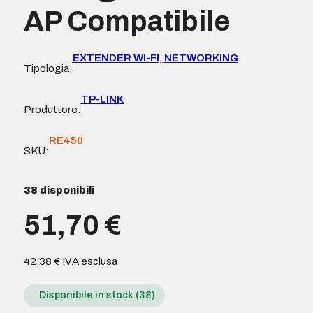
AP Compatibile
EXTENDER WI-FI
,
NETWORKING
Tipologia:
TP-LINK
Produttore:
RE450
SKU:
38 disponibili
51,70
€
42,38
€
IVA esclusa
Disponibile in stock (38)