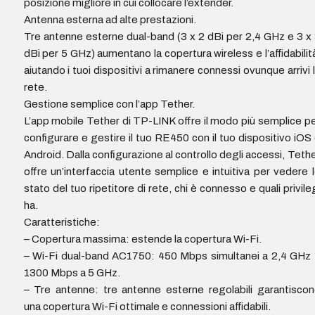
posizione migliore in cui collocare l’extender.
Antenna esterna ad alte prestazioni.
Tre antenne esterne dual-band (3 x 2 dBi per 2,4 GHz e 3 x
dBi per 5 GHz) aumentano la copertura wireless e l’affidabilit
aiutando i tuoi dispositivi a rimanere connessi ovunque arrivi 
rete.
Gestione semplice con l’app Tether.
L’app mobile Tether di TP-LINK offre il modo più semplice p
configurare e gestire il tuo RE450 con il tuo dispositivo iOS
Android. Dalla configurazione al controllo degli accessi, Teth
offre un’interfaccia utente semplice e intuitiva per vedere 
stato del tuo ripetitore di rete, chi è connesso e quali privile
ha.
Caratteristiche:
– Copertura massima: estende la copertura Wi-Fi.
– Wi-Fi dual-band AC1750: 450 Mbps simultanei a 2,4 GHz
1300 Mbps a 5 GHz.
– Tre antenne: tre antenne esterne regolabili garantisco
una copertura Wi-Fi ottimale e connessioni affidabili.