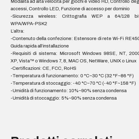
Modalità ad alta velocità per giochi e video HD, Controllo deg
accessi, Controllo LED, Funzione di accesso per dominio
-Sicurezza wireless: Crittografia WEP a 64/128 bit
WPA/WPA-PSK2
L’altra:
-Contenuto della confezione: Estensore di rete Wi-Fi RE45
Guida rapida all’installazione
-Requisiti di sistema: Microsoft Windows 98SE, NT, 200
XP, Vista™ o Windows 7, 8, MAC OS, NetWare, UNIX o Linux
-Certificazioni: CE, FCC, RoHS
-Temperatura di funzionamento: 0 °C~30 °C (32 °F~86 °F)
-Temperatura di stoccaggio: -40 °C~70 °C (-40 °F~158 °F)
-Umidità di funzionamento: 10%~90% senza condensa
-Umidità di stoccaggio: 5%~90% senza condensa