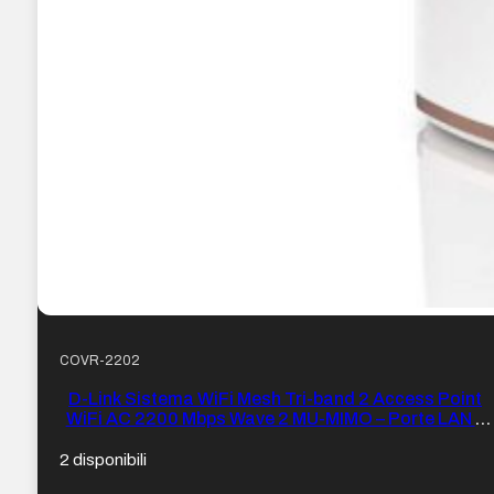
COVR-2202
D-Link Sistema WiFi Mesh Tri-band 2 Access Point
WiFi AC 2200 Mbps Wave 2 MU-MIMO – Porte LAN e
WAN
2 disponibili