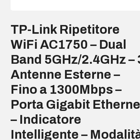
TP-Link Ripetitore
WiFi AC1750 – Dual
Band 5GHz/2.4GHz – 
Antenne Esterne –
Fino a 1300Mbps –
Porta Gigabit Etherne
– Indicatore
Intelligente – Modalit