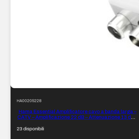
HA00205228
Hama Essential Amplificatore cavo a banda larga –
CATV – Amplificazione 22 dB – Attenuazione 13 dB –
Doppia uscita – Colore Bianco
23 disponibili