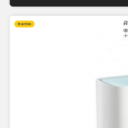
In arrivo