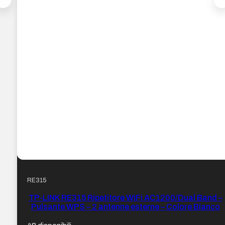
RE315
TP-LINK RE315 Ripetitore WiFi AC1200/Dual Band –
Pulsante WPS – 2 antenne esterne – Colore Bianco