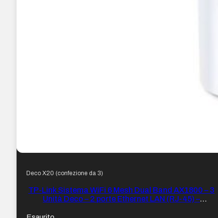
Deco X20 (confezione da 3)
TP-Link Sistema WiFi 6 Mesh Dual Band AX1800 – 3
Unità Deco – 2 porte Ethernet LAN (RJ-45) –
Copertura WiFi fino a 1760 m² – WPA3
Esaurito