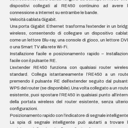
dispositivi collegati al RE450 continuino ad avere l
connessione a Internet su entrambe le bande.
Velocità cablata Gigabit.
Una porta Gigabit Ethernet trasforma l’extender in un brid
wireless, consentendo di collegare un dispositivo cabla
come un lettore Blu-ray, una console di gioco, un lettore D
o una Smart TV alla rete Wi-Fi.
Installazione facile e posizionamento rapido – Installazio
facile con il pulsante RE.
L’extender RE450 funziona con qualsiasi router wireles
standard. Collega istantaneamente l’RE450 a un route
premendo il pulsante RE dell’extender seguito dal pulsan
WPS del router (se disponibile).Una volta collegato a un rout
esistente, puoi spostare l’RE450 in qualsiasi punto all’inter
della portata wireless del router esistente, senza ulterio
configurazioni.
Posizionamento rapido con l’indicatore di segnale intelligente
La spia di segnale intelligente può aiutarti a trovare 