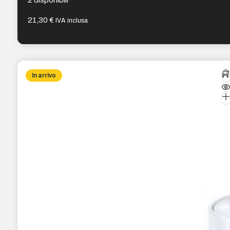
21,30
€
IVA inclusa
In arrivo