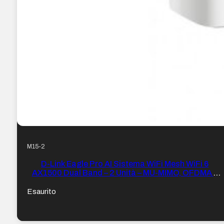
M15-2
D-Link Eagle Pro AI Sistema WiFi Mesh WiFi 6
AX1500 Dual Band – 2 Unità – MU-MIMO, OFDMA e
BSS
Esaurito