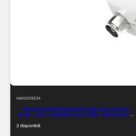
HA00205234
Hama Essential Amplificatore per cavo a banda
larga – Catv – Amplificazione 22dB – Attenuazione
13dB – Colore Bianco
2 disponibili