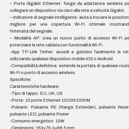
– Porta Gigabit Ethernet: funge da adattatore wireless p
collegare un dispositivo via cavo alla rete a velocità Gigabit.
– Indicatore di segnale intelligente: aiuta a trovare la posizio
migliore per una copertura Wi-Fi ottimale mostrand
l’intensità del segnale.
– Modalità AP: crea un nuovo punto di accesso Wi-Fi pe
potenziare la rete cablata con funzionalità Wi-Fi.
-App TP-Link Tether: accedi e gestisci facilmente la re
utilizzando qualsiasi dispositivo mobile iOS o Android.
-Compatibilità definitiva: estende la portata di qualsiasi rout
Wi-Fi o punto di accesso wireless.
Specifiche:
Caratteristiche hardware:
-Tipo di tappo: EU, UK, US
-Porte: 10 porte Ethernet 10/100/1000M
-Pulsanti: Pulsante RE (Range Extender), pulsante Rese
pulsante LED, pulsante Power
-Consumo energetico: 10W
-Dimensioni: 163×76,4×66,5 mm