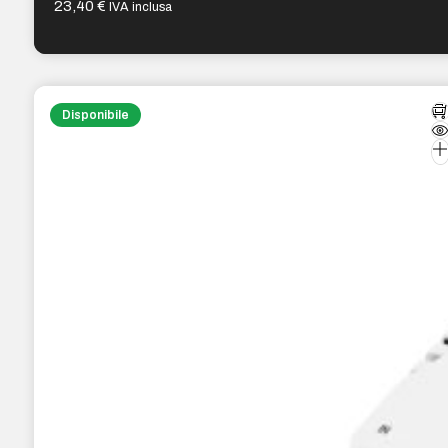
23,40
€
IVA inclusa
Disponibile