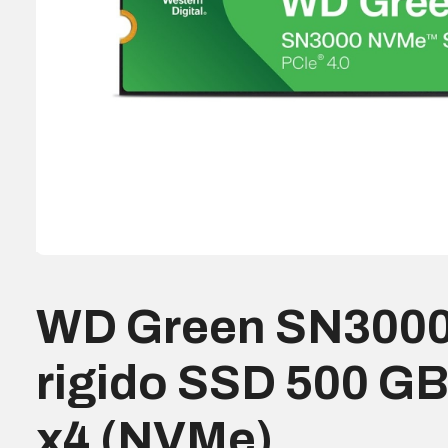
WD Green SN3000
rigido SSD 500 GB
x4 (NVMe)