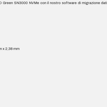
 Green SN3000 NVMe con il nostro software di migrazione dati g
mm x 2,38 mm