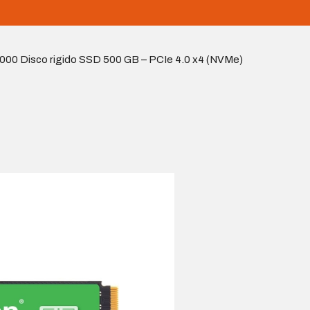
00 Disco rigido SSD 500 GB – PCIe 4.0 x4 (NVMe)