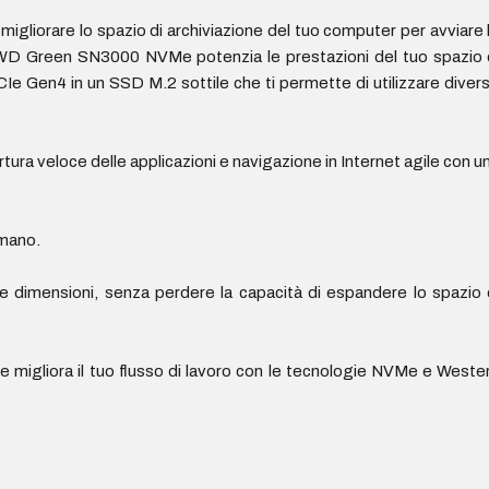
 migliorare lo spazio di archiviazione del tuo computer per avviare 
SSD WD Green SN3000 NVMe potenzia le prestazioni del tuo spazio 
 PCIe Gen4 in un SSD M.2 sottile che ti permette di utilizzare diver
tura veloce delle applicazioni e navigazione in Internet agile con u
 mano.
 dimensioni, senza perdere la capacità di espandere lo spazio 
e migliora il tuo flusso di lavoro con le tecnologie NVMe e Weste