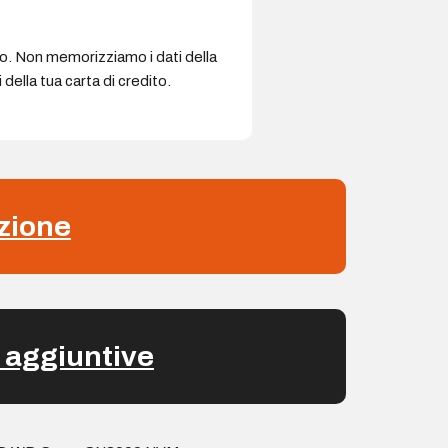
ro. Non memorizziamo i dati della
della tua carta di credito.
zione
 aggiuntive