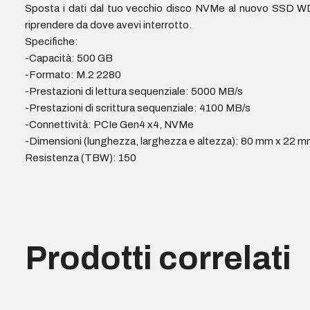
Sposta i dati dal tuo vecchio disco NVMe al nuovo SSD WD
riprendere da dove avevi interrotto.
Specifiche:
-Capacità: 500 GB
-Formato: M.2 2280
-Prestazioni di lettura sequenziale: 5000 MB/s
-Prestazioni di scrittura sequenziale: 4100 MB/s
-Connettività: PCIe Gen4 x4, NVMe
-Dimensioni (lunghezza, larghezza e altezza): 80 mm x 22 
Resistenza (TBW): 150
Prodotti correlati