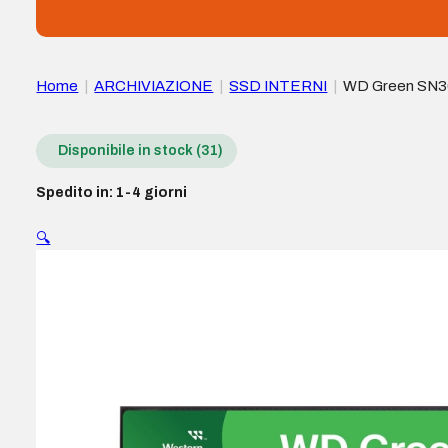
Home
|
ARCHIVIAZIONE
|
SSD INTERNI
|
WD Green SN30
Disponibile in stock (31)
Spedito in: 1-4 giorni
🔍