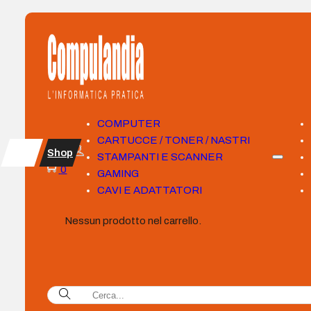
COMPUTER
CARTUCCE / TONER / NASTRI
Shop
STAMPANTI E SCANNER
0
GAMING
CAVI E ADATTATORI
Nessun prodotto nel carrello.