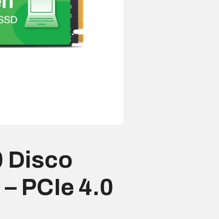
 Disco
 – PCIe 4.0