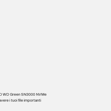
 l’SSD WD Green SN3000 NVMe
ere i tuoi file importanti