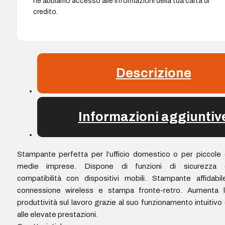
né abbiamo accesso alle informazioni della tua carta di
credito.
Descrizione
Informazioni aggiuntiv
Stampante perfetta per l’ufficio domestico o per piccole
medie imprese. Dispone di funzioni di sicurezza 
compatibilità con dispositivi mobili. Stampante affidabil
connessione wireless e stampa fronte-retro. Aumenta l
produttività sul lavoro grazie al suo funzionamento intuitivo
alle elevate prestazioni.