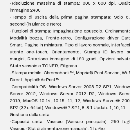
-Risoluzione massima di stampa: 600 x 600 dpi, Qualit
immagine 2400
-Tempo di uscita della prima pagina stampata: Solo 6,
secondi (in Bianco e Nero)
-Funzioni di stampa: Impaginazione opuscolo, Ordinament
Modalità bozza, Fronte-retro, Configurazione driver Ear
Smart, Pagine in miniatura, Tipo di lavoro normale, Interfacc
utente one-touch, Orientamento, Stampa ID lavoro su
margini, Rotazione immagine di 180 gradi, Opzioni salvat
Stato vassoio e TONER, Filigrana
-Stampa mobile: Chromebook™, Mopria® Print Service, Wi-
Direct, Apple® AirPrint™
-Compatibilità OS: Windows Server 2008 R2 SP1, Window
Server 2012, Windows Server 2012 R2, Windows Serve
2019, MacOS 10.14, 10.15, 11, 12, Windows Server® 200
SP2 (32 e 64 bit), Windows® 7 SP1, 8, 8.1 Update 1, 10, 11
Gestione della carta:
-Capacità carta: Vassoio (Vassoio principale): 250 fogl
Vassoio (Slot di alimentazione manuale): 1 foglio