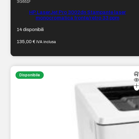
3G651F
HP LaserJet Pro 3002dn Stampante laser
monocromatica fronte/retro 33 ppm
14 disponibili
135,00
€
IVA inclusa
Disponibile