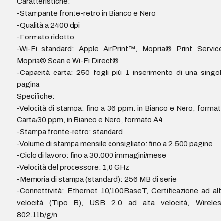
Caratteristiche:
-Stampante fronte-retro in Bianco e Nero
-Qualità a 2400 dpi
-Formato ridotto
-Wi-Fi standard: Apple AirPrint™, Mopria® Print Servic
Mopria® Scan e Wi-Fi Direct®
-Capacità carta: 250 fogli più 1 inserimento di una singo
pagina
Specifiche:
-Velocità di stampa: fino a 36 ppm, in Bianco e Nero, forma
Carta/30 ppm, in Bianco e Nero, formato A4
-Stampa fronte-retro: standard
-Volume di stampa mensile consigliato: fino a 2.500 pagine
-Ciclo di lavoro: fino a 30.000 immagini/mese
-Velocità del processore: 1,0 GHz
-Memoria di stampa (standard): 256 MB di serie
-Connettività: Ethernet 10/100BaseT, Certificazione ad al
velocità (Tipo B), USB 2.0 ad alta velocità, Wireles
802.11b/g/n