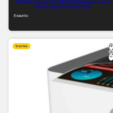
HP Color LaserJet Pro 3202dw Stampante laser a
colori fronte/retro WiFi 25 ppm
Esaurito
In arrivo