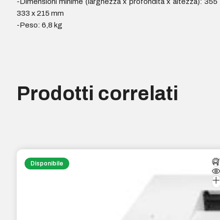
-Dimensioni minime (larghezza x profondità x altezza): 355
333 x 215 mm
-Peso: 6,8 kg
Prodotti correlati
Disponibile