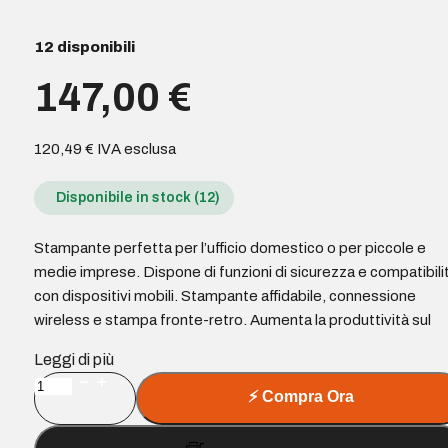
12 disponibili
147,00
€
120,49
€
IVA esclusa
Disponibile in stock (12)
Stampante perfetta per l’ufficio domestico o per piccole e
medie imprese. Dispone di funzioni di sicurezza e compatibili
con dispositivi mobili. Stampante affidabile, connessione
wireless e stampa fronte-retro. Aumenta la produttività sul
Leggi di più
Xerox
⚡
Compra Ora
B230
Stampante