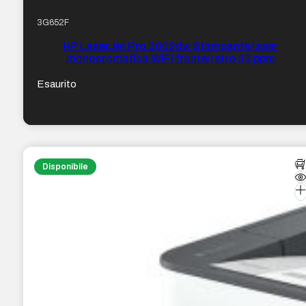
3G652F
HP LaserJet Pro 3002dw Stampante laser
monocromatica WiFi fronte/retro 33 ppm
Esaurito
Disponibile