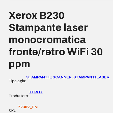
Xerox B230
Stampante laser
monocromatica
fronte/retro WiFi 30
ppm
STAMPANTI E SCANNER
,
STAMPANTI LASER
Tipologia:
XEROX
Produttore:
B230V_DNI
SKU: