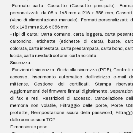
-Formato carta: Cassetto (Cassetto principale): Format
personalizzati: da 98 x 148 mm a 216 x 356 mm, Cassett
(Vano di alimentazione manuale): Formati personalizzati: 
98 x 148 mm a 216 x 356 mm
-Tipi di carta: Carta comune, carta leggera, carta pesant
cartoncino, etichette (etichette di carta), buste, car
colorata, carta intestata, carta prestampata, carta bond, car
lucida, carta ruvida/di cotone, carta riciclata.
Sicurezza:
-Funzioni di sicurezza: Guida alla sicurezza (PDF), Controlli 
accesso, Inserimento automatico dell’indirizzo e-mail d
mittente, Gestione dei certificati, Stampa riservata
Aggiornamenti del firmware firmati digitalmente, Separazio
di fax e reti, Restrizioni di accesso, Cancellazione del
memoria non volatile, Filtraggio delle porte, Porte US
protette, Reimpostazione sicura della password, Filtragg
delle connessioni TCP
Dimensioni e peso: