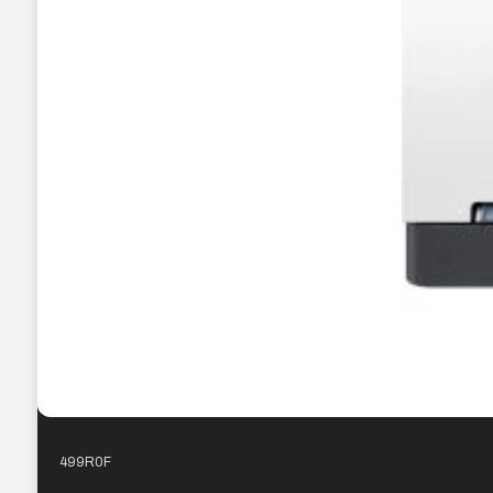
499R0F