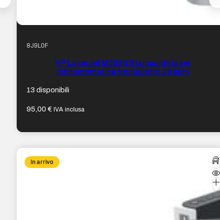
8J9L0F
HP LaserJet M209d Stampante laser
monocromatica fronte/retro 29 ppm
13 disponibili
95,00
€
IVA inclusa
In arrivo