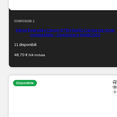
006R05156-1
Xerox Everyday Canon 075H Giallo Cartuccia toner
compatibile – Sostituisce 6366C002
11 disponibili
48,70
€
IVA inclusa
Disponibile