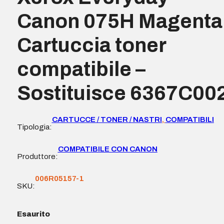
Canon 075H Magenta
Cartuccia toner
compatibile –
Sostituisce 6367C00
CARTUCCE / TONER / NASTRI
,
COMPATIBILI
Tipologia:
COMPATIBILE CON CANON
Produttore:
006R05157-1
SKU:
Esaurito