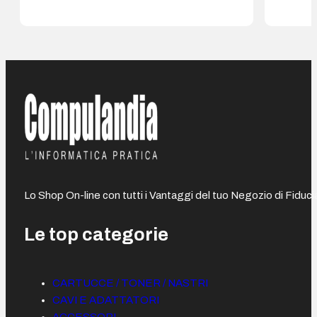
Lo Shop On-line con tutti i Vantaggi del tuo Negozio di Fiduci
Le top categorie
CARTUCCE / TONER / NASTRI
CAVI E ADATTATORI
ACCESSORI