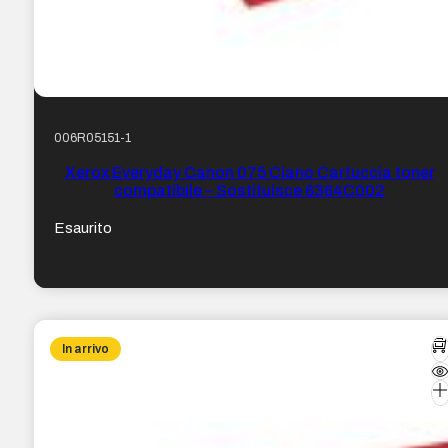
006R05151-1
Xerox Everyday Canon 075 Ciano Cartuccia toner
compatibile – Sostituisce 6364C002
Esaurito
In arrivo