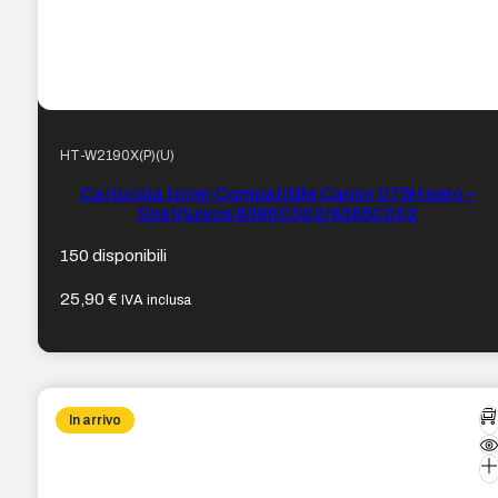
HT-W2190X(P)(U)
Cartuccia toner Compatibile Canon 075H nero –
Sostituisce 6369C002/6365C002
150 disponibili
25,90
€
IVA inclusa
In arrivo