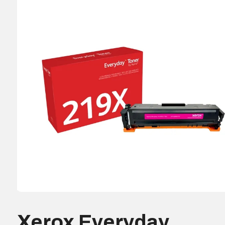
Xerox Everyday