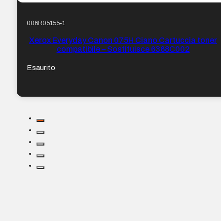
006R05155-1
Xerox Everyday Canon 075H Ciano Cartuccia toner
compatibile – Sostituisce 6368C002
Esaurito