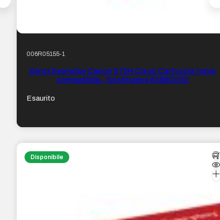
006R05155-1
Xerox Everyday Canon 075H Ciano Cartuccia toner
compatibile – Sostituisce 6368C002
Esaurito
Disponibile