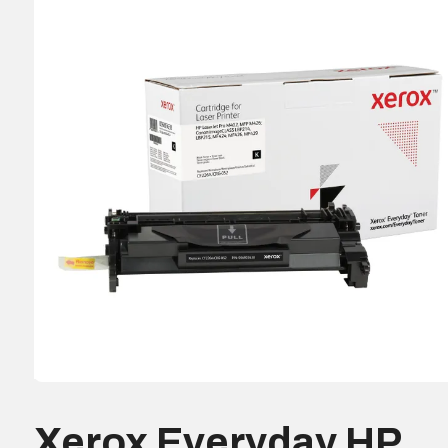
Xerox Everyday HP