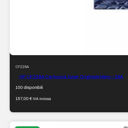
CF226A
HP CF226A Cartuccia toner Originale Nero – 26A
100 disponibili
157,00
€
IVA inclusa