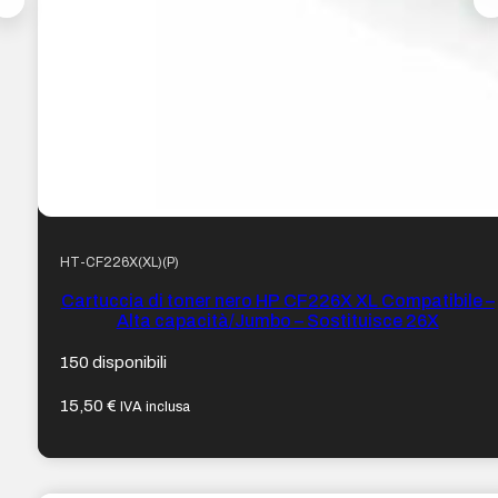
HT-CF226X(XL)(P)
Cartuccia di toner nero HP CF226X XL Compatibile –
Alta capacità/Jumbo – Sostituisce 26X
150 disponibili
15,50
€
IVA inclusa