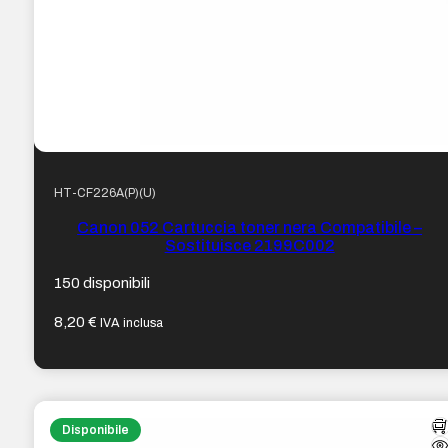
HT-CF226A(P)(U)
Canon 052 Cartuccia toner nera Compatibile –
Sostituisce 2199C002
150 disponibili
8,20
€
IVA inclusa
Disponibile