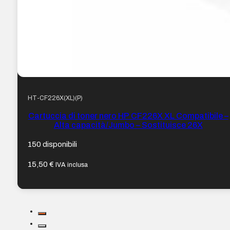
HT-CF226X(XL)(P)
Cartuccia di toner nero HP CF226X XL Compatibile –
Alta capacità/Jumbo – Sostituisce 26X
150 disponibili
15,50
€
IVA inclusa