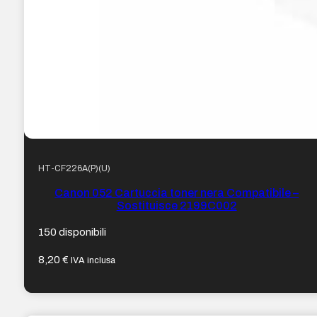
HT-CF226A(P)(U)
Canon 052 Cartuccia toner nera Compatibile –
Sostituisce 2199C002
150 disponibili
8,20
€
IVA inclusa