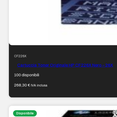
CF226X
Cartuccia Toner Originale HP CF226X Nero – 26X
100 disponibili
268,30
€
IVA inclusa
Disponibile