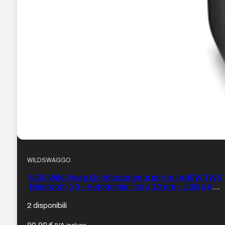
WILDSWAGGO
NGS Wild Swag Go Altoparlante portatile 80W TWS
Bluetooth 5.0 – Autonomia fino a 10 ore – USB e Aux
In – Illuminazione LED – Colore Nero
2 disponibili