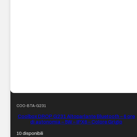
COO-BTA-G231
Coolbox DROP G231 Altoparlante Bluetooth – 6 ore
di autonomia – 5W – IPX6 – Colore Grigio
10 disponibili