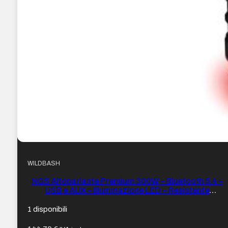
WILDBASH
NGS Altoparlante Premium 300W – Bluetooth 5.4 –
USB e AUX – Illuminazione LED – Resistente
all’acqua – Colore Nero
1 disponibili