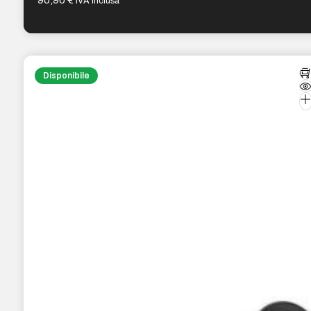
90,90
€
IVA inclusa
Disponibile