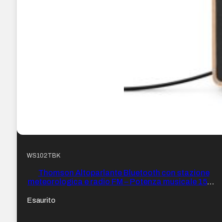
WS102TBK
Thomson Altoparlante Bluetooth con stazione
meteorologica e radio FM – Potenza musicale 15W –
Display retroilluminato – Sonda esterna wireless –
Colore legno e Nero
Esaurito