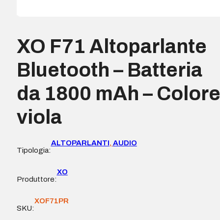
XO F71 Altoparlante
Bluetooth – Batteria
da 1800 mAh – Color
viola
ALTOPARLANTI
,
AUDIO
Tipologia:
XO
Produttore:
XOF71PR
SKU: