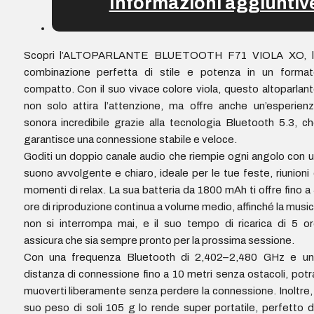
Informazioni aggiuntiv
Scopri l’ALTOPARLANTE BLUETOOTH F71 VIOLA XO, l
combinazione perfetta di stile e potenza in un format
compatto. Con il suo vivace colore viola, questo altoparlan
non solo attira l’attenzione, ma offre anche un’esperien
sonora incredibile grazie alla tecnologia Bluetooth 5.3, c
garantisce una connessione stabile e veloce.
Goditi un doppio canale audio che riempie ogni angolo con 
suono avvolgente e chiaro, ideale per le tue feste, riunioni
momenti di relax. La sua batteria da 1800 mAh ti offre fino a
ore di riproduzione continua a volume medio, affinché la musi
non si interrompa mai, e il suo tempo di ricarica di 5 o
assicura che sia sempre pronto per la prossima sessione.
Con una frequenza Bluetooth di 2,402–2,480 GHz e un
distanza di connessione fino a 10 metri senza ostacoli, potr
muoverti liberamente senza perdere la connessione. Inoltre, 
suo peso di soli 105 g lo rende super portatile, perfetto 