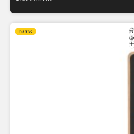
In arrivo