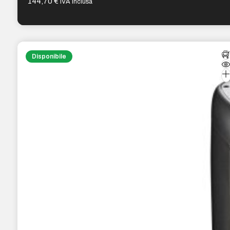
144,70
€
IVA inclusa
Disponibile