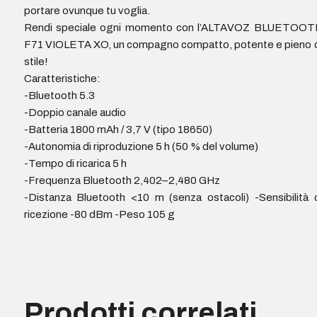
portare ovunque tu voglia.
Rendi speciale ogni momento con l’ALTAVOZ BLUETOOT
F71 VIOLETA XO, un compagno compatto, potente e pieno 
stile!
Caratteristiche:
-Bluetooth 5.3
-Doppio canale audio
-Batteria 1800 mAh / 3,7 V (tipo 18650)
-Autonomia di riproduzione 5 h (50 % del volume)
-Tempo di ricarica 5 h
-Frequenza Bluetooth 2,402–2,480 GHz
-Distanza Bluetooth <10 m (senza ostacoli) -Sensibilità 
ricezione -80 dBm -Peso 105 g
Prodotti correlati