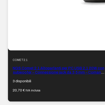
COMET2.1
NGS Comet 2.1 Altoparlanti per PC USB 2.1 20W con
subwoofer – Connessione jack da 3,5 mm – Comandi
sull’altoparlante
3 disponibili
20,70
€
IVA inclusa