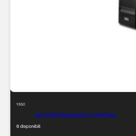
Y650
3Go Y650 Altoparlanti 2.1 20W Nero
8 disponibili