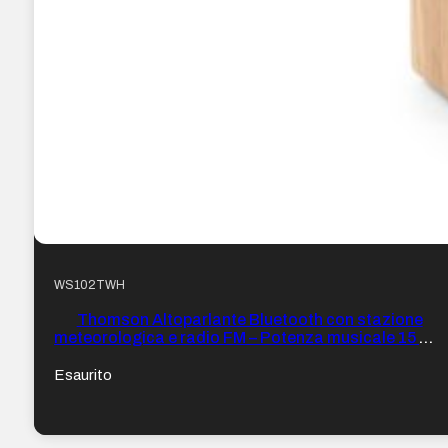
WS102TWH
Thomson Altoparlante Bluetooth con stazione
meteorologica e radio FM – Potenza musicale 15 W –
Display retroilluminato – Sonda esterna wireless –
Colore legno e Bianco
Esaurito