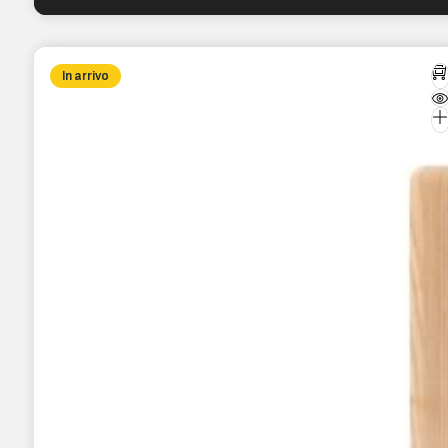
In arrivo