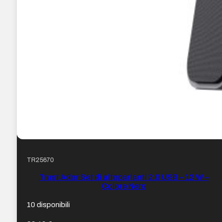
TR25670
Trust Ador Set di altoparlanti 2.0 USB – 12 W –
Colore Nero
10 disponibili