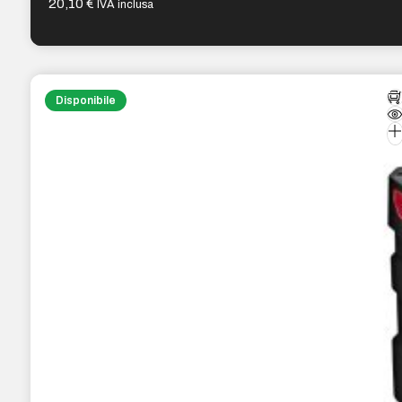
20,10
€
IVA inclusa
Disponibile